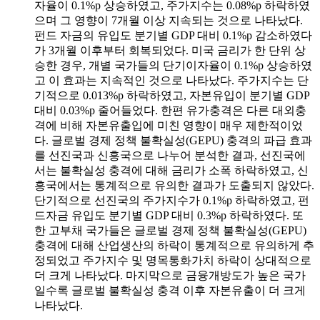
자율이 0.1%p 상승하였고, 주가지수는 0.08%p 하락하였
으며 그 영향이 7개월 이상 지속되는 것으로 나타났다.
펀드 자금의 유입도 분기별 GDP 대비 0.1%p 감소하였다
가 3개월 이후부터 회복되었다. 미국 금리가 한 단위 상
승한 경우, 개별 국가들의 단기이자율이 0.1%p 상승하였
고 이 효과는 지속적인 것으로 나타났다. 주가지수는 단
기적으로 0.013%p 하락하였고, 자본유입이 분기별 GDP
대비 0.03%p 줄어들었다. 한편 유가충격은 다른 대외충
격에 비해 자본유출입에 미친 영향이 매우 제한적이었
다. 글로벌 경제 정책 불확실성(GEPU) 충격의 파급 효과
를 선진국과 신흥국으로 나누어 분석한 결과, 선진국에
서는 불확실성 충격에 대해 금리가 소폭 하락하였고, 신
흥국에서는 통계적으로 유의한 결과가 도출되지 않았다.
단기적으로 선진국의 주가지수가 0.1%p 하락하였고, 펀
드자금 유입도 분기별 GDP 대비 0.3%p 하락하였다. 또
한 고부채 국가들은 글로벌 경제 정책 불확실성(GEPU)
충격에 대해 산업생산의 하락이 통계적으로 유의하게 추
정되었고 주가지수 및 명목통화가치 하락이 상대적으로
더 크게 나타났다. 마지막으로 금융개방도가 높은 국가
일수록 글로벌 불확실성 충격 이후 자본유출이 더 크게
나타났다.