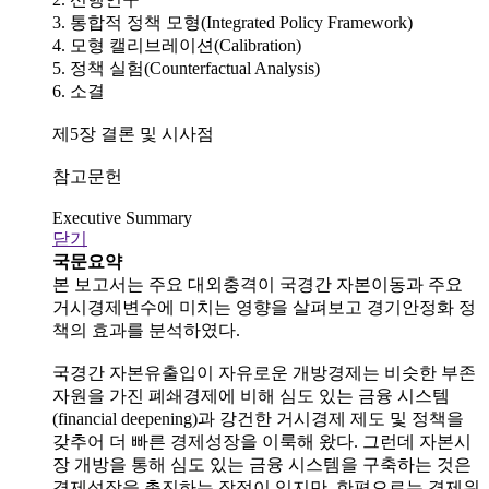
3. 통합적 정책 모형(Integrated Policy Framework)
4. 모형 캘리브레이션(Calibration)
5. 정책 실험(Counterfactual Analysis)
6. 소결
제5장 결론 및 시사점
참고문헌
Executive Summary
닫기
국문요약
본 보고서는 주요 대외충격이 국경간 자본이동과 주요
거시경제변수에 미치는 영향을 살펴보고 경기안정화 정
책의 효과를 분석하였다.
국경간 자본유출입이 자유로운 개방경제는 비슷한 부존
자원을 가진 폐쇄경제에 비해 심도 있는 금융 시스템
(financial deepening)과 강건한 거시경제 제도 및 정책을
갖추어 더 빠른 경제성장을 이룩해 왔다. 그런데 자본시
장 개방을 통해 심도 있는 금융 시스템을 구축하는 것은
경제성장을 촉진하는 장점이 있지만, 한편으로는 경제위