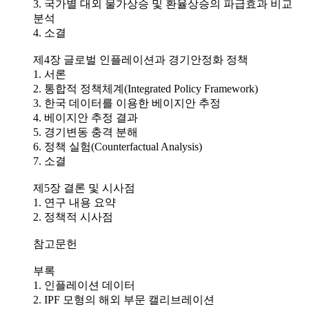
3. 국가별 대외 물가상승 및 환율상승의 파급효과 비교
분석
4. 소결
제4장 글로벌 인플레이션과 경기안정화 정책
1. 서론
2. 통합적 정책체계(Integrated Policy Framework)
3. 한국 데이터를 이용한 베이지안 추정
4. 베이지안 추정 결과
5. 경기변동 충격 분해
6. 정책 실험(Counterfactual Analysis)
7. 소결
제5장 결론 및 시사점
1. 연구 내용 요약
2. 정책적 시사점
참고문헌
부록
1. 인플레이션 데이터
2. IPF 모형의 해외 부문 캘리브레이션