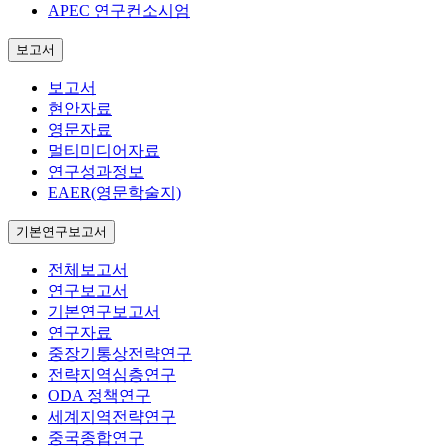
APEC 연구컨소시엄
보고서
보고서
현안자료
영문자료
멀티미디어자료
연구성과정보
EAER(영문학술지)
기본연구보고서
전체보고서
연구보고서
기본연구보고서
연구자료
중장기통상전략연구
전략지역심층연구
ODA 정책연구
세계지역전략연구
중국종합연구