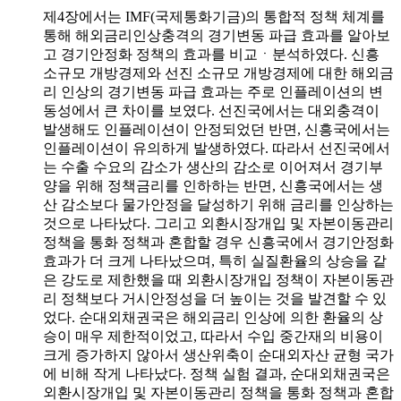
제4장에서는 IMF(국제통화기금)의 통합적 정책 체계를
통해 해외금리인상충격의 경기변동 파급 효과를 알아보
고 경기안정화 정책의 효과를 비교ㆍ분석하였다. 신흥
소규모 개방경제와 선진 소규모 개방경제에 대한 해외금
리 인상의 경기변동 파급 효과는 주로 인플레이션의 변
동성에서 큰 차이를 보였다. 선진국에서는 대외충격이
발생해도 인플레이션이 안정되었던 반면, 신흥국에서는
인플레이션이 유의하게 발생하였다. 따라서 선진국에서
는 수출 수요의 감소가 생산의 감소로 이어져서 경기부
양을 위해 정책금리를 인하하는 반면, 신흥국에서는 생
산 감소보다 물가안정을 달성하기 위해 금리를 인상하는
것으로 나타났다. 그리고 외환시장개입 및 자본이동관리
정책을 통화 정책과 혼합할 경우 신흥국에서 경기안정화
효과가 더 크게 나타났으며, 특히 실질환율의 상승을 같
은 강도로 제한했을 때 외환시장개입 정책이 자본이동관
리 정책보다 거시안정성을 더 높이는 것을 발견할 수 있
었다. 순대외채권국은 해외금리 인상에 의한 환율의 상
승이 매우 제한적이었고, 따라서 수입 중간재의 비용이
크게 증가하지 않아서 생산위축이 순대외자산 균형 국가
에 비해 작게 나타났다. 정책 실험 결과, 순대외채권국은
외환시장개입 및 자본이동관리 정책을 통화 정책과 혼합