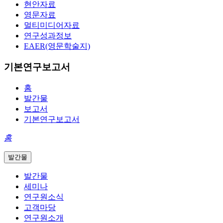
현안자료
영문자료
멀티미디어자료
연구성과정보
EAER(영문학술지)
기본연구보고서
홈
발간물
보고서
기본연구보고서
홈
발간물
발간물
세미나
연구원소식
고객마당
연구원소개