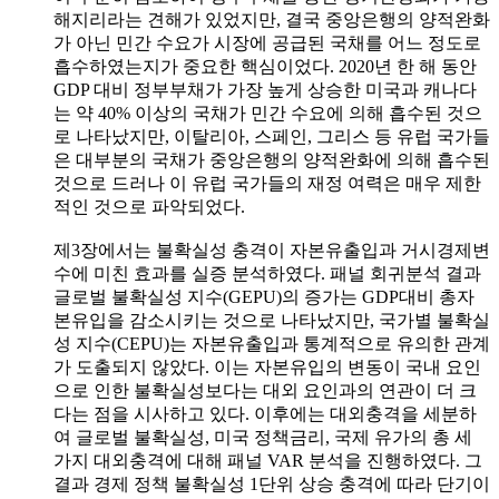
해지리라는 견해가 있었지만, 결국 중앙은행의 양적완화
가 아닌 민간 수요가 시장에 공급된 국채를 어느 정도로
흡수하였는지가 중요한 핵심이었다. 2020년 한 해 동안
GDP 대비 정부부채가 가장 높게 상승한 미국과 캐나다
는 약 40% 이상의 국채가 민간 수요에 의해 흡수된 것으
로 나타났지만, 이탈리아, 스페인, 그리스 등 유럽 국가들
은 대부분의 국채가 중앙은행의 양적완화에 의해 흡수된
것으로 드러나 이 유럽 국가들의 재정 여력은 매우 제한
적인 것으로 파악되었다.
제3장에서는 불확실성 충격이 자본유출입과 거시경제변
수에 미친 효과를 실증 분석하였다. 패널 회귀분석 결과
글로벌 불확실성 지수(GEPU)의 증가는 GDP대비 총자
본유입을 감소시키는 것으로 나타났지만, 국가별 불확실
성 지수(CEPU)는 자본유출입과 통계적으로 유의한 관계
가 도출되지 않았다. 이는 자본유입의 변동이 국내 요인
으로 인한 불확실성보다는 대외 요인과의 연관이 더 크
다는 점을 시사하고 있다. 이후에는 대외충격을 세분하
여 글로벌 불확실성, 미국 정책금리, 국제 유가의 총 세
가지 대외충격에 대해 패널 VAR 분석을 진행하였다. 그
결과 경제 정책 불확실성 1단위 상승 충격에 따라 단기이