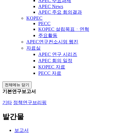
APEC 주요과제
APEC News
APEC 주요 회의결과
KOPEC
PECC
KOPEC 설립목표ㆍ연혁
주요활동
APEC연구컨소시엄 웹진
자료실
APEC 연구 시리즈
APEC 회의 일정
KOPEC 자료
PECC 자료
전체메뉴 닫기
기본연구보고서
기타
정책연구브리핑
발간물
보고서