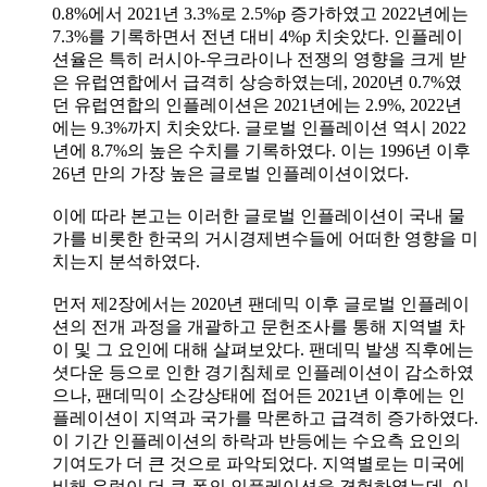
0.8%에서 2021년 3.3%로 2.5%p 증가하였고 2022년에는
7.3%를 기록하면서 전년 대비 4%p 치솟았다. 인플레이
션율은 특히 러시아-우크라이나 전쟁의 영향을 크게 받
은 유럽연합에서 급격히 상승하였는데, 2020년 0.7%였
던 유럽연합의 인플레이션은 2021년에는 2.9%, 2022년
에는 9.3%까지 치솟았다. 글로벌 인플레이션 역시 2022
년에 8.7%의 높은 수치를 기록하였다. 이는 1996년 이후
26년 만의 가장 높은 글로벌 인플레이션이었다.
이에 따라 본고는 이러한 글로벌 인플레이션이 국내 물
가를 비롯한 한국의 거시경제변수들에 어떠한 영향을 미
치는지 분석하였다.
먼저 제2장에서는 2020년 팬데믹 이후 글로벌 인플레이
션의 전개 과정을 개괄하고 문헌조사를 통해 지역별 차
이 및 그 요인에 대해 살펴보았다. 팬데믹 발생 직후에는
셧다운 등으로 인한 경기침체로 인플레이션이 감소하였
으나, 팬데믹이 소강상태에 접어든 2021년 이후에는 인
플레이션이 지역과 국가를 막론하고 급격히 증가하였다.
이 기간 인플레이션의 하락과 반등에는 수요측 요인의
기여도가 더 큰 것으로 파악되었다. 지역별로는 미국에
비해 유럽이 더 큰 폭의 인플레이션을 경험하였는데, 이