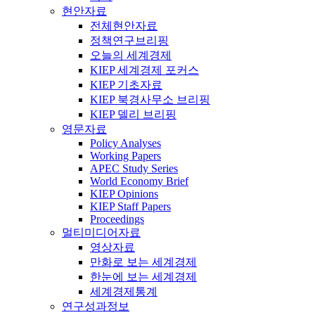
현안자료
전체현안자료
정책연구브리핑
오늘의 세계경제
KIEP 세계경제 포커스
KIEP 기초자료
KIEP 북경사무소 브리핑
KIEP 델리 브리핑
영문자료
Policy Analyses
Working Papers
APEC Study Series
World Economy Brief
KIEP Opinions
KIEP Staff Papers
Proceedings
멀티미디어자료
영상자료
만화로 보는 세계경제
한눈에 보는 세계경제
세계경제통계
연구성과정보