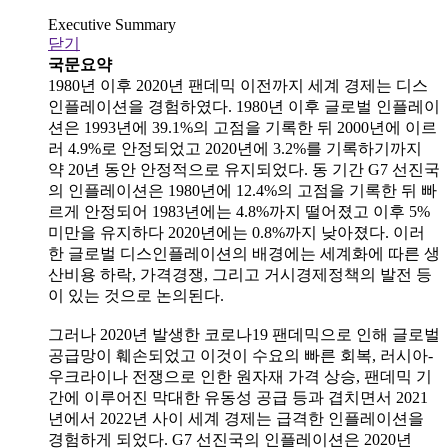
Executive Summary
닫기
국문요약
1980년 이후 2020년 팬데믹 이전까지 세계 경제는 디스
인플레이션을 경험하였다. 1980년 이후 글로벌 인플레이
션은 1993년에 39.1%의 고점을 기록한 뒤 2000년에 이르
러 4.9%로 안정되었고 2020년에 3.2%를 기록하기까지
약 20년 동안 안정적으로 유지되었다. 동 기간 G7 선진국
의 인플레이션은 1980년에 12.4%의 고점을 기록한 뒤 빠
르게 안정되어 1983년에는 4.8%까지 떨어졌고 이후 5%
미만을 유지하다 2020년에는 0.8%까지 낮아졌다. 이러
한 글로벌 디스인플레이션의 배경에는 세계화에 따른 생
산비용 하락, 가격경쟁, 그리고 거시경제정책의 발전 등
이 있는 것으로 논의된다.
그러나 2020년 발생한 코로나19 팬데믹으로 인해 글로벌
공급망이 훼손되었고 이것이 수요의 빠른 회복, 러시아-
우크라이나 전쟁으로 인한 원자재 가격 상승, 팬데믹 기
간에 이루어진 막대한 유동성 공급 등과 겹치면서 2021
년에서 2022년 사이 세계 경제는 급격한 인플레이션을
경험하게 되었다. G7 선진국의 인플레이션은 2020년