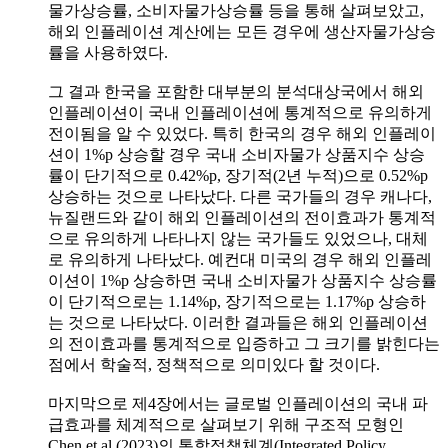
물가상승률, 소비자물가상승률 등을 통해 살펴보았고,
해외 인플레이션 계산에는 모든 경우에 생산자물가상승
률을 사용하였다.
그 결과 한국을 포함한 대부분의 분석대상국에서 해외
인플레이션이 국내 인플레이션에 통계적으로 유의하게
전이됨을 알 수 있었다. 특히 한국의 경우 해외 인플레이
션이 1%p 상승할 경우 국내 소비자물가 상품지수 상승
률이 단기적으로 0.42%p, 장기적(2년 누적)으로 0.52%p
상승하는 것으로 나타났다. 다른 국가들의 경우 캐나다,
뉴질랜드와 같이 해외 인플레이션의 전이효과가 통계적
으로 유의하게 나타나지 않는 국가들도 있었으나, 대체
로 유의하게 나타났다. 예컨대 미국의 경우 해외 인플레
이션이 1%p 상승하면 국내 소비자물가 상품지수 상승률
이 단기적으로는 1.14%p, 장기적으로는 1.17%p 상승하
는 것으로 나타났다. 이러한 결과들은 해외 인플레이션
의 전이효과를 통계적으로 입증하고 그 크기를 밝힌다는
점에서 학술적, 정책적으로 의미있다 할 것이다.
마지막으로 제4장에서는 글로벌 인플레이션의 국내 파
급효과를 체계적으로 살펴보기 위해 구조적 모형인
Chen et al.(2023)의 통합정책체계(Integrated Policy