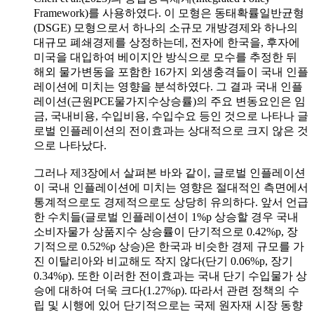
Framework)를 사용하였다. 이 모형은 동태확률일반균형
(DSGE) 모형으로서 하나의 소규모 개방경제와 하나의
대규모 폐쇄경제를 상정하는데, 전자에 한국을, 후자에
미국을 대입하여 베이지안 방식으로 모수를 추정한 뒤
해외 물가변동을 포함한 16가지 외생충격들이 국내 인플
레이션에 미치는 영향을 분석하였다. 그 결과 국내 인플
레이션(근원PCE물가지수상승률)의 주요 변동요인은 임
금, 국내비용, 수입비용, 수입수요 등인 것으로 나타나 글
로벌 인플레이션의 전이효과는 상대적으로 크지 않은 것
으로 나타났다.
그러나 제3장에서 살펴본 바와 같이, 글로벌 인플레이션
이 국내 인플레이션에 미치는 영향은 절대적인 측면에서
통계적으로도 경제적으로도 상당히 유의하다. 앞서 언급
한 수치들(글로벌 인플레이션이 1%p 상승할 경우 국내
소비자물가 상품지수 상승률이 단기적으로 0.42%p, 장
기적으로 0.52%p 상승)은 한국과 비슷한 경제 규모를 가
진 이탈리아와 비교해도 작지 않다(단기 0.06%p, 장기
0.34%p). 또한 이러한 전이효과는 국내 단기 수입물가 상
승에 대하여 더욱 크다(1.27%p). 따라서 관련 정책의 수
립 및 시행에 있어 단기적으로는 국제 원자재 시장 동향