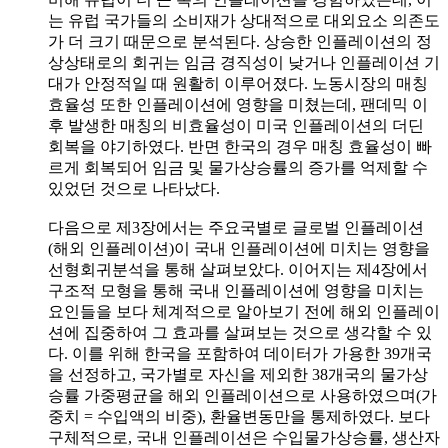
는 유럽 국가들의 소비재가 상대적으로 대외요소 의존도
가 더 크기 때문으로 분석된다. 상승한 인플레이션의 정
상상태로의 회귀는 임금 경직성이 낮거나 인플레이션 기
대가 안정적일 때 원활히 이루어졌다. 노동시장의 매칭
효율성 또한 인플레이션에 영향을 미쳤는데, 팬데믹 이
후 발생한 매칭의 비효율성이 미국 인플레이션의 더딘
회복을 야기하였다. 반면 한국의 경우 매칭 효율성이 빠
르게 회복되어 임금 및 물가상승률의 증가를 억제할 수
있었던 것으로 나타났다.
다음으로 제3장에서는 주요국별로 글로벌 인플레이션
(해외 인플레이션)이 국내 인플레이션에 미치는 영향을
선형회귀분석을 통해 살펴보았다. 이어지는 제4장에서
구조적 모형을 통해 국내 인플레이션에 영향을 미치는
요인들을 보다 체계적으로 알아보기 전에 해외 인플레이
션에 집중하여 그 효과를 살펴보는 것으로 생각할 수 있
다. 이를 위해 한국을 포함하여 데이터가 가용한 39개국
을 선정하고, 국가별로 자신을 제외한 38개국의 물가상
승률 가중평균을 해외 인플레이션으로 사용하였으며(가
중치 = 수입액의 비중), 환율변동만을 통제하였다. 보다
구체적으로, 국내 인플레이션은 수입물가상승률, 생산자