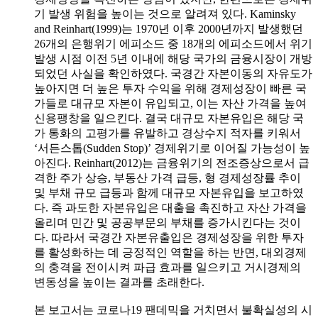
기 발생 위험을 높이는 것으로 알려져 있다. Kaminsky
and Reinhart(1999)는 1970년 이후 2000년까지 발생했던
26개의 은행위기 에피소드 중 18개의 에피소드에서 위기
발생 시점 이전 5년 이내에 해당 국가의 금융시장이 개방
되었던 사실을 확인하였다. 국경간 자본이동의 자유도가
높아지면 더 높은 투자 수익을 위해 경제성장이 빠른 국
가들로 대규모 자본이 유입되고, 이는 자산 가격을 높여
신용팽창을 일으킨다. 결국 대규모 자본유입은 해당 국
가 통화의 고평가를 유발하고 경상수지 적자를 키워서
‘서든스톱(Sudden Stop)’ 경제위기로 이어질 가능성이 높
아진다. Reinhart(2012)는 금융위기의 전조증상으로서 급
격한 주가 상승, 부동산 가격 급등, 형 경제성장률 추이
및 부채 규모 급등과 함께 대규모 자본유입을 보고하였
다. 즉 과도한 자본유입은 대출을 촉진하고 자산 가격을
올리며 민간 및 공공부문의 부채를 증가시킨다는 것이
다. 따라서 국경간 자본유출입은 경제성장을 위한 투자
를 활성화하는 데 긍정적인 역할을 하는 반면, 대외경제
의 충격을 전이시켜 파급 효과를 일으키고 거시경제의
변동성을 높이는 결과를 초래한다.
본 보고서는 코로나19 팬데믹을 거치면서 불확실성의 시