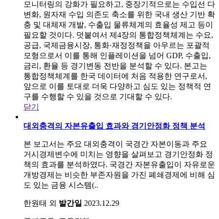
모니터링의 강화가 필요하고, 중장기적으로는 수입선 다
변화, 원자재 수입 의존도 축소를 위한 국내 생산 기반 확
충 및 대체재 개발, 수출입 물류체계의 효율성 제고 등이
필요할 것이다. 덧붙여서 제4장의 통합정책체계는 수요,
공급, 국제금융시장, 통화·재정정책을 아우르는 포괄적
모형으로서 이를 통해 인플레이션을 넘어 GDP, 수출입,
금리, 환율 등 경기변동 전반을 분석할 수 있다. 본고는
통합정책체계를 한국 데이터에 처음 적용한 연구로서,
앞으로 이를 토대로 더욱 다양하고 심도 있는 정책적 연
구를 수행할 수 있을 것으로 기대할 수 있다.
닫기
대외충격의 자본유출입 효과와 경기안정화 정책 분석
본 보고서는 주요 대외충격이 국경간 자본이동과 주요
거시경제변수에 미치는 영향을 살펴보고 경기안정화 정
책의 효과를 분석하였다. 국경간 자본유출입이 자유로운
개방경제는 비슷한 부존자원을 가진 폐쇄경제에 비해 심
도 있는 금융 시스템(..
한원태 외
발간일
2023.12.29