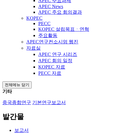
APEC 주요과제
APEC News
APEC 주요 회의결과
KOPEC
PECC
KOPEC 설립목표ㆍ연혁
주요활동
APEC연구컨소시엄 웹진
자료실
APEC 연구 시리즈
APEC 회의 일정
KOPEC 자료
PECC 자료
전체메뉴 닫기
기타
중국종합연구
기본연구보고서
발간물
보고서