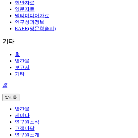
현안자료
영문자료
멀티미디어자료
연구성과정보
EAER(영문학술지)
기타
홈
발간물
보고서
기타
홈
발간물
발간물
세미나
연구원소식
고객마당
연구원소개