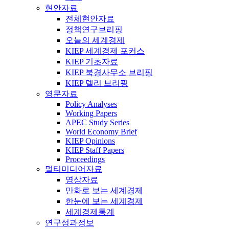
현안자료
전체현안자료
정책연구브리핑
오늘의 세계경제
KIEP 세계경제 포커스
KIEP 기초자료
KIEP 북경사무소 브리핑
KIEP 델리 브리핑
영문자료
Policy Analyses
Working Papers
APEC Study Series
World Economy Brief
KIEP Opinions
KIEP Staff Papers
Proceedings
멀티미디어자료
영상자료
만화로 보는 세계경제
한눈에 보는 세계경제
세계경제통계
연구성과정보