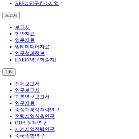
APEC 연구컨소시엄
보고서
보고서
현안자료
영문자료
멀티미디어자료
연구성과정보
EAER(영문학술지)
기타
전체보고서
연구보고서
기본연구보고서
연구자료
중장기통상전략연구
전략지역심층연구
ODA 정책연구
세계지역전략연구
중국종합연구