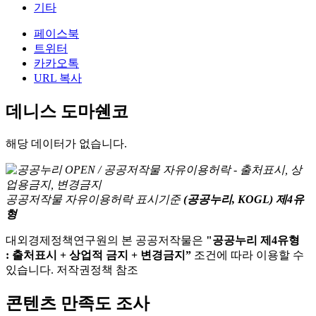
기타
페이스북
트위터
카카오톡
URL 복사
데니스 도마쉔코
해당 데이터가 없습니다.
공공저작물 자유이용허락 표시기준
(공공누리, KOGL) 제4유
형
대외경제정책연구원의 본 공공저작물은
"공공누리 제4유형
: 출처표시 + 상업적 금지 + 변경금지”
조건에 따라 이용할 수
있습니다. 저작권정책 참조
콘텐츠 만족도 조사