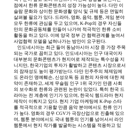
점에서 한류 문화콘텐츠의 성장 가능성이 높다. 다만 이
슬람 문화와 상이한 문화생활 양식 및 규제 등은 면밀히
살펴볼 필요가 있다. 드라마, 영화, 음악, 웹툰, 게임 분야
모두 한류에 관심을 두고 있으며, K-Pop의 경우 자신들
만의 문화공동체를 만들어 나가며 적극적인 한류 소비
활동을 하고 있다. 이에 양국 정부 간 협력관계를 높여서
사업협력 모델을 넓혀나가는 방안이 요구된다.
인도네시아는 최근 들어 동남아시아 시장 중 가장 주목
되는 국가로 꼽히고 있다. 인도네시아는 인구 대국이자
대부분의 문화콘텐츠가 현지어로 제작되는 특수성을 지
니지만, 한국기업의 투자가 활발하고 콘텐츠 시장으로서
의 잠재성도 높이 평가받는다. 다만 민주주의 체제임에
도 온라인 명예훼손, 신성모독 등 표현의 자유에 대한 제
약이 존재하고, 세계 무슬림 인구 1위 국가인 만큼 사회
의 보수화로 한류와 관련된 논란이 있었다. 특히 한국 드
라마는 전 계층에 인기가 있으며, 한국식 웹드라마 현지
제작이 이뤄지고 있다. 현지 기업 마케팅에 K-Pop 스타
를 적극적으로 기용할 만큼 음악 분야에서도 한류 인기
가 높다. 영화의 경우 CGV가 극장산업으로 진출해 있으
며, 웹툰 분야에서도 국내 웹툰의 인기를 넘어서서 라인
웹툰에서 현지 작가를 발굴하는 시스템을 적용하고 있