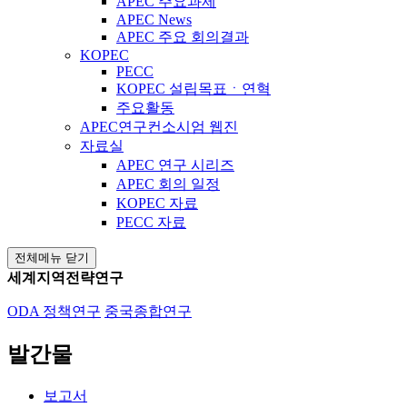
APEC 주요과제
APEC News
APEC 주요 회의결과
KOPEC
PECC
KOPEC 설립목표ㆍ연혁
주요활동
APEC연구컨소시엄 웹진
자료실
APEC 연구 시리즈
APEC 회의 일정
KOPEC 자료
PECC 자료
전체메뉴 닫기
세계지역전략연구
ODA 정책연구
중국종합연구
발간물
보고서