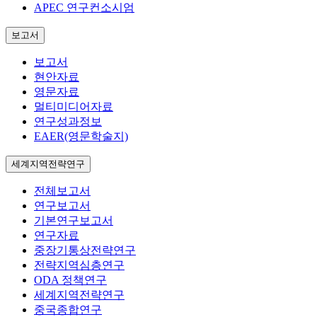
APEC 연구컨소시엄
보고서
보고서
현안자료
영문자료
멀티미디어자료
연구성과정보
EAER(영문학술지)
세계지역전략연구
전체보고서
연구보고서
기본연구보고서
연구자료
중장기통상전략연구
전략지역심층연구
ODA 정책연구
세계지역전략연구
중국종합연구