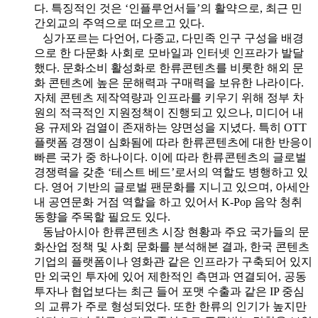
다. 특징적인 것은 ‘인플루언서들’의 활약으로, 최근 민
간외교의 주역으로 떠오르고 있다.
싱가포르는 다언어, 다종교, 다민족 인구 구성을 배경
으로 한 다문화 사회로 모바일과 인터넷 인프라가 발달
했다. 문화소비 활성화로 한류콘텐츠를 비롯한 해외 문
화 콘텐츠에 높은 문해력과 구매력을 보유한 나라이다.
자체 콘텐츠 제작역량과 인프라를 키우기 위해 정부 차
원의 적극적인 지원정책이 진행되고 있으나, 미디어 내
용 규제와 검열이 존재하는 양면성을 지녔다. 특히 OTT
플랫폼 경쟁이 심화됨에 따라 한류콘텐츠에 대한 반응이
빠른 국가 중 하나이다. 이에 따라 한류콘텐츠의 글로벌
경쟁력을 갖춘 ‘테스트 베드’로서의 역할도 병행하고 있
다. 영어 기반의 글로벌 팬문화를 지니고 있으며, 아세안
내 공연문화 거점 역할을 하고 있어서 K-Pop 음악 청취
동향을 주목할 필요도 있다.
동남아시아 한류콘텐츠 시장 현황과 주요 국가들의 문
화산업 정책 및 사회 문화를 분석해본 결과, 한국 콘텐츠
기업의 플랫폼이나 영화관 같은 인프라가 구축되어 있지
만 외국인 투자에 있어 제한적인 측면과 연결되어, 공동
투자나 협업보다는 최근 들어 포맷 수출과 같은 IP 중심
의 교류가 주로 형성되었다. 또한 한류의 인기가 높지만