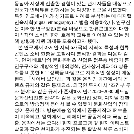
동남아 시장에 진출한 경험이 있는 관계자들을 대상으로
전문가 인터뷰를 진행하는 등 다양한 접근을 시도했다.
특히 인도네시아와 싱가포르 사례를 분석하는 데 디지털
민속지학(digital ethnography) 기법을 적용하였다. 연구진
은 이러한 연구방법(론)을 바탕으로 한류콘텐츠에 대한
지속적인 소비와 함께 호혜적 교류를 이어갈 수 있는 정
책 방향과 지원 과제를 도출하고자 했다.
본 연구에서 아세안 지역 6개국의 지역적 특성과 한류
콘텐츠 소비 현황을 고찰하여 분석한 결과는 다음과 같
다. 먼저 베트남의 문화콘텐츠 산업은 젊은층 비중이 큰
인구구조와 개방적인 대외정책, 전자상거래와 5G 상용
화를 비롯한 ICT 정책을 바탕으로 지속적인 성장이 예상
된다. 「사이버 보안법」과 같은 온라인 공간에서의 콘
텐츠 규제와 같은 통제요소, 외국인 투자에서 ‘조건부 투
자 분야’와 같은 규제가 존재하지만, ‘2020~2030 베트남
문화산업진흥 전략’과 같은 문화산업 정책, 디지털 전환
으로의 방송정책 등에서 볼 수 있듯이 문화산업의 잠재
성이 존재한다. 방송예능 영역에서 공동제작과 IP 수출
이 지속되고, 영화에서는 리메이크 공동제작과 극장 진
출, 음악에서는 오디션 현지 프로그램 및 현지 아티스트
발굴과 같은 현지화가 추진되는 등 활발한 한류 소비지