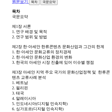
원문보기
목차
국문요약
목차
국문요약
제1장 서론
1. 연구 배경 및 목적
2. 연구 범위 및 방법
제2장 한·아세안 한류콘텐츠 문화산업과 그간의 한계
1. 한·아세안 문화교류의 정치경제
2. 한·아세안 문화산업 환경의 변화
3. 한국의 아세안 시장 진출에 있어 이슈별 쟁점
제3장 아세안 지역 주요 국가의 문화산업정책 및 한류콘
텐츠 교류사례 분석
1. 베트남
2. 필리핀
3. 태국
4. 말레이시아
5. 인도네시아(디지털 민속지학)
6. 싱가포르(디지털 민속지학)