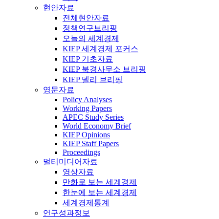
현안자료
전체현안자료
정책연구브리핑
오늘의 세계경제
KIEP 세계경제 포커스
KIEP 기초자료
KIEP 북경사무소 브리핑
KIEP 델리 브리핑
영문자료
Policy Analyses
Working Papers
APEC Study Series
World Economy Brief
KIEP Opinions
KIEP Staff Papers
Proceedings
멀티미디어자료
영상자료
만화로 보는 세계경제
한눈에 보는 세계경제
세계경제통계
연구성과정보