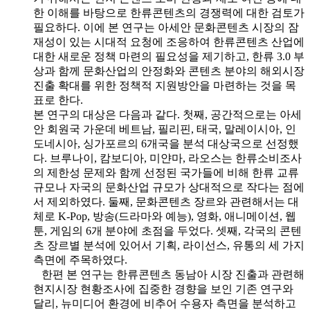
한 이해를 바탕으로 한류콘텐츠의 경쟁력에 대한 검토가
필요하다. 이에 본 연구는 아세안 문화콘텐츠 시장의 잠
재성이 있는 시대적 요청에 조응하여 한류콘텐츠 산업에
대한 새로운 정책 마련의 필요성을 제기하고, 한류 3.0 부
상과 함께 문화산업의 안정화와 콘텐츠 분야의 해외시장
진출 확대를 위한 정책적 지원방안을 마련하는 것을 목
표로 한다.
본 연구의 대상은 다음과 같다. 첫째, 공간적으로는 아세
안 회원국 가운데 베트남, 필리핀, 태국, 말레이시아, 인
도네시아, 싱가포르의 6개국을 분석 대상국으로 선정했
다. 브루나이, 캄보디아, 미얀마, 라오스는 한류소비조사
의 제한성 문제와 함께 선정된 국가들에 비해 한류 교류
규모나 자국의 문화산업 규모가 상대적으로 작다는 점에
서 제외하였다. 둘째, 문화콘텐츠 장르와 관련해서는 대
체로 K-Pop, 방송(드라마와 예능), 영화, 애니메이션, 웹
툰, 게임의 6개 분야에 초점을 두었다. 셋째, 각국의 콘텐
츠 장르별 분석에 있어서 기획, 라이선스, 유통의 세 가지
측면에 주목하였다.
한편 본 연구는 한류콘텐츠 동남아 시장 진출과 관련해
현지시장 현황조사에 집중한 경향을 보인 기존 연구와
달리, 뉴미디어 환경에 비추어 수용자 측면을 분석하고