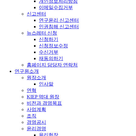
개인정보처리방침
이메일수집거부
신고센터
연구윤리 신고센터
인권침해 신고센터
뉴스레터 신청
신청하기
신청정보수정
수신거부
재동의하기
홈페이지 담당자 연락처
연구원소개
원장소개
인사말
연혁
KIEP 역대 원장
비전과 경영목표
사업계획
조직
경영공시
윤리경영
윤리헌장