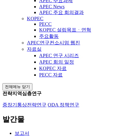
APEC 주요과제
APEC News
APEC 주요 회의결과
KOPEC
PECC
KOPEC 설립목표ㆍ연혁
주요활동
APEC연구컨소시엄 웹진
자료실
APEC 연구 시리즈
APEC 회의 일정
KOPEC 자료
PECC 자료
전체메뉴 닫기
전략지역심층연구
중장기통상전략연구
ODA 정책연구
발간물
보고서