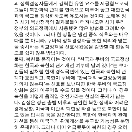
의 정책결정자들에게 강력한 유인 요소를 제공함으로써
그들이 북한과의 관계를 한쪽으로 미루어 놓고 대한민국
과의 국교를 정상화하도록 유도하는 것이다. 노태우 정
권 시기 북방정책의 결과물들이 터져나오던 시기 우리
정부의 외교정책에서 사용했던 많은 방법을 고려할 수
있을 것이다. 그러나 현 상황은 냉전 종식 직후와는 매우
다를 뿐 아니라, 쿠바의 정책결정자들 또한 의리와 명분
을 중시하는 외교정책을 선호해왔음을 감안할 때 현실적
으로 쉽지 않은 방법이다.
둘째, 북한을 움직이는 것이다. “한국과 쿠바의 국교정상
화는 한국과 북한의 관계개선 여부에 달려 있다”는 쿠바
인들의 말처럼 현재 경색국면에 있는 한국과 북한의 관
계가 호전되고, 북한이 쿠바에 ‘한국과의 국교정상화를
개의치 않는다’는 신호를 보낸다면 한국·쿠바의 국교정
상화는 쉽게 이루어질 수도 있을 것이다. 그러나 이 경우,
북한을 어떻게 움직일 것인가라는 현실적 문제가 남는
다. 김정은 정권 출범 이후의 불안한 북한 정세와 어려운
경제상황, 미국과 이란의 핵협상 타결 등으로 북한이 받
고 있는 압박감 등을 감안한다면, 북한이 한국과의 관계
개선을 통해 미국과의 관계개선을 추구할 가능성은 분명
히 존재한다. 그러나 이미 언급했듯이 북한의 경우 오히