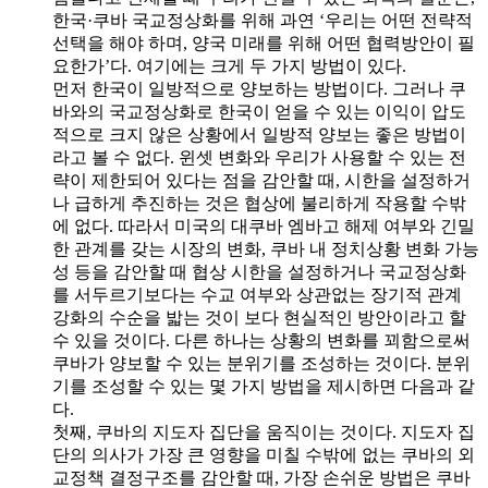
한국·쿠바 국교정상화를 위해 과연 ‘우리는 어떤 전략적
선택을 해야 하며, 양국 미래를 위해 어떤 협력방안이 필
요한가’다. 여기에는 크게 두 가지 방법이 있다.
먼저 한국이 일방적으로 양보하는 방법이다. 그러나 쿠
바와의 국교정상화로 한국이 얻을 수 있는 이익이 압도
적으로 크지 않은 상황에서 일방적 양보는 좋은 방법이
라고 볼 수 없다. 윈셋 변화와 우리가 사용할 수 있는 전
략이 제한되어 있다는 점을 감안할 때, 시한을 설정하거
나 급하게 추진하는 것은 협상에 불리하게 작용할 수밖
에 없다. 따라서 미국의 대쿠바 엠바고 해제 여부와 긴밀
한 관계를 갖는 시장의 변화, 쿠바 내 정치상황 변화 가능
성 등을 감안할 때 협상 시한을 설정하거나 국교정상화
를 서두르기보다는 수교 여부와 상관없는 장기적 관계
강화의 수순을 밟는 것이 보다 현실적인 방안이라고 할
수 있을 것이다. 다른 하나는 상황의 변화를 꾀함으로써
쿠바가 양보할 수 있는 분위기를 조성하는 것이다. 분위
기를 조성할 수 있는 몇 가지 방법을 제시하면 다음과 같
다.
첫째, 쿠바의 지도자 집단을 움직이는 것이다. 지도자 집
단의 의사가 가장 큰 영향을 미칠 수밖에 없는 쿠바의 외
교정책 결정구조를 감안할 때, 가장 손쉬운 방법은 쿠바