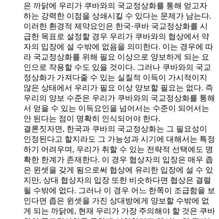
은 까닭에 우리가 쿠바와의 국교정상화를 통해 얻고자
하는 강력한 이점을 상쇄시킬 수 있다는 문제가 남는다.
이러한 환경적 제약요인은 한국·쿠바 국교정상화를 시
급한 목표로 설정할 경우 우리가 쿠바와의 협상에서 약
자의 입장에 설 수밖에 없음을 의미한다. 이는 경우에 따
라 국교정상화를 위해 필요 이상으로 양보하게 되는 요
인으로 작용할 수도 있을 것이다. 그러나 쿠바와의 국교
정상화가 가져다줄 수 있는 실질적 이득이 가시적이지
않은 상태에서 우리가 필요 이상 양보할 필요는 없다. 즉
우리의 양보 수준은 우리가 쿠바와의 국교정상화를 통해
서 얻을 수 있는 이득요인을 넘어서는 수준이 되어서는
안 된다는 점이 명확히 인식되어야 한다.
결론짓자면, 한국과 쿠바의 국교정상화는 그 필요성이
인정된다고 할지라도 그 가능성과 시기에 대해서는 특정
하기 어려우며, 우리가 취할 수 있는 전략적 선택에도 명
확한 한계가 존재한다. 이 경우 협상자의 입장은 매우 좁
은 윈셋을 갖게 됨으로써 협상에 유리한 입장에 설 수 있
지만, 상대 협상자의 입장 또한 비슷하다면 협상은 결렬
될 수밖에 없다. 그러나 이 경우 어느 한쪽이 조급함을 보
인다면 좁은 윈셋을 가진 상대방에게 양보할 수밖에 없
게 되는 까닭에, 현재 우리가 가장 주의해야 할 것은 쿠바