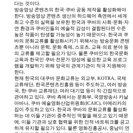
다는 것이다.
방송영상 콘텐츠의 한국·쿠바 공동 제작을 활성화해야
한다. 방송영상 콘텐츠 생산의 하드웨어 측면에서 세계
최고 수준의 실력을 보유한 한국과 쿠바의 사회·문화·자
연 환경과 쿠바인들의 예술적 감성이 결합된다면 수준
높은 작품이 탄생할 가능성이 높기 때문이다. 한국과 쿠
바의 문화교류를 활성화시키기 위해서는 방송문화 콘텐
츠뿐 아니라 문학, 문화 축제, 스포츠, 교육·의료 분야 등
의 교류를 제고할 필요가 있다. 물론 쿠바인의 한국문화
교육과 한국인 쿠바 전문가 양성에 필요한 교육 프로그
램을 개발하기 위해 양국의 관계기관이 적극 지원해야
한다.
현재 한국의 대쿠바 문화교류는 외교부, KOTRA, 국제
교류재단, 한국콘텐츠진흥원 등이 주도하고, 여러 방송
국, 한·쿠바 교류재단, 여러 대기업 등이 직·간접적으로
관여하고 있다. 쿠바 측에서는 문화부, 국영방송사 카날
아바나, 쿠바 예술영화산업위원회(ICAIC), 아메리카의
집이 주도하고 있다. 한국과 쿠바의 문화교류를 활성화
하는 데 이들 기관이 중추적인 역할을 해오고 있기 때문
에, 이들 기관과 상호 협력을 위한 인적 네트워크를 공고
하게 유지할 필요가 있다. 물론 영화진흥공사, 중남미 연