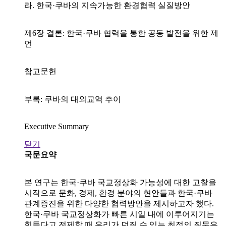
라. 한국·쿠바의 지속가능한 환경협력 실질방안
제6장 결론: 한국·쿠바 협력을 통한 공동 발전을 위한 제
언
참고문헌
부록: 쿠바의 대외교역 추이
Executive Summary
닫기
국문요약
본 연구는 한국·쿠바 국교정상화 가능성에 대한 고찰을
시작으로 문화, 경제, 환경 분야의 현안들과 한국·쿠바
관계증진을 위한 다양한 협력방안을 제시하고자 했다.
한국·쿠바 국교정상화가 빠른 시일 내에 이루어지기는
힘들다고 전제할 때 우리가 던질 수 있는 최적의 질문은,