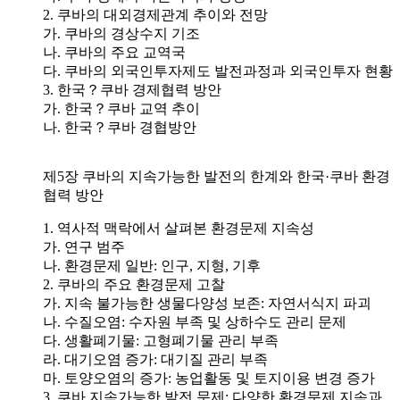
2. 쿠바의 대외경제관계 추이와 전망
가. 쿠바의 경상수지 기조
나. 쿠바의 주요 교역국
다. 쿠바의 외국인투자제도 발전과정과 외국인투자 현황
3. 한국？쿠바 경제협력 방안
가. 한국？쿠바 교역 추이
나. 한국？쿠바 경협방안
제5장 쿠바의 지속가능한 발전의 한계와 한국·쿠바 환경
협력 방안
1. 역사적 맥락에서 살펴본 환경문제 지속성
가. 연구 범주
나. 환경문제 일반: 인구, 지형, 기후
2. 쿠바의 주요 환경문제 고찰
가. 지속 불가능한 생물다양성 보존: 자연서식지 파괴
나. 수질오염: 수자원 부족 및 상하수도 관리 문제
다. 생활폐기물: 고형폐기물 관리 부족
라. 대기오염 증가: 대기질 관리 부족
마. 토양오염의 증가: 농업활동 및 토지이용 변경 증가
3. 쿠바 지속가능한 발전 문제: 다양한 환경문제 지속과