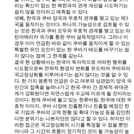
라는 확신이 없는 한 북한과의 관계 개선을 시도하기는
쉽지 않을 것이라고 예측할 수 있다.
넷째, 한국과 쿠바 양국과 우호적 관계를 맺고 있는 제3
국을 움직이는 것이다. 하나의 가능성으로 검토될 수 있
는 것은 한국과 쿠바 모두와 우호적 관계를 맺고 있는 라
틴아메리카 국가를 통한 쿠바 설득작업이다. 그러나 이
경우 이미 언급한 바와 같이 쿠바를 움직이게 할 수 있는
특별한 유인 요인이 없는 한 쿠바가 태도를 바꾸기는 쉽
지 않다는 점에 그 한계를 갖는다.
결국 현 상황에서는 한국이 독자적으로 어떠한 행위를
시도함으로써 전략적 환경의 변화를 유도하여 쿠바와의
국교정상화를 이루어내기는 쉽지 않다는 것을 알 수 있
다. 한 가지 원론적 언급은 수교 여부와 상관없이 양국 국
민간의 접촉을 늘려나가고 한국·쿠바 간 경제적 유대관
계가 강화된다면 자연스럽게 수교에 이르게 될 것이라는
것이다. 현재 쿠바에 불고 있는 한류바람, 한국에 대한 우
호적 이미지, 쿠바 시장에 진출했거나 진출할 예정인 한
국 기업과 쿠바의 교역 현황 및 확대 가능성 등을 감안한
다면 분위기는 나쁘지만은 않다고 할 수 있다. 하지만 이
러한 접근은 국교정상화의 시기를 특정할 수 없을 뿐만
아니라 그 시간의 흐름이 장기적인 것이 될 가능성이 높