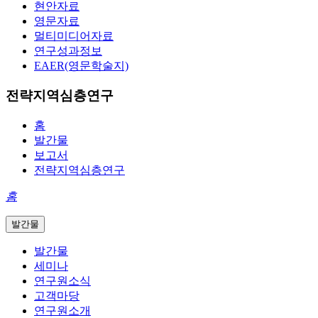
현안자료
영문자료
멀티미디어자료
연구성과정보
EAER(영문학술지)
전략지역심층연구
홈
발간물
보고서
전략지역심층연구
홈
발간물
발간물
세미나
연구원소식
고객마당
연구원소개