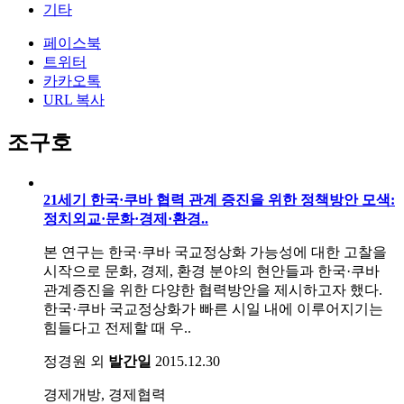
기타
페이스북
트위터
카카오톡
URL 복사
조구호
21세기 한국·쿠바 협력 관계 증진을 위한 정책방안 모색:
정치외교·문화·경제·환경..
본 연구는 한국·쿠바 국교정상화 가능성에 대한 고찰을
시작으로 문화, 경제, 환경 분야의 현안들과 한국·쿠바
관계증진을 위한 다양한 협력방안을 제시하고자 했다.
한국·쿠바 국교정상화가 빠른 시일 내에 이루어지기는
힘들다고 전제할 때 우..
정경원 외
발간일
2015.12.30
경제개방, 경제협력