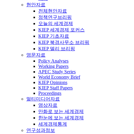
현안자료
전체현안자료
정책연구브리핑
오늘의 세계경제
KIEP 세계경제 포커스
KIEP 기초자료
KIEP 북경사무소 브리핑
KIEP 델리 브리핑
영문자료
Policy Analyses
Working Papers
APEC Study Series
World Economy Brief
KIEP Opinions
KIEP Staff Papers
Proceedings
멀티미디어자료
영상자료
만화로 보는 세계경제
한눈에 보는 세계경제
세계경제통계
연구성과정보