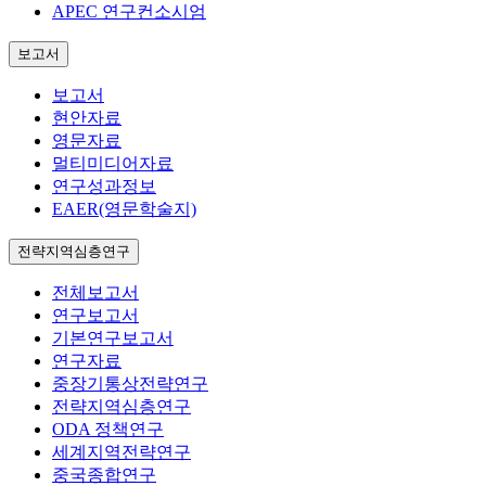
APEC 연구컨소시엄
보고서
보고서
현안자료
영문자료
멀티미디어자료
연구성과정보
EAER(영문학술지)
전략지역심층연구
전체보고서
연구보고서
기본연구보고서
연구자료
중장기통상전략연구
전략지역심층연구
ODA 정책연구
세계지역전략연구
중국종합연구