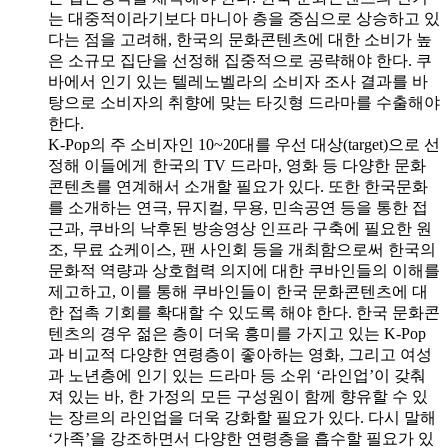
는 대중적이라기보다 마니아 층을 중심으로 상승하고 있
다는 점을 고려해, 한국의 문화콘텐츠에 대한 소비가 높
은 소규모 집단을 선정해 집중적으로 공략해야 한다. 쿠
바에서 인기 있는 텔레노벨라의 소비자 조사 결과를 바
탕으로 소비자의 취향에 맞는 타깃형 드라마를 수출해야
한다.
K-Pop의 주 소비자인 10~20대를 우선 대상(target)으로 선
정해 이들에게 한국의 TV 드라마, 영화 등 다양한 문화
콘텐츠를 연계해서 소개할 필요가 있다. 또한 한국문화
를 소개하는 연극, 뮤지컬, 무용, 민속공연 등을 통한 접
근과, 쿠바의 낙후된 방송영상 인프라 구축에 필요한 원
조, 무료 쇼케이스, 팬 사인회 등을 개최함으로써 한국의
문화적 역량과 상호협력 의지에 대한 쿠바인들의 이해를
제고하고, 이를 통해 쿠바인들이 한국 문화콘텐츠에 대
한 접촉 기회를 확대할 수 있도록 해야 한다. 한국 문화콘
텐츠의 경우 젊은 층이 더욱 흥미를 가지고 있는 K-Pop
과 비교적 다양한 연령층이 좋아하는 영화, 그리고 여성
과 노년층에 인기 있는 드라마 등 소위 ‘라인업’이 갖춰
져 있는 바, 한 가정의 모든 구성원이 함께 향유할 수 있
는 장르의 라인업을 더욱 강화할 필요가 있다. 다시 말해
‘가족’을 강조하면서 다양한 연령층을 흡수할 필요가 있