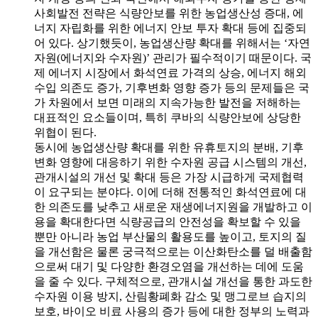
사회발전 전략은 식량안보를 위한 농업생산성 증대, 에
너지 자립화를 위한 에너지 안보 투자 확대 등에 집중되
어 있다. 상기했듯이, 농업생산량 확대를 위해서는 ‘자연
자원(에너지와 수자원)’ 관리가 필수적이기 때문이다. 국
제 에너지 시장에서 화석연료 가격의 상승, 에너지 해외
수입 의존도 증가, 기후변화 영향 증가 등의 문제들은 국
가 차원에서 보면 미래의 지속가능한 발전을 저해하는
대표적인 요소들이며, 특히 쿠바의 식량안보에 상당한
위협이 된다.
동시에 농업생산량 확대를 위한 유휴토지의 분배, 기후
변화 영향에 대응하기 위한 수자원 공급 시스템의 개선,
관개시설의 개선 및 확대 등은 가장 시급하게 국제협력
이 요구되는 분야다. 이에 더해 전통적인 화석연료에 대
한 의존도를 낮추고 새로운 재생에너지원을 개발하고 이
용을 확대한다면 식량공급의 안전성을 확보할 수 있을
뿐만 아니라 농업 부산물의 활용도를 높이고, 토지의 질
을 개선함은 물론 궁극적으로는 이산화탄소를 덜 배출함
으로써 대기 및 다양한 환경오염을 개선하는 데에 도움
을 줄 수 있다. 구체적으로, 관개시설 개선을 통한 과도한
수자원 이용 방지, 산림황폐화 감소 및 맹그로브 습지의
보호, 바이오 비료 사용의 증가 등에 대한 정부의 노력과