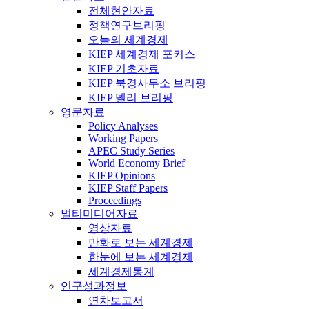
전체현안자료
정책연구브리핑
오늘의 세계경제
KIEP 세계경제 포커스
KIEP 기초자료
KIEP 북경사무소 브리핑
KIEP 델리 브리핑
영문자료
Policy Analyses
Working Papers
APEC Study Series
World Economy Brief
KIEP Opinions
KIEP Staff Papers
Proceedings
멀티미디어자료
영상자료
만화로 보는 세계경제
한눈에 보는 세계경제
세계경제통계
연구성과정보
연차보고서