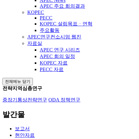
APEC News
APEC 주요 회의결과
KOPEC
PECC
KOPEC 설립목표ㆍ연혁
주요활동
APEC연구컨소시엄 웹진
자료실
APEC 연구 시리즈
APEC 회의 일정
KOPEC 자료
PECC 자료
전체메뉴 닫기
전략지역심층연구
중장기통상전략연구
ODA 정책연구
발간물
보고서
현안자료