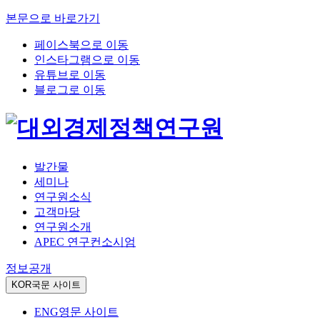
본문으로 바로가기
페이스북으로 이동
인스타그램으로 이동
유튜브로 이동
블로그로 이동
발간물
세미나
연구원소식
고객마당
연구원소개
APEC 연구컨소시엄
정보공개
KOR
국문 사이트
ENG
영문 사이트