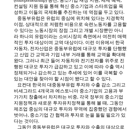
(entrepreneurship) 증진, 중소기업 재정 지원, 세제 혜택,
컨설팅 지원 등을 통해 혁신 중소기업과 스타트업을 육
성하고 이들의 국제화를 추진하는 데 역점을 두고 있다.
중동부유럽은 유럽의 중심에 위치해 있다는 지경학적
이점, 상대적으로 저렴한 비용으로 숙련노동자를 고용할
수 있다는 노동시장의 장점 그리고 개별 시장뿐만 아니
라 하나의 유럽이라는 소비시장의 측면에서 여전히 매력
적인 투자 대상이며 교역 대상이다. 이런 이유에서 한국
자동차, 전자산업은 중동부유럽에 대규모 투자를 단행했
고 산업 간 교역과 기업 내부 거래를 통해 교역을 확대해
왔다. 그러나 최근 들어 자동차와 전기전자를 위주로 진
행된 대규모 투자가 급감하고 있고 이에 따라 수출 역시
정체되거나 감소하고 있는 추세에 있어 이를 극복할 수
있는 대안을 찾아야 할 시점이 됐다고 할 수 있다.
요컨대 한국의 대중동부유럽 투자와 수출 감소 그리고
비세그라드 4개국과 에스토니아 중소기업의 고용과 부
가가치 창출에서 차지하는 비중, 각국 정부의 중소기업
지원정책과 새로운 투자유치정책을 통해 볼 때, 그동안
제조업 중심의 대규모 투자와 무역에 집중했던 경향에서
벗어나, 중소기업 간 협력과 투자로 눈을 돌릴 필요가 있
다는 것이다.
그동안 중동부유럽은 대규모 투자와 수출의 대상으로