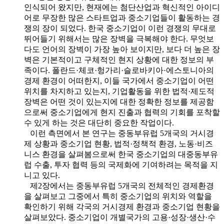
인식되어 왔지만, 현재에는 첨단산업과 혁신적인 아이디
어로 무장한 많은 스타트업과 중소기업들이 활동하는 경
쟁의 장이 되었다. 한국 중소기업이 이런 경쟁의 무대로
뛰어들기 위해서는 많은 장벽을 극복해야 한다. 무엇보
다도 언어의 장벽이 가장 높아 보이지만, 보다 더 높은 장
벽은 기본적이고 구체적인 현지 상황에 대한 정보의 부
족이다. 폴란드·체코·헝가리·슬로바키아·에스토니아의
경제 환경이 어떠한지, 이들 국가에서 중소기업이 어떤
위치를 차지하고 있는지, 기업활동을 위한 법적·제도적
장벽은 어떤 것이 있는지에 대한 정확한 정보를 제공함
으로써 중소기업에게 현지 진출과 협력의 기회를 포착할
수 있게 하는 것은 대단히 중요한 작업이다.
이런 측면에서 본 연구는 중동부유럽 5개국의 거시경
제 상황과 중소기업 현황, 법적·정책적 환경, 노동·비즈
니스 환경을 살펴봄으로써 한국 중소기업의 대중동부유
럽 수출, 투자 협력 등의 국제화에 기여하려는 목적을 지
니고 있다.
제2장에서는 중동부유럽 5개국의 전체적인 경제환경
을 살펴보고 그중에서 특히 중소기업의 위치와 역할을
확인하기 위해 각국의 거시경제 환경과 중소기업 현황을
살펴보았다. 중소기업이 개별국가의 고용·성장·생산·수