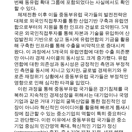
번째 동유럽 확대 그룹에 포함되었다는 사실에서도 확인
할 수 있다.
체제전환 이후 이들 중동부유럽 국가들의 발전전략은
대체로 외국인직접투자를 통한 산업기반 구축과 유럽연
합으로부터의 지원을 통한 인프라 건설로 요약된다. 5개
국은 외국인직접투자를 통해 자본과 기술을 유입하여 산
업발전의 기반으로 삼고 동시에 유럽연합의 기금을 활용
해 구축한 인프라를 통해 수출을 비약적으로 증대시켜
왔다. 이 과정에서 5개국의 유럽연합에 대한 수출 의존뿐
만 아니라 경제 사이클의 동시성도 크게 증가했다. 유럽
연합에 대한 의존성과 동시성은 긍정적인 측면과 부정적
인 측면을 동시에 지니고 있지만, 글로벌 경제위기와 유
로존 재정위기 상황에서 중동부유럽 국가들은 부정적인
영향으로 인해 심각한 타격을 입었다.
이런 과정을 통해 중동부유럽 국가들은 경기침체를 극
복하고 지속적인 경제성장을 위해서는 대기업이나 국영
기업과 같은 거대 기업의 굴뚝산업을 통한 점진적인 성
장이 아니라 혁신적인 아이디어를 활용해 빠르게 틈새시
장에 접근할 수 있는 중소기업의 역할이 특히 중요하다
고 판단했다. 이런 이유에서 중동부유럽 국가들은 중소
기업 중심의 민간영역 확대, 혁신적인 기업가 정신