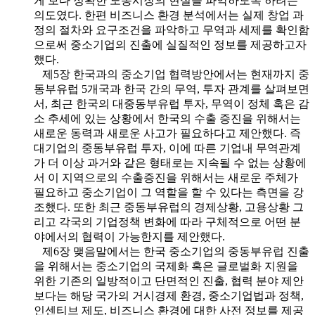
게 보다 정확한 노동시장의 현실을 파악하도록 하려는
의도였다. 한편 비즈니스 환경 분석에서는 실제 창업 과
정의 절차와 요구조건을 파악하고 무역과 세제를 확인함
으로써 중소기업의 진출에 실질적인 정보를 제공하고자
했다.
제5장 한국과의 중소기업 협력방안에서는 현재까지 중
동부유럽 5개국과 한국 간의 무역, 투자 관계를 살펴보면
서, 최근 한국의 대중동부유럽 투자, 무역이 정체 혹은 감
소 추세에 있는 상황에서 한국의 수출 증진을 위해서는
새로운 동력과 새로운 사고가 필요하다고 제안했다. 즉
대기업의 중동부유럽 투자, 이에 따른 기업내 무역관계
가 더 이상 과거와 같은 형태로는 지속될 수 없는 상황에
서 이 지역으로의 수출증진을 위해서는 새로운 주체가
필요하고 중소기업이 그 역할을 할 수 있다는 측면을 강
조했다. 또한 최근 중동부유럽의 경제상황, 고용상황 그
리고 각국의 기업정책 변화에 따라 구체적으로 어떤 분
야에서의 협력이 가능한지를 제안했다.
제6장 맺음말에서는 한국 중소기업의 중동부유럽 진출
을 위해서는 중소기업의 국제화 혹은 글로벌화 지원을
위한 기존의 일방적이고 단면적인 진출, 협력 분야 제안
보다는 해당 국가의 거시경제 환경, 중소기업법과 정책,
인센티브 제도, 비즈니스 환경에 대한 사전 정보를 제공