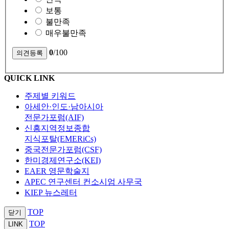
보통
불만족
매우불만족
0
/100
QUICK LINK
주제별 키워드
아세안·인도·남아시아
전문가포럼(AIF)
신흥지역정보종합
지식포탈(EMERiCs)
중국전문가포럼(CSF)
한미경제연구소(KEI)
EAER 영문학술지
APEC 연구센터 컨소시엄 사무국
KIEP 뉴스레터
TOP
닫기
TOP
LINK