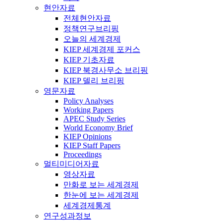
현안자료
전체현안자료
정책연구브리핑
오늘의 세계경제
KIEP 세계경제 포커스
KIEP 기초자료
KIEP 북경사무소 브리핑
KIEP 델리 브리핑
영문자료
Policy Analyses
Working Papers
APEC Study Series
World Economy Brief
KIEP Opinions
KIEP Staff Papers
Proceedings
멀티미디어자료
영상자료
만화로 보는 세계경제
한눈에 보는 세계경제
세계경제통계
연구성과정보