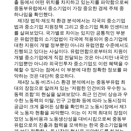
출 등에서 어떤 위치를 차지하고 있는지를 파악함으로써
중동부유럽에서 중소기업이 가장 중요한 경제 주체 중
하나임을 확인했다.
제3장 법적·제도적 환경 분석에서는 각국의 중소기업
법과 중소기업 지원정책 그리고 중소기업 특화 인센티브
를 살펴보았다. 국가별로 차이는 있지만 공통적인 부분
은 유럽연합의 소기업법이 각국에 적용되어 중소기업에
대한 지원이 개별 정부뿐만 아니라 유럽연합 수준에서도
진행되고 있다는 사실이다. 유럽연합으로부터의 지원이
개별 중소기업에게 직접 전달되는 것은 아니지만 내국인
기업뿐만 아니라 외국인투자 중소기업도 이런 혜택을 수
혜할 수 있다는 점에서 이 부분에 대한 정확한 정보를 파
악하는 것은 대단히 중요하다.
제4장 노동·비즈니스 환경 분석에서는 중동부유럽 최
대의 장점으로 알려져 있는 ‘저렴한 인건비와 우수한 노
동력 조합’의 현실을 살펴보았다. 최근 인건비 상승과 우
수한 노동력의 이탈, 인구 고령화 등에 따라 노동시장의
공급이 크게 줄어든 상황을 확인하고 노동시장에서 제3
국 노동자 현황을 파악했다. 이는 이 지역 최대의 장점이
었던 노동비용과 노동생산성을 대비시킴으로써 중동부
유럽으로의 진출과 협력을 모색하는 한국 중소기업들에