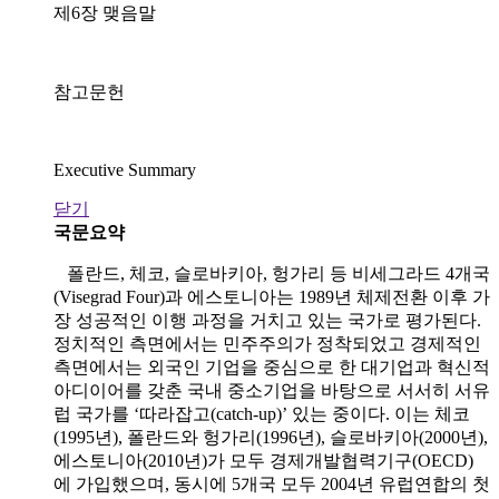
제6장 맺음말
참고문헌
Executive Summary
닫기
국문요약
폴란드, 체코, 슬로바키아, 헝가리 등 비세그라드 4개국
(Visegrad Four)과 에스토니아는 1989년 체제전환 이후 가
장 성공적인 이행 과정을 거치고 있는 국가로 평가된다.
정치적인 측면에서는 민주주의가 정착되었고 경제적인
측면에서는 외국인 기업을 중심으로 한 대기업과 혁신적
아디이어를 갖춘 국내 중소기업을 바탕으로 서서히 서유
럽 국가를 ‘따라잡고(catch-up)’ 있는 중이다. 이는 체코
(1995년), 폴란드와 헝가리(1996년), 슬로바키아(2000년),
에스토니아(2010년)가 모두 경제개발협력기구(OECD)
에 가입했으며, 동시에 5개국 모두 2004년 유럽연합의 첫