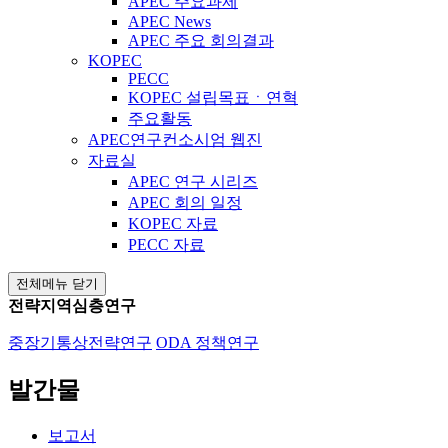
APEC 주요과제
APEC News
APEC 주요 회의결과
KOPEC
PECC
KOPEC 설립목표ㆍ연혁
주요활동
APEC연구컨소시엄 웹진
자료실
APEC 연구 시리즈
APEC 회의 일정
KOPEC 자료
PECC 자료
전체메뉴 닫기
전략지역심층연구
중장기통상전략연구
ODA 정책연구
발간물
보고서