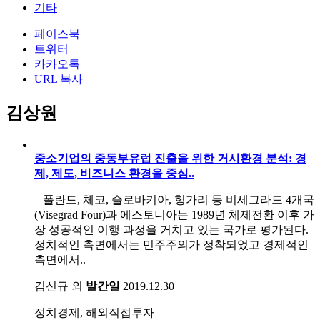
기타
페이스북
트위터
카카오톡
URL 복사
김상원
중소기업의 중동부유럽 진출을 위한 거시환경 분석: 경
제, 제도, 비즈니스 환경을 중심..
폴란드, 체코, 슬로바키아, 헝가리 등 비세그라드 4개국
(Visegrad Four)과 에스토니아는 1989년 체제전환 이후 가
장 성공적인 이행 과정을 거치고 있는 국가로 평가된다.
정치적인 측면에서는 민주주의가 정착되었고 경제적인
측면에서..
김신규 외
발간일
2019.12.30
정치경제, 해외직접투자