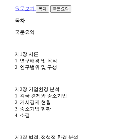
원문보기
목차
국문요약
목차
국문요약
제1장 서론
1. 연구배경 및 목적
2. 연구범위 및 구성
제2장 기업환경 분석
1. 각국 경제와 중소기업
2. 거시경제 현황
3. 중소기업 현황
4. 소결
제3장 법적, 정책적 환경 분석