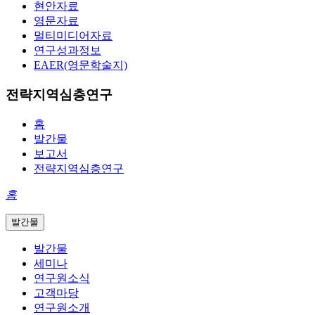
현안자료
영문자료
멀티미디어자료
연구성과정보
EAER(영문학술지)
전략지역심층연구
홈
발간물
보고서
전략지역심층연구
홈
발간물
발간물
세미나
연구원소식
고객마당
연구원소개