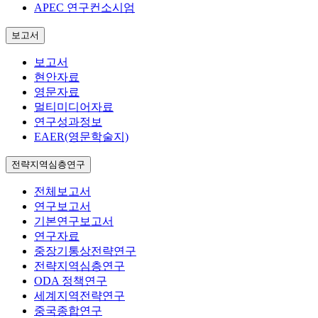
APEC 연구컨소시엄
보고서
보고서
현안자료
영문자료
멀티미디어자료
연구성과정보
EAER(영문학술지)
전략지역심층연구
전체보고서
연구보고서
기본연구보고서
연구자료
중장기통상전략연구
전략지역심층연구
ODA 정책연구
세계지역전략연구
중국종합연구