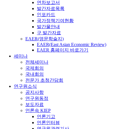
연차보고서
발간자료목록
인포카드
국가정책기여현황
발간물안내
구 발간자료
EAER(영문학술지)
EAER(East Asian Economic Review)
EAER 홈페이지 바로가기
세미나
전체세미나
국제회의
국내회의
전문가 초청간담회
연구원소식
공지사항
연구원동정
보도자료
언론속 KIEP
언론기고
언론인터뷰
연구원관련기사