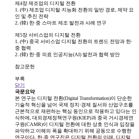
제4장 제조업의 디지털 전환
1. (中) 제조업 디지털·지능화 전환의 일반 경로, 제약 요
인 및 추진 전략
2. (韓) 한·중 스마트 제조 발전과 사례 연구
제5장 서비스업의 디지털 전환
1. (中) 중국 서비스업 디지털 전환의 트렌드 전망과 한·
중 협력
2. (韓) 한·중 의료 인공지능(AI) 발전과 협력 방안
참고문헌
부록
닫기
국문요약
본 연구는 디지털 전환(Digital Transformation)이 단순한
기술적 혁신을 넘어 국제 정치·경제 질서와 산업구조를
근본적으로 재편하는 핵심 동인으로 작용하고 있다는 인
식하에, 대외경제정책연구원(KIEP)과 중국 거시경제연
구원(CAMR)이 디지털 전환에 대한 상호 인식과 입장을
파악하고 이해의 폭을 확대하기 위해 공동으로 수행한
연구이다. 한·중 연구진은 디지털 전환의 미래, 디지털