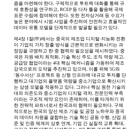
즘을 마련해야 한다. 구체적으로 투트랙 대화를 통해 규
제 호환성을 연구하고, RCEP 등 다자 틀을 활용해 국제
표준 수립에 참여해야 한다. 또한 전자상거래 등 수요가
높은 분야에서 시범 사업을 추진하여 안전하고 효율적인
데이터 유통 모델을 단계적으로 발굴할 필요가 있다.
제4장 1절(中)에서는 중국의 제조업 디지털·지능화 전환
이 기업의 가치 창출 방식을 근본적으로 변화시키는 과
정임을 규명하고 한·중 협력의 필요성을 제시하였다. 중
국은 자원 배치 최적화, 기술 혁신 주도, 조직 역량 제고,
공급망 협업이라는 4대 핵심 메커니즘을 가동하여 제조
강국으로의 도약을 추진하고 있으며, 이를 위해 5G와
‘동수서산’ 프로젝트 등 신형 인프라에 대규모 투자를 단
행하고 대기업의 플랫폼 역량을 중소기업으로 확산시키
는 상생 모델을 적용하고 있다. 그러나 핵심 원천 기술의
대외 의존도와 중소기업의 디지털 격차, 전문인력 부족
이라는 구조적 제약 요인이 존재하며, 이를 타개하기 위
한 전략적 파트너로서 한국과의 협력이 필요하다. 구체
적으로는 한국의 앞선 제조 기술 및 공정 노하우와 중국
의 데이터 자원을 결합하는 기술 혁신 공동 수행, 산업 표
준 및 인증 체계의 상호 연계, 기업 간 실질적 교류 확대,