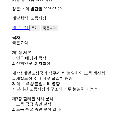
강문수 외
발간일
2026.05.29
개발협력, 노동시장
원문보기
목차
국문요약
목차
국문요약
제1장 서론
1. 연구 배경과 목적
2. 선행연구 및 차별성
제2장 개발도상국의 직무-역량 불일치와 노동 생산성
1. 개발도상국 내 직무 불일치 현황
2. 직무-역량 불일치의 영향
3. 필리핀 노동시장의 구조와 직무 불일치 가능성
제3장 필리핀 사례 분석
1. 노동 공급 측면 분석
2. 노동 수요 측면 분석 결과