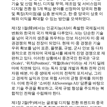
기술 및 산업 혁신, 디지털 무역, 제조업 및 서비스업의
디지털 전환 등 5개 핵심 분야를 선정하여 양국의 현황
및 특징(차이점)을 심층 분석하고, 한·중 양국이 상호 이
해와 이익을 확대할 수 있는 방안을 모색하였다.
제1장 1절(韓)에서는 인공지능(AI)이 촉발한 국제질서의
변화와 한국의 국가 책략을 다루었다. AI는 단순한 기술
을 넘어 국가의 생존을 좌우하는 안보 자산이자 미·중 패
권경쟁의 핵심 전장이 되었다. 현재 미·중 경쟁은 기술
우위 확보를 넘어 표준, 플랫폼, 규범, 군사 안보 등 다차
원적으로 전개되며 국제질서를 폐쇄적 진영 경쟁으로 재
편하고 있다. 이러한 상황에서 중견국인 한국은 ‘규모
(Scale)’, ‘위치(Position)’, ‘역할(Role)’이라는 세 가지 딜레
마에 직면해 있다. 이는 독자 모델 개발과 특화 전략 간의
자원 배분, 미·중 생태계 사이의 전략적 포지셔닝, 그리
고 경제적 실익과 안보 위협 사이의 균형 문제를 의미한
다. 이에 한국은 ‘소버린 AI(Sovereign AI)’ 담론을 바탕으
로 기술 주권을 확보하고, 국제 규범 형성을 주도하는 복
합적인 전략을 수립해야 한다.
제1장 2절(中)에서는 글로벌 디지털 전환 트렌드와 중국