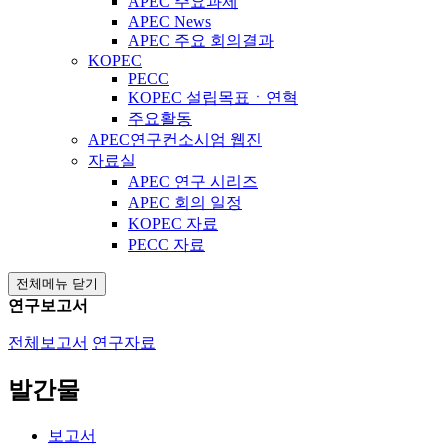
APEC 주요과제
APEC News
APEC 주요 회의결과
KOPEC
PECC
KOPEC 설립목표ㆍ연혁
주요활동
APEC연구컨소시엄 웹진
자료실
APEC 연구 시리즈
APEC 회의 일정
KOPEC 자료
PECC 자료
전체메뉴 닫기
연구보고서
전체보고서
연구자료
발간물
보고서