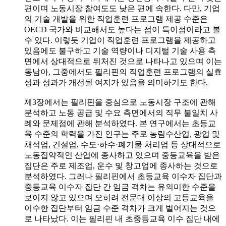
편이며 노동시장 참여도도 낮은 편에 속한다. 다만, 기업
의 기술 개발을 위한 직업훈련 프로그램 제공 수준은
OECD 국가와 비교해서도 높다는 점이 특이점이라고 볼
수 있다. 이렇듯 기업이 직업훈련 프로그램을 제공하고
있음에도 불구하고 기술 역량이나 디지털 기술 사용 측
면에서 상대적으로 뒤처진 것으로 나타나고 있으며 이는
동남아, 그중에서도 필리핀의 직업훈련 프로그램의 실효
성과 성과가 개선될 여지가 있음을 의미하기도 한다.
제3장에서는 필리핀을 중심으로 노동시장 구조에 관해
분석하고 노동 공급 및 수요 측면에서의 직무 불일치 사
례와 문제점에 관해 분석하였다. 본 연구에서는 초등교
육 수준의 학력을 가진 인구는 주로 농림수산업, 광업 및
채석업, 건설업, 수도·하수·폐기물 처리업 등 상대적으로
노동집약적인 산업에 종사하고 있으며 중등교육을 받은
집단은 주로 제조업, 운수 및 창고업에 종사하는 것으로
분석하였다. 그러나 필리핀에서 초등교육 이수자 집단과
중등교육 이수자 집단 간 임금 격차는 유의미한 수준을
보이지 않고 있으며 오히려 전문대 이상의 고등교육을
이수한 집단부터 임금 수준 격차가 크게 벌어지는 것으
로 나타났다. 이는 필리핀 내 초중등교육 이수 집단 내에