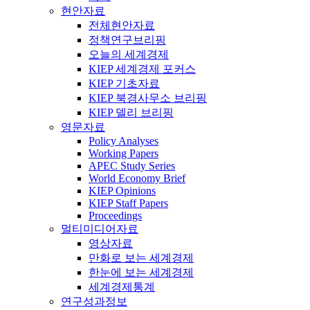
현안자료
전체현안자료
정책연구브리핑
오늘의 세계경제
KIEP 세계경제 포커스
KIEP 기초자료
KIEP 북경사무소 브리핑
KIEP 델리 브리핑
영문자료
Policy Analyses
Working Papers
APEC Study Series
World Economy Brief
KIEP Opinions
KIEP Staff Papers
Proceedings
멀티미디어자료
영상자료
만화로 보는 세계경제
한눈에 보는 세계경제
세계경제통계
연구성과정보