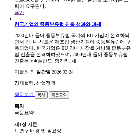
력이 요구된다.
닫기
한국기업의 중동부유럽 진출 성과와 과제
2000년대 들어 중동부유럽 국가의 EU 가입이 본격화되
면서 EU 내 새로운 제조업 생산거점이 중동부유럽에 구
축되었다. 한국기업은 EU 역내 시장을 겨냥해 중동부유
럽 진출을 본격화하였으며, 2000년대 들어 중동부유럽
진출은 V4(폴란드, 헝가리, 체..
이철원 외
발간일
2026.03.24
경제협력, 산업정책
원문보기
목차
국문요약
목차
국문요약
제1장 서론
1. 연구 배경 및 필요성