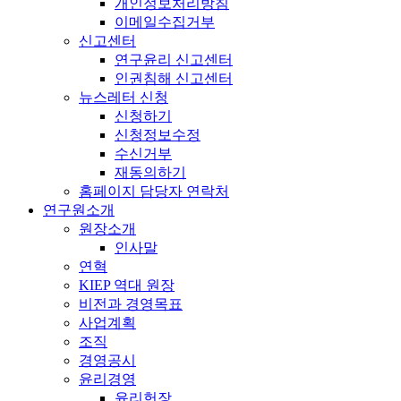
개인정보처리방침
이메일수집거부
신고센터
연구윤리 신고센터
인권침해 신고센터
뉴스레터 신청
신청하기
신청정보수정
수신거부
재동의하기
홈페이지 담당자 연락처
연구원소개
원장소개
인사말
연혁
KIEP 역대 원장
비전과 경영목표
사업계획
조직
경영공시
윤리경영
윤리헌장