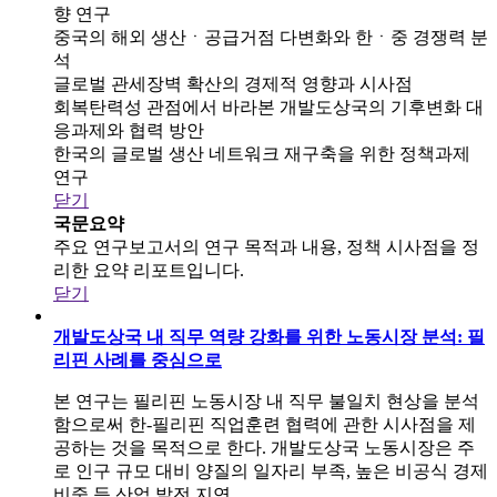
향 연구
중국의 해외 생산ㆍ공급거점 다변화와 한ㆍ중 경쟁력 분
석
글로벌 관세장벽 확산의 경제적 영향과 시사점
회복탄력성 관점에서 바라본 개발도상국의 기후변화 대
응과제와 협력 방안
한국의 글로벌 생산 네트워크 재구축을 위한 정책과제
연구
닫기
국문요약
주요 연구보고서의 연구 목적과 내용, 정책 시사점을 정
리한 요약 리포트입니다.
닫기
개발도상국 내 직무 역량 강화를 위한 노동시장 분석: 필
리핀 사례를 중심으로
본 연구는 필리핀 노동시장 내 직무 불일치 현상을 분석
함으로써 한-필리핀 직업훈련 협력에 관한 시사점을 제
공하는 것을 목적으로 한다. 개발도상국 노동시장은 주
로 인구 규모 대비 양질의 일자리 부족, 높은 비공식 경제
비중 등 산업 발전 지연..