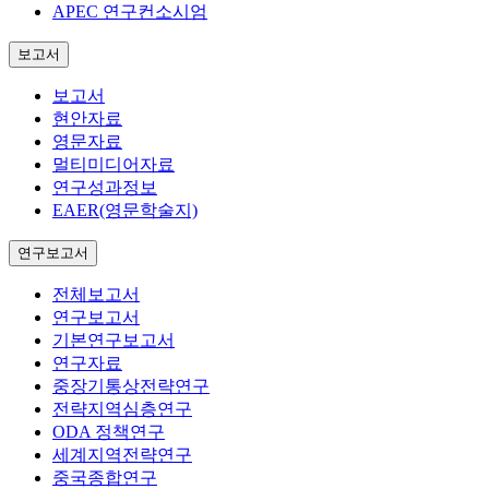
APEC 연구컨소시엄
보고서
보고서
현안자료
영문자료
멀티미디어자료
연구성과정보
EAER(영문학술지)
연구보고서
전체보고서
연구보고서
기본연구보고서
연구자료
중장기통상전략연구
전략지역심층연구
ODA 정책연구
세계지역전략연구
중국종합연구