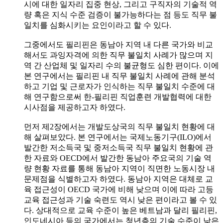
시에 대한 일자리 집중 현상, 그리고 구직자의 기술적 역
량 혹은 지식 수준 검증이 불가능하다는 점 등도 직무 불
일치를 심화시키는 요인이라고 할 수 있다.
그중에서도 필리핀은 동남아 지역 내 다른 국가와 비교
해서도 과잉자격에 의한 직무 불일치 사례가 많으며 지
역 간 산업체 및 일자리 수의 불균형도 심한 편이다. 이에
본 연구에서는 필리핀 내 직무 불일치 사례에 관해 분석
하고 기업 및 근로자가 인식하는 직무 불일치 수준에 대
해 연구함으로써 한-필리핀 직업훈련 개발협력에 대한
시사점을 제공하고자 하였다.
먼저 제2장에서는 개발도상국의 직무 불일치 현황에 대
해 살펴보았다. 본 연구에서는 국제노동기구(ILO)에서
발간한 저소득국 및 중저소득국 직무 불일치 현황에 관
한 자료와 OECD에서 발간한 동남아 주요국의 기술 역
량 현황 자료를 통해 동남아 지역이 직면한 노동시장 내
문제점을 식별하고자 하였다. 동남아 지역은 대체로 교
육 접근성이 OECD 국가에 비해 낮으며 이에 따라 고등
교육 접근성과 기술 숙련도 역시 낮은 편이라고 볼 수 있
다. 상대적으로 교육 수준이 높은 베트남과 달리 필리핀,
인도네시아 등의 국가에서는 청년층의 기술 수준이 낮은