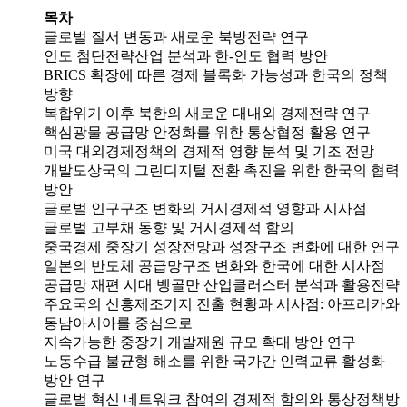
목차
글로벌 질서 변동과 새로운 북방전략 연구
인도 첨단전략산업 분석과 한-인도 협력 방안
BRICS 확장에 따른 경제 블록화 가능성과 한국의 정책
방향
복합위기 이후 북한의 새로운 대내외 경제전략 연구
핵심광물 공급망 안정화를 위한 통상협정 활용 연구
미국 대외경제정책의 경제적 영향 분석 및 기조 전망
개발도상국의 그린디지털 전환 촉진을 위한 한국의 협력
방안
글로벌 인구구조 변화의 거시경제적 영향과 시사점
글로벌 고부채 동향 및 거시경제적 함의
중국경제 중장기 성장전망과 성장구조 변화에 대한 연구
일본의 반도체 공급망구조 변화와 한국에 대한 시사점
공급망 재편 시대 벵골만 산업클러스터 분석과 활용전략
주요국의 신흥제조기지 진출 현황과 시사점: 아프리카와
동남아시아를 중심으로
지속가능한 중장기 개발재원 규모 확대 방안 연구
노동수급 불균형 해소를 위한 국가간 인력교류 활성화
방안 연구
글로벌 혁신 네트워크 참여의 경제적 함의와 통상정책방