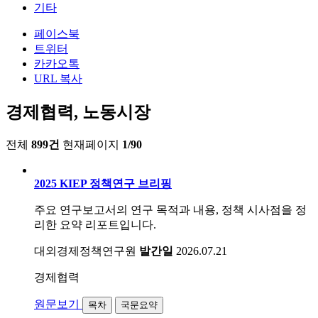
기타
페이스북
트위터
카카오톡
URL 복사
경제협력, 노동시장
전체
899건
현재페이지
1/90
2025 KIEP 정책연구 브리핑
주요 연구보고서의 연구 목적과 내용, 정책 시사점을 정
리한 요약 리포트입니다.
대외경제정책연구원
발간일
2026.07.21
경제협력
원문보기
목차
국문요약