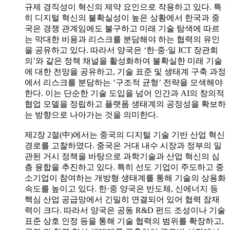
규제 경직성이 혁신의 제약 요인으로 작용하고 있다. 특
히 디지털 혁신의 불확실성이 높은 상황에서 한국과 중
국은 경쟁 관계임에도 불구하고 미래 기술 탐색에 따르
는 막대한 비용과 리스크를 분담해야 하는 협력의 유인
을 공유하고 있다. 따라서 양국은 ‘한·중·일 ICT 장관회
의’와 같은 정책 채널을 활성화하여 불확실한 미래 기술
에 대한 전망을 공유하고, 기술 표준 및 생태계 구축 과정
에서 리스크를 분담하는 ‘구조적 균형’ 전략을 모색해야
한다. 이는 단순한 기술 도입을 넘어 인간과 AI의 창의적
협업 모델을 정립하고 플랫폼 생태계의 공정성을 확보하
는 방향으로 나아가는 것을 의미한다.
제2장 2절(中)에서는 중국의 디지털 기술 기반 산업 혁신
경로를 고찰하였다. 중국은 거대 내수 시장과 정부의 일
관된 거시 정책을 바탕으로 과학기술과 산업 혁신의 심
층 융합을 추진하고 있다. 특히 선도 기업이 주도하고 중
소기업이 참여하는 개방형 생태계를 통해 기술의 상용화
속도를 높이고 있다. 한·중 양국은 반도체, 신에너지 등
핵심 산업 공급망에서 긴밀히 연결되어 있어 협력 잠재
력이 크다. 따라서 양국은 공동 R&D 펀드 조성이나 기술
표준 상호 인정 등을 통해 기술 협력의 범위를 확장하고,