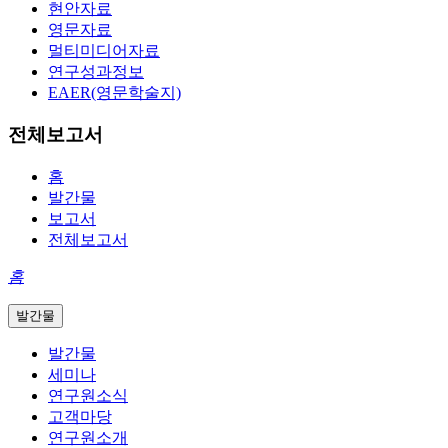
현안자료
영문자료
멀티미디어자료
연구성과정보
EAER(영문학술지)
전체보고서
홈
발간물
보고서
전체보고서
홈
발간물
발간물
세미나
연구원소식
고객마당
연구원소개