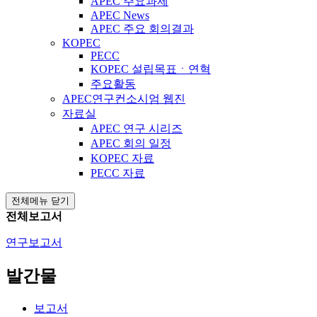
APEC 주요과제
APEC News
APEC 주요 회의결과
KOPEC
PECC
KOPEC 설립목표ㆍ연혁
주요활동
APEC연구컨소시엄 웹진
자료실
APEC 연구 시리즈
APEC 회의 일정
KOPEC 자료
PECC 자료
전체메뉴 닫기
전체보고서
연구보고서
발간물
보고서