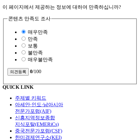
이 페이지에서 제공하는 정보에 대하여 만족하십니까?
콘텐츠 만족도 조사
매우만족
만족
보통
불만족
매우불만족
0
/100
QUICK LINK
주제별 키워드
아세안·인도·남아시아
전문가포럼(AIF)
신흥지역정보종합
지식포탈(EMERiCs)
중국전문가포럼(CSF)
한미경제연구소(KEI)