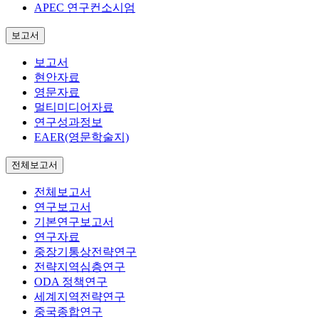
APEC 연구컨소시엄
보고서
보고서
현안자료
영문자료
멀티미디어자료
연구성과정보
EAER(영문학술지)
전체보고서
전체보고서
연구보고서
기본연구보고서
연구자료
중장기통상전략연구
전략지역심층연구
ODA 정책연구
세계지역전략연구
중국종합연구