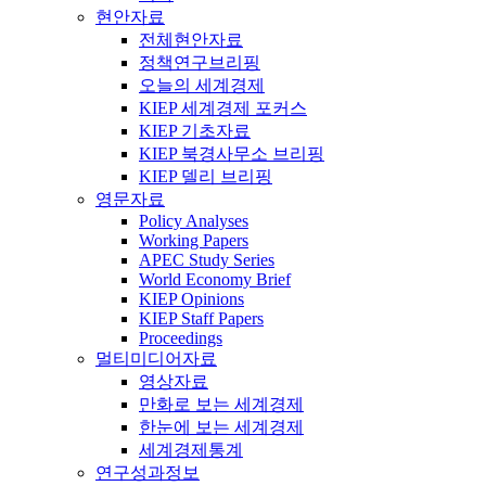
현안자료
전체현안자료
정책연구브리핑
오늘의 세계경제
KIEP 세계경제 포커스
KIEP 기초자료
KIEP 북경사무소 브리핑
KIEP 델리 브리핑
영문자료
Policy Analyses
Working Papers
APEC Study Series
World Economy Brief
KIEP Opinions
KIEP Staff Papers
Proceedings
멀티미디어자료
영상자료
만화로 보는 세계경제
한눈에 보는 세계경제
세계경제통계
연구성과정보