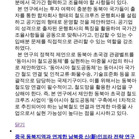
분에서 국가간 협력하고 조율해야 할 사항들이 있다.
본 연구에서는 투자 여력이 충분한 동북아 국가들이 출
자를 통한 합자회사 형태의 철도크루즈 운행회사를 설립
하고 공기업의 형태로 운영할 것을 제안하였다. 공기업
의 성격으로 출자된 운행회사의 특징을 활용하여 국가간
조율사항들을 공동으로 맞춰나가고, 민감할 수 있는 수
입배분 문제를 직접적으로 관리할 수 있는 역할을 강조
하였다.
본 연구의 정책적 제언으로 동북아 초국경 관광벨트를
‘동아시아 철도공동체’를 실현하는 마중물 사업의 하나
로 제안하였다. ‘동아시아 철도공동체’는 동아시아 국가
간 철도 연결 및 인적교류·화물수송, 기술표준화 등을 포
괄적으로 담당하는 국제기구이다. 이를 위해서는 동북아
철도망 연결이 필수적이고, 철도망을 활용한 사업을 구
상해야 한다. 즉, 본 연구에서 제안한 동북아 초국경 철도
크루즈 사업이 ‘동아시아 철도공동체’ 구축에서 1차적으
로 추진되어야 하는 남북철도 연결과 연계한 마중물 사
업으로서 실현 가능성이 높다는 점을 시사하고 있다.
닫기
중국 동북지역과 연계한 남북중 신(新)인프라 전략 연구