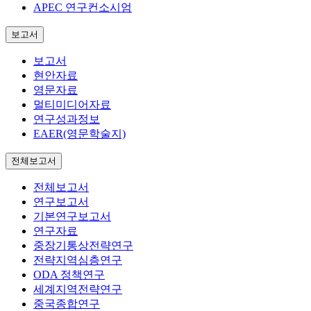
APEC 연구컨소시엄
보고서
보고서
현안자료
영문자료
멀티미디어자료
연구성과정보
EAER(영문학술지)
전체보고서
전체보고서
연구보고서
기본연구보고서
연구자료
중장기통상전략연구
전략지역심층연구
ODA 정책연구
세계지역전략연구
중국종합연구