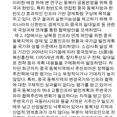
이러한 배경 하에 본 연구는 동북아 공동번영을 위해 중
국과 한반도, 특히 한반도와 연접한 중국 동북지방과 한
반도간 효과적인 인프라 기반 경제회랑 구상에 목적을
두고 있다. 연구 결과의 실현가능성을 제고하기 위해 우
리나라의 신한반도 경제지도와 중국의 일대일로 등 관련
국 국정과제 연계를 통한 협력방안을 모색하였다.
제 2, 3장에서는 남북중 인프라 연계 제안을 위한 중국
동북지역의 경제 및 교통인프라 현황과 국가급 발전계획
을 국가와 성별 수준에서 정리하였다. 소강사회 달성 목
표 기간인 2020년이 다가옴에 따라 중국정부는 신(新)동
북진흥전략, 13차5개년 계획, 창지투선도구 전략, 일대일
로 전략 등의 계획 내용들을 구체화하여 발표하였다. 하
지만 최근까지 중국 동북지역에서 추진되어온 정책들의
추진력에 대한 평가는 다소 부정적이거나 기대치가 높지
않았다. 특히, 중국 동북지역의 변경국가와 인프라 협력
에 대한 구체적인 성과물이 없다는 평가를 받고 있어서
중국 동북3성의 역내 교통인프라 발전계획과 주변국가
와의 협력추진에 변화가 필요하다는 지적을 받고 있다.
주변국가인 극동러시아와 몽골 지역은 거주인구 밀도가
매우 낮고 산업발전도 낙후되어 있어서 동북3성 지역과
산업적 연계효과가 크지 않다는 부분이 제약요인으로 작