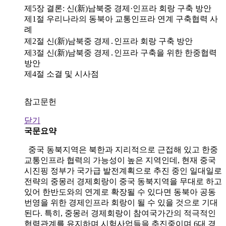
제5장 결론: 신(新)남북중 경제·인프라 회랑 구축 방안
제1절 우리나라의 동북아 교통인프라 연계 구축협력 사
례
제2절 신(新)남북중 경제․인프라 회랑 구축 방안
제3절 신(新)남북중 경제․인프라 구축을 위한 한중협력
방안
제4절 소결 및 시사점
참고문헌
닫기
국문요약
중국 동북지역은 북한과 지리적으로 근접해 있고 한중
교통인프라 협력의 가능성이 높은 지역인데, 현재 중국
시진핑 정부가 국가급 발전계획으로 추진 중인 일대일로
전략의 중몽러 경제회랑이 중국 동북지역을 무대로 하고
있어 한반도와의 연계로 확장될 수 있다면 동북아 공동
번영을 위한 경제인프라 회랑이 될 수 있을 것으로 기대
된다. 특히, 중몽러 경제회랑이 참여국가간의 적극적인
협력관계를 유지하며 시험사업들을 추진중이며 6대 경