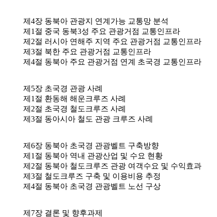
제4장 동북아 관광지 연계가능 교통망 분석
제1절 중국 동북3성 주요 관광거점 교통인프라
제2절 러시아 연해주 지역 주요 관광거점 교통인프라
제3절 북한 주요 관광거점 교통인프라
제4절 동북아 주요 관광거점 연계 초국경 교통인프라
제5장 초국경 관광 사례
제1절 환동해 해운크루즈 사례
제2절 초국경 철도크루즈 사례
제3절 동아시아 철도 관광 크루즈 사례
제6장 동북아 초국경 관광벨트 구축방향
제1절 동북아 역내 관광산업 및 수요 현황
제2절 동북아 철도크루즈 관광 여객수요 및 수익효과
제3절 철도크루즈 구축 및 이용비용 추정
제4절 동북아 초국경 관광벨트 노선 구상
제7장 결론 및 향후과제