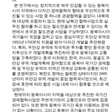
다.
본 연구에서는 정치적으로 매우 민감할 수 있는 동북아
시아 지역에서 다자간 경제협력의 형태로 우선적으로 추
진될 수 있는 사업 중 하나로 관광협력을 꼽았다. 대북제
재 대상에 포함되지 않고, 현재 남북간 협력사업으로 실
무진 협의를 하고 있는 철도연결과 연계할 수 있다는 측
면에서 초국경 철도관광 사업을 구상하였다. 동북아시아
국가들이 국경을 접하고 있는 중심지역인 두만강 유역은
1992년 UNDP의 지원을 받아 다자간 개발을 추진해왔
다. 특히, 두만강 유역에 적극적은 투자를 했던 중국은 창
지투선도구 개발계획을 추진하여 중국 동북3성의 교통
망을 구축하였다. 중국 이외에도 한국, 러시아, 몽골도 두
만강 유역 개발계획에 참여함으로 동북아 국가간 경제협
력 및 두만강 유역의 지역간 연계성 강화에 공통된 의지
를 표명하였다. 북한도 현재는 탈퇴한 상태이지만 2009
년까지 두만강 유역 개발의 중점 협력국이었으며, 최근
정세 호전에 따라 짧은 시일 내에 다시 합류할 것으로 예
상된다.
현재까지 동북아시아 지역을 대상으로 추진된 국가간
경제협력사업은 주변국가와의 교통인프라 연계에 집중
되어 있다. 또한 현재 동북아 국가간 육로 이동에는 문제
가 없는 상황이다. 그리고 동북아 국가들의 주요 대외정