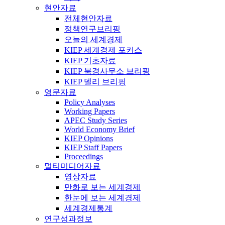
현안자료
전체현안자료
정책연구브리핑
오늘의 세계경제
KIEP 세계경제 포커스
KIEP 기초자료
KIEP 북경사무소 브리핑
KIEP 델리 브리핑
영문자료
Policy Analyses
Working Papers
APEC Study Series
World Economy Brief
KIEP Opinions
KIEP Staff Papers
Proceedings
멀티미디어자료
영상자료
만화로 보는 세계경제
한눈에 보는 세계경제
세계경제통계
연구성과정보