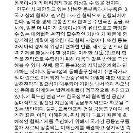
동북아시아의 메타경제권을 형성할 수 있을 것이다.
연구에서 제안하고 있는 남북중 동부축과 서부축은 3
국 이상의 협력이 필요한 다자간 협력으로 진행되어야
한다. 남북중 경제·교통인프라 협력은 주변국인 몽골, 러
시아, 일본 더 나아가 중앙아시아와 유럽으로도 확장할
수 있는 대외협력 확장의 필수적인 기반이기 때문에 중
장기적인 계획이 필요한 대외협력 사업이다. 또한 동북
아시아의 경제적 위상이 변화한 만큼, 새로운 인프라 협
력 기제를 활용해야 할 것이다. 이러한 신(新)인프라 협
력을 전략으로 수립하기 위해 다음과 같은 방안을 구상
해볼 수 있다. 첫째, 중국 동북3성의 지역발전계획과 연
계하는 것이다. 동북3성의 동해출구전략이 주변국가과
의 대립으로 지체되자 두만강유역의 개발에 대한 새로운
발전전략의 필요성이 대두되어 지린성 남서쪽과 랴오닝
성 동쪽을 연계하는 발전계획들이 적극적으로 추진되고
있다. 계획노선 변경으로 한국정부의 협력발전 공간이
상대적으로 발전된 지린성의 동남부지역보다 확보될 수
있는 방안이다. 둘째, 교통인프라 건설 공동연구이다. 국
가간 표준, 이익, 이해관계, 위치 등이 다르기 때문에 호
혜적인 협력기제를 추진하기 위해서 국가간 공동연구를
통해 서로의 상충되는 이해관계를 해결하고 장기적인 측