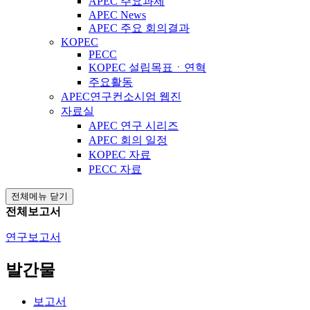
APEC 주요과제
APEC News
APEC 주요 회의결과
KOPEC
PECC
KOPEC 설립목표ㆍ연혁
주요활동
APEC연구컨소시엄 웹진
자료실
APEC 연구 시리즈
APEC 회의 일정
KOPEC 자료
PECC 자료
전체메뉴 닫기
전체보고서
연구보고서
발간물
보고서