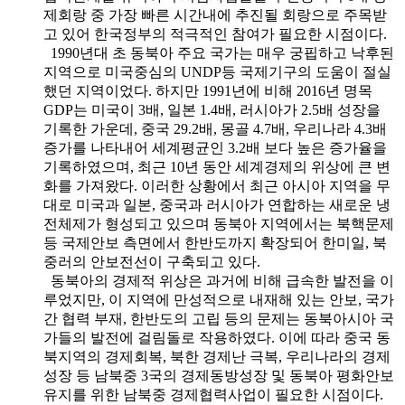
제회랑 중 가장 빠른 시간내에 추진될 회랑으로 주목받
고 있어 한국정부의 적극적인 참여가 필요한 시점이다.
1990년대 초 동북아 주요 국가는 매우 궁핍하고 낙후된
지역으로 미국중심의 UNDP등 국제기구의 도움이 절실
했던 지역이었다. 하지만 1991년에 비해 2016년 명목
GDP는 미국이 3배, 일본 1.4배, 러시아가 2.5배 성장을
기록한 가운데, 중국 29.2배, 몽골 4.7배, 우리나라 4.3배
증가를 나타내어 세계평균인 3.2배 보다 높은 증가율을
기록하였으며, 최근 10년 동안 세계경제의 위상에 큰 변
화를 가져왔다. 이러한 상황에서 최근 아시아 지역을 무
대로 미국과 일본, 중국과 러시아가 연합하는 새로운 냉
전체제가 형성되고 있으며 동북아 지역에서는 북핵문제
등 국제안보 측면에서 한반도까지 확장되어 한미일, 북
중러의 안보전선이 구축되고 있다.
동북아의 경제적 위상은 과거에 비해 급속한 발전을 이
루었지만, 이 지역에 만성적으로 내재해 있는 안보, 국가
간 협력 부재, 한반도의 고립 등의 문제는 동북아시아 국
가들의 발전에 걸림돌로 작용하였다. 이에 따라 중국 동
북지역의 경제회복, 북한 경제난 극복, 우리나라의 경제
성장 등 남북중 3국의 경제동방성장 및 동북아 평화안보
유지를 위한 남북중 경제협력사업이 필요한 시점이다.