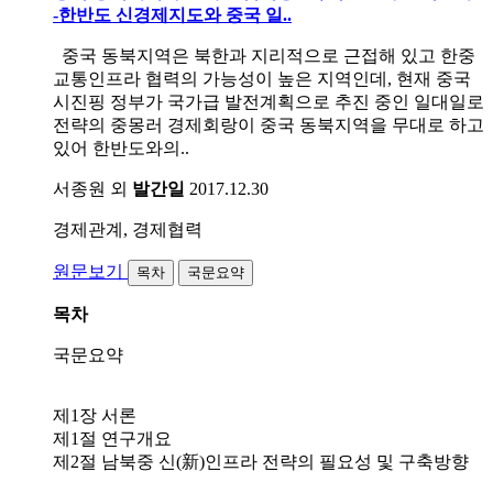
-한반도 신경제지도와 중국 일..
중국 동북지역은 북한과 지리적으로 근접해 있고 한중
교통인프라 협력의 가능성이 높은 지역인데, 현재 중국
시진핑 정부가 국가급 발전계획으로 추진 중인 일대일로
전략의 중몽러 경제회랑이 중국 동북지역을 무대로 하고
있어 한반도와의..
서종원 외
발간일
2017.12.30
경제관계, 경제협력
원문보기
목차
국문요약
목차
국문요약
제1장 서론
제1절 연구개요
제2절 남북중 신(新)인프라 전략의 필요성 및 구축방향