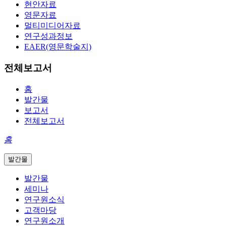
현안자료
영문자료
멀티미디어자료
연구성과정보
EAER(영문학술지)
전체보고서
홈
발간물
보고서
전체보고서
홈
발간물
발간물
세미나
연구원소식
고객마당
연구원소개