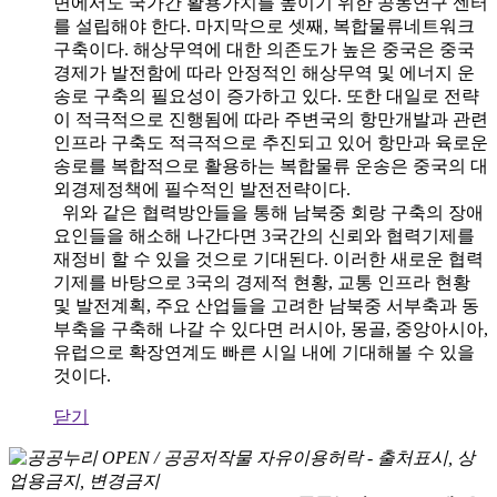
면에서도 국가간 활용가치를 높이기 위한 공동연구 센터
를 설립해야 한다. 마지막으로 셋째, 복합물류네트워크
구축이다. 해상무역에 대한 의존도가 높은 중국은 중국
경제가 발전함에 따라 안정적인 해상무역 및 에너지 운
송로 구축의 필요성이 증가하고 있다. 또한 대일로 전략
이 적극적으로 진행됨에 따라 주변국의 항만개발과 관련
인프라 구축도 적극적으로 추진되고 있어 항만과 육로운
송로를 복합적으로 활용하는 복합물류 운송은 중국의 대
외경제정책에 필수적인 발전전략이다.
위와 같은 협력방안들을 통해 남북중 회랑 구축의 장애
요인들을 해소해 나간다면 3국간의 신뢰와 협력기제를
재정비 할 수 있을 것으로 기대된다. 이러한 새로운 협력
기제를 바탕으로 3국의 경제적 현황, 교통 인프라 현황
및 발전계획, 주요 산업들을 고려한 남북중 서부축과 동
부축을 구축해 나갈 수 있다면 러시아, 몽골, 중앙아시아,
유럽으로 확장연계도 빠른 시일 내에 기대해볼 수 있을
것이다.
닫기