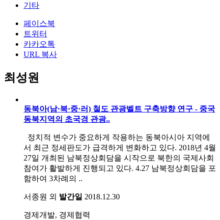
기타
페이스북
트위터
카카오톡
URL 복사
최성원
동북아(남·북·중·러) 철도 관광벨트 구축방향 연구 - 중국
동북지역의 초국경 관광..
정치적 변수가 중요하게 작용하는 동북아시아 지역에
서 최근 정세판도가 급격하게 변화하고 있다. 2018년 4월
27일 개최된 남북정상회담을 시작으로 북한의 국제사회
참여가 활발하게 진행되고 있다. 4.27 남북정상회담을 포
함하여 3차례의 ..
서종원 외
발간일
2018.12.30
경제개발, 경제협력