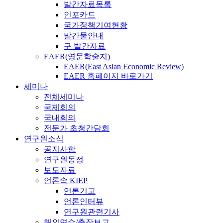
발간자료목록
인포카드
국가정책기여현황
발간물안내
구 발간자료
EAER(영문학술지)
EAER(East Asian Economic Review)
EAER 홈페이지 바로가기
세미나
전체세미나
국제회의
국내회의
전문가 초청간담회
연구원소식
공지사항
연구원동정
보도자료
언론속 KIEP
언론기고
언론인터뷰
연구원관련기사
해외연수/출장보고