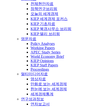
전체현안자료
정책연구브리핑
오늘의 세계경제
KIEP 세계경제 포커스
KIEP 기초자료
KIEP 북경사무소 브리핑
KIEP 델리 브리핑
영문자료
Policy Analyses
Working Papers
APEC Study Series
World Economy Brief
KIEP Opinions
KIEP Staff Papers
Proceedings
멀티미디어자료
영상자료
만화로 보는 세계경제
한눈에 보는 세계경제
세계경제통계
연구성과정보
연차보고서