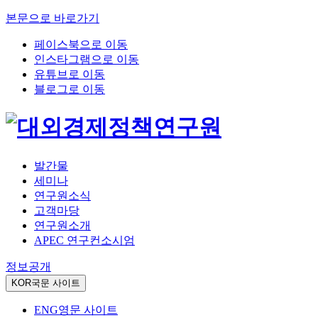
본문으로 바로가기
페이스북으로 이동
인스타그램으로 이동
유튜브로 이동
블로그로 이동
발간물
세미나
연구원소식
고객마당
연구원소개
APEC 연구컨소시엄
정보공개
KOR
국문 사이트
ENG
영문 사이트