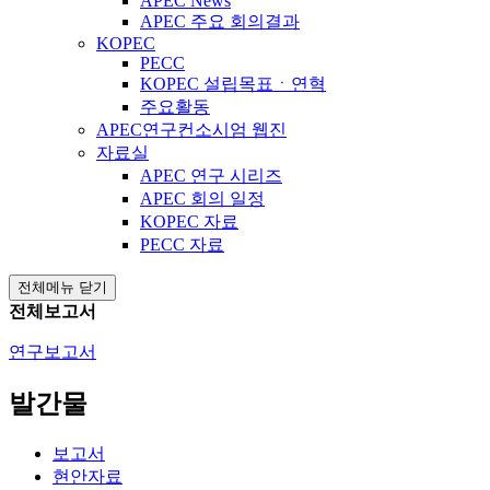
APEC News
APEC 주요 회의결과
KOPEC
PECC
KOPEC 설립목표ㆍ연혁
주요활동
APEC연구컨소시엄 웹진
자료실
APEC 연구 시리즈
APEC 회의 일정
KOPEC 자료
PECC 자료
전체메뉴 닫기
전체보고서
연구보고서
발간물
보고서
현안자료