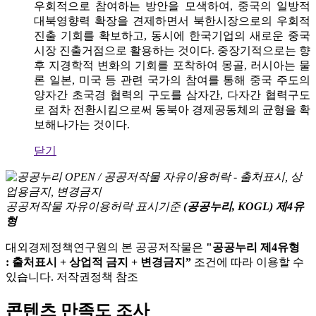
우회적으로 참여하는 방안을 모색하여, 중국의 일방적
대북영향력 확장을 견제하면서 북한시장으로의 우회적
진출 기회를 확보하고, 동시에 한국기업의 새로운 중국
시장 진출거점으로 활용하는 것이다. 중장기적으로는 향
후 지경학적 변화의 기회를 포착하여 몽골, 러시아는 물
론 일본, 미국 등 관련 국가의 참여를 통해 중국 주도의
양자간 초국경 협력의 구도를 삼자간, 다자간 협력구도
로 점차 전환시킴으로써 동북아 경제공동체의 균형을 확
보해나가는 것이다.
닫기
공공저작물 자유이용허락 표시기준
(공공누리, KOGL) 제4유
형
대외경제정책연구원의 본 공공저작물은
"공공누리 제4유형
: 출처표시 + 상업적 금지 + 변경금지”
조건에 따라 이용할 수
있습니다. 저작권정책 참조
콘텐츠 만족도 조사