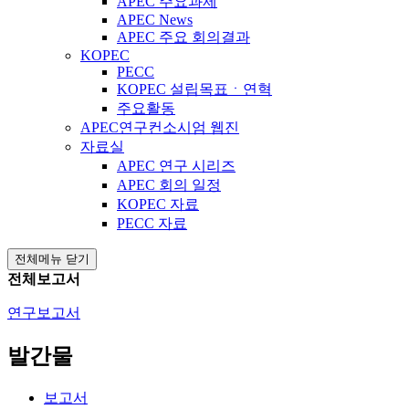
APEC 주요과제
APEC News
APEC 주요 회의결과
KOPEC
PECC
KOPEC 설립목표ㆍ연혁
주요활동
APEC연구컨소시엄 웹진
자료실
APEC 연구 시리즈
APEC 회의 일정
KOPEC 자료
PECC 자료
전체메뉴 닫기
전체보고서
연구보고서
발간물
보고서