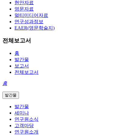
현안자료
영문자료
멀티미디어자료
연구성과정보
EAER(영문학술지)
전체보고서
홈
발간물
보고서
전체보고서
홈
발간물
발간물
세미나
연구원소식
고객마당
연구원소개