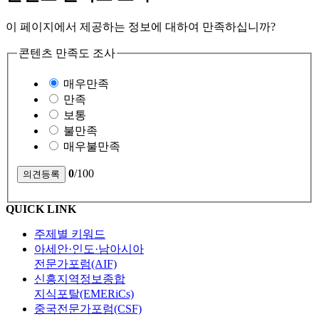
이 페이지에서 제공하는 정보에 대하여 만족하십니까?
콘텐츠 만족도 조사
매우만족
만족
보통
불만족
매우불만족
0
/100
QUICK LINK
주제별 키워드
아세안·인도·남아시아
전문가포럼(AIF)
신흥지역정보종합
지식포탈(EMERiCs)
중국전문가포럼(CSF)