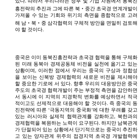
있다. 따라서 우리나라는 정부 및 기업 차원에서 동북진
흥전략의 추진과 그에 따른 북‧중간 초국경 연계개발이
가져올 수 있는 기회와 위기의 측면을 종합적으로 고려
해 남‧북‧중 삼각협력의 구체적 방안을 면밀히 검토해
야 할 것이다.
중국은 이미 동북진흥전략과 초국경 협력을 통해 구체화
된 미래 동북아 경제공동체 비전을 실천에 옮기고 있는
상황이며, 이러한 점에서 우리는 중국의 구상과 정합성
을 보이는 신북방 경제협력의 새로운 비전을 제시해야
할 중요한 기로에 서 있다. 향후 우리의 대응방안은 중국
주도의 초국경 협력개발이 주는 부정적 측면을 감안하면
서 동시에 이 지역의 지경학적 변화를 예상하면서 적극
적이고도 선제적으로 대응해야 할 것이다. 즉 중국의 동
진전략에 따른 ‘극동지역의 중국화’에 대한 우려를 갖고
있는 러시아와 실제적 협력관계를 강화하고, 북한과의
경제협력을 복원하는 노력이 요구된다. 하지만 남북관계
가 단절되어 있는 상황에서 단기적으로는 중국이 추진하
고 있는 양자관계 위주의 접경지역 초국경 개발협력에