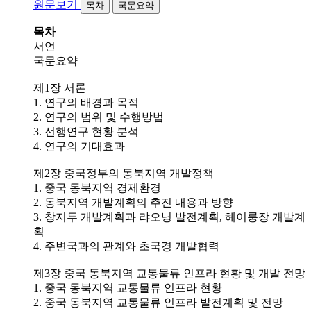
원문보기
목차
국문요약
목차
서언
국문요약
제1장 서론
1. 연구의 배경과 목적
2. 연구의 범위 및 수행방법
3. 선행연구 현황 분석
4. 연구의 기대효과
제2장 중국정부의 동북지역 개발정책
1. 중국 동북지역 경제환경
2. 동북지역 개발계획의 추진 내용과 방향
3. 창지투 개발계획과 랴오닝 발전계획, 헤이룽장 개발계
획
4. 주변국과의 관계와 초국경 개발협력
제3장 중국 동북지역 교통물류 인프라 현황 및 개발 전망
1. 중국 동북지역 교통물류 인프라 현황
2. 중국 동북지역 교통물류 인프라 발전계획 및 전망