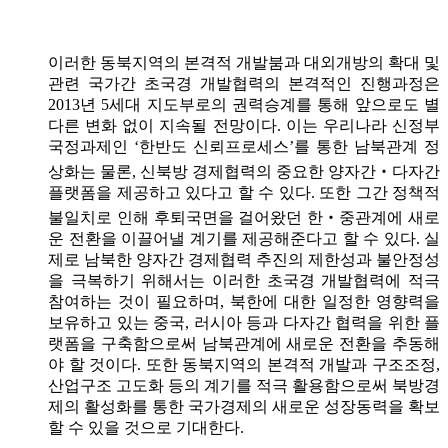
이러한 동북지역의 본격적 개발붐과 대외개방의 확대 및
관련 국가간 초국경 개발협력의 본격적인 진행과정은
2013년 5세대 지도부로의 권력승계를 통해 앞으로도 별
다른 변화 없이 지속될 전망이다. 이는 우리나라 신정부
국정과제인 ‘한반도 신뢰프로세스’를 통한 남북관계 정
상화는 물론, 신북방 경제협력의 중요한 양자간‧다자간
플랫폼을 제공하고 있다고 할 수 있다. 또한 그간 정책적
불일치로 인해 후퇴국면을 걸어왔던 한‧중관계에 새로
운 전환을 이끌어낼 계기를 제공해준다고 할 수 있다. 실
제로 남북한 양자간 경제협력 추진의 제한성과 불안정성
을 극복하기 위해서는 이러한 초국경 개발협력에 적극
참여하는 것이 필요하며, 북한에 대한 일정한 영향력을
보유하고 있는 중국, 러시아 등과 다자간 협력을 위한 플
랫폼을 구축함으로써 남북관계에 새로운 전환을 추동해
야 할 것이다. 또한 동북지역의 본격적 개발과 구조조정,
산업구조 고도화 등의 계기를 적극 활용함으로써 북방경
제의 활성화를 통한 국가경제의 새로운 성장동력을 확보
할 수 있을 것으로 기대한다.