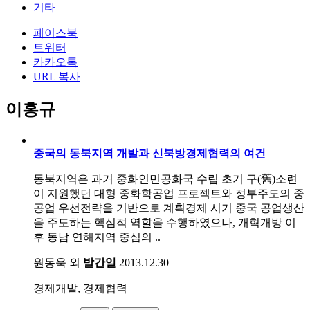
기타
페이스북
트위터
카카오톡
URL 복사
이홍규
중국의 동북지역 개발과 신북방경제협력의 여건
동북지역은 과거 중화인민공화국 수립 초기 구(舊)소련
이 지원했던 대형 중화학공업 프로젝트와 정부주도의 중
공업 우선전략을 기반으로 계획경제 시기 중국 공업생산
을 주도하는 핵심적 역할을 수행하였으나, 개혁개방 이
후 동남 연해지역 중심의 ..
원동욱 외
발간일
2013.12.30
경제개발, 경제협력