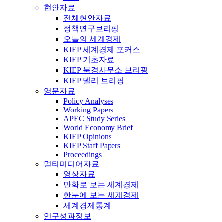
현안자료
전체현안자료
정책연구브리핑
오늘의 세계경제
KIEP 세계경제 포커스
KIEP 기초자료
KIEP 북경사무소 브리핑
KIEP 델리 브리핑
영문자료
Policy Analyses
Working Papers
APEC Study Series
World Economy Brief
KIEP Opinions
KIEP Staff Papers
Proceedings
멀티미디어자료
영상자료
만화로 보는 세계경제
한눈에 보는 세계경제
세계경제통계
연구성과정보