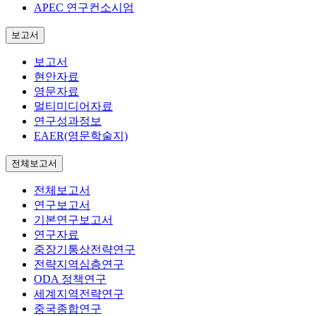
APEC 연구컨소시엄
보고서
보고서
현안자료
영문자료
멀티미디어자료
연구성과정보
EAER(영문학술지)
전체보고서
전체보고서
연구보고서
기본연구보고서
연구자료
중장기통상전략연구
전략지역심층연구
ODA 정책연구
세계지역전략연구
중국종합연구