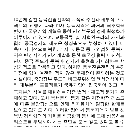
10년에 걸친 동북진흥전략의 지속적 추진과 세부적 프로
젝트의 진행에 따라 현재 동북지역은 과거의 낙후함을
벗어나 국유기업 개혁을 통한 민간부문의 경제 활성화가
이루어지고 있으며, 교통물류 및 사회인프라의 개선과
함께 중국경제의 새로운 성장축으로 부상하고 있다. 더
욱이 지리적으로 북한, 러시아, 몽골 등과 인접한 동북지
역은 변경지역의 연계개발을 통한 초국경 협력이 진척되
면서 중국 주도의 동북아 경제권 출현을 가시화하는 핵
심거점으로 작용하고 있다. 하지만 동북진흥전략의 추진
과정에 있어 여전히 적지 않은 문제점이 존재하는 것도
사실이다. 중앙정부 주도의 비교우위산업 육성정책에 따
라 대부분의 프로젝트가 국유기업에 집중되어 있고, 외
국자본의 참여를 제한하는 각종 법적‧제도적 문제가 존
재하고 있다. 또한 북핵문제 등과 같은 지정학적 리스크
에 따른 불안정성으로 인해 외자유치에 일정한 한계를
보이고 있기도 하다. 이러한 점에서 동북지역 개발은 신
북방 경제협력의 기회를 제공함과 동시에 그에 상응하는
리스크를 부담해야 하는 측면을 모두 갖고 있다고 볼 수