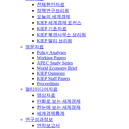
전체현안자료
정책연구브리핑
오늘의 세계경제
KIEP 세계경제 포커스
KIEP 기초자료
KIEP 북경사무소 브리핑
KIEP 델리 브리핑
영문자료
Policy Analyses
Working Papers
APEC Study Series
World Economy Brief
KIEP Opinions
KIEP Staff Papers
Proceedings
멀티미디어자료
영상자료
만화로 보는 세계경제
한눈에 보는 세계경제
세계경제통계
연구성과정보
연차보고서