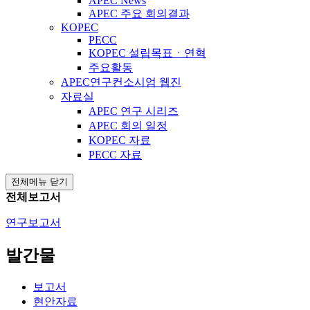
APEC News
APEC 주요 회의결과
KOPEC
PECC
KOPEC 설립목표ㆍ연혁
주요활동
APEC연구컨소시엄 웹진
자료실
APEC 연구 시리즈
APEC 회의 일정
KOPEC 자료
PECC 자료
전체메뉴 닫기
전체보고서
연구보고서
발간물
보고서
현안자료