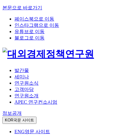
본문으로 바로가기
페이스북으로 이동
인스타그램으로 이동
유튜브로 이동
블로그로 이동
발간물
세미나
연구원소식
고객마당
연구원소개
APEC 연구컨소시엄
정보공개
KOR
국문 사이트
ENG
영문 사이트