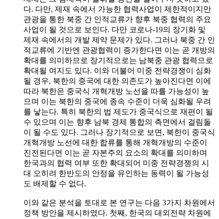
다. 다만, 제재 속에서 가능한 협력사업이 제한적이지만
관광을 통한 북중 간 인적교류가 향후 북중 협력의 주요
사업이 될 것으로 보인다. 다만 코로나-19의 장기화 및
제재 속에서의 개발 제약 문제가 있다. 그러나 북중 간 인
적교류에 기반엔 관광협력이 증가한다면 이는 곧 개방의
확대를 의미하므로 장기적으로는 남북중 관광 협력으로
확대될 여지도 있다. 이와 더불어 미중 전략경쟁이 심화
될 경우, 북한의 중국에 대한 의존도가 높아진다면 이에
따라 북한은 중국식 개혁개방 노선을 따를 가능성이 높
으며 이는 북한의 중국에 종속 수준이 더욱 심화될 우려
를 낳는다. 특히 북한의 법 제도가 중국식으로 재편이 될
수 있으며 이는 향후 남북 경제 통합의 측면에서 걸림돌
이 될 수도 있다. 그러나 장기적으로 보면, 북한이 중국식
개혁개방 노선에 대한 합류를 통해 개혁개방의 수준이
진전된다면 이는 곧 자본주의 요소의 확대를 의미하며
한국과의 협력 여부 또한 확대되어 미중 전략경쟁의 시
대 오히려 한반도의 안정을 유인하는 동력이 될 가능성
도 배제할 수 없다.
이와 같은 분석을 토대로 본 연구는 다음 3가지 차원에서
정책 방안을 제시하였다. 첫째, 한국의 대외전략 차원에