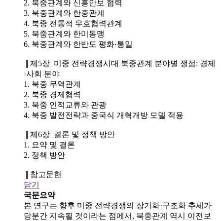
2. 북중관계와 신흥안보 협력
3. 북중관계와 한중관계
4. 북중 전통적 우호협력관계
5. 북중관계와 한미동맹
6. 북중관계와 한반도 평화·통일
❙제5장 미중 전략경쟁시대 북중관계 분야별 쟁점: 경제
·사회 분야
1. 북중 무역관계
2. 북중 경제협력
3. 북중 인적교류와 관광
4. 북중 발전전략과 중국식 개혁개방 모델 적용
❙제6장 결론 및 정책 방안
1. 요약 및 결론
2. 정책 방안
❙참고문헌
닫기
국문요약
본 연구는 향후 미중 전략경쟁의 장기화·구조화 추세가
당분간 지속될 것이라는 점에서, 북중관계 역시 이전보