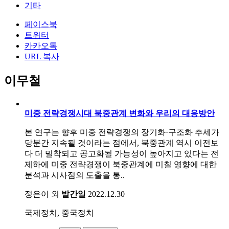
기타
페이스북
트위터
카카오톡
URL 복사
이무철
미중 전략경쟁시대 북중관계 변화와 우리의 대응방안
본 연구는 향후 미중 전략경쟁의 장기화·구조화 추세가
당분간 지속될 것이라는 점에서, 북중관계 역시 이전보
다 더 밀착되고 공고화될 가능성이 높아지고 있다는 전
제하에 미중 전략경쟁이 북중관계에 미칠 영향에 대한
분석과 시사점의 도출을 통..
정은이 외
발간일
2022.12.30
국제정치, 중국정치