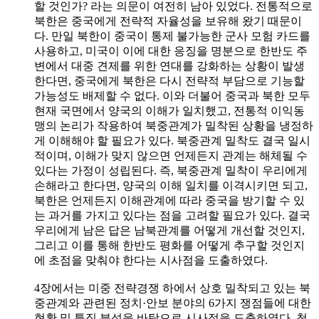
할 것인가? 라는 의문이 여전히 남아 있었다. 전통적으로
북한은 중국에게 전략적 자율성을 보유해 왔기 때문이
다. 만일 북한이 중국이 통제 불가능한 군사 모험 카드를
사용하고, 미국이 이에 대한 응징을 명분으로 한반도 주
변에서 대중 견제를 위한 연대를 강화하는 상황이 발생
한다면, 중국에게 북한은 다시 전략적 부담으로 기능할
가능성도 배제할 수 없다. 이와 더불어 중국과 북한 모두
현재 국면에서 양국의 이해가 일치했고, 전통적 이익동
맹의 논리가 작용하여 북중관계가 밀착된 상황을 냉정하
게 이해해야 할 필요가 있다. 북중관계 밀착도 결국 일시
적이며, 이해가 맞지 않으면 언제든지 관계는 해체될 수
있다는 가정이 성립된다. 즉, 북중관계 밀착이 우리에게
손해라고 한다면, 양국의 이해 일치를 이격시키면 되고,
북한은 언제든지 이해관계에 따라 중국을 방기할 수 있
는 과거를 가지고 있다는 점을 고려할 필요가 있다. 결국
우리에게 남은 답은 남북관계를 어떻게 개선할 것인지,
그리고 이를 통해 한반도 평화를 어떻게 추구할 것인지
에 초점을 맞춰야 한다는 시사점을 도출하였다.
4장에서는 미중 전략경쟁 하에서 상호 밀착되고 있는 북
중관계와 관련된 정치·안보 분야의 6가지 쟁점들에 대한
현황 및 특징 분석을 바탕으로 시사점을 도출하였다. 첫