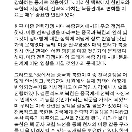
강화하는 동기로 작용하였다. 이러한 맥락에서 한반도와
북한의 지정학적, 전략적 가치는 북중관계의 변화를 이
끄는 매우 중요한 변인이었다.
한편 미중 전략경쟁 시대 북중관계에서의 주요 쟁점은
첫째, 미중 전략경쟁을 바라보는 중국과 북한의 인식 및
그것이 상대방에 대한 정책에 어떻게 상호 반영될 것인
가의 문제였다. 둘째, 미중 전략경쟁시대의 도래가 북중
정치·안보 관계에 어떤 영향을 미칠 것인가의 문제였다.
셋째, 미중 전략경쟁시대의 도래가 북중 경제·사회·문화
관계에 어떤 영향을 미칠 것인가의 문제였다.
그러므로 3장에서는 중국과 북한이 미중 전략경쟁을 어
떻게 인식하고, 북중관계 차원에서 실제 정책에 어떻게
반영되었는지를 거시적이고 이론적인 시각에서 서술을
진행하였다. 결론적으로 북한은 중국에게 전략적 자산으
로 언제까지 기능할 것인가? 라는 의문을 가지게 되었으
며 우리는 이와 관련된 정책을 설정할 필요가 있었다. 즉,
전통적으로 북한은 중국에게 전략적 자율성을 가져왔고,
북한 특유의 자주외교 노선을 강조해 왔다. 이와 더불어
북한은 핵 군사 모험 노선을 통해 현재의 미중 갈등 구조
를 더욱 이격시킬 수 있는 잠재력을 보유하고 있다. 한편,