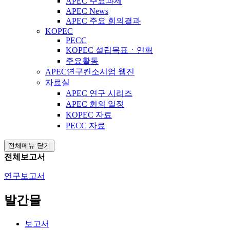
APEC 주요과제
APEC News
APEC 주요 회의결과
KOPEC
PECC
KOPEC 설립목표ㆍ연혁
주요활동
APEC연구컨소시엄 웹진
자료실
APEC 연구 시리즈
APEC 회의 일정
KOPEC 자료
PECC 자료
전체메뉴 닫기
전체보고서
연구보고서
발간물
보고서