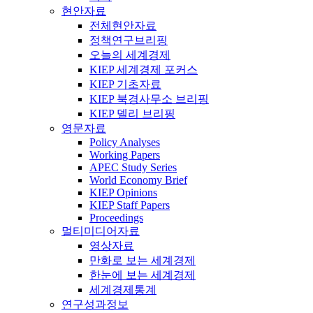
현안자료
전체현안자료
정책연구브리핑
오늘의 세계경제
KIEP 세계경제 포커스
KIEP 기초자료
KIEP 북경사무소 브리핑
KIEP 델리 브리핑
영문자료
Policy Analyses
Working Papers
APEC Study Series
World Economy Brief
KIEP Opinions
KIEP Staff Papers
Proceedings
멀티미디어자료
영상자료
만화로 보는 세계경제
한눈에 보는 세계경제
세계경제통계
연구성과정보