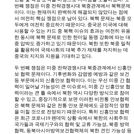
번째 쟁점은 미중 전략경쟁시대 북중관계에서 북핵문제
이다. 이는 현재까지 완벽하게 해결되지 않았다는 점에
서 여전히 핵심 쟁점으로 남아 있다. 북핵 문제는 북중 모
두에게 여전히 중요하기 때문이다. 중국은 미국에 대해
사용할 수 있는 카드 중 북핵 이슈의 효과는 여전히 유용
한 동시에 북핵 문제로 인한 한미일 동맹 강화에 따는 대
중 압박도 증가하고 있기 때문이다. 북한 또한 북중 밀착
을 활용하여 국제사회의 대북 추가 제재를 저지하는 데
중국의 지지와 지원을 기대하고 있다.
두 번째 쟁점은 미중 전략경쟁시대 북중관계에서 신흥안
보 협력 문제이다. 기후변화와 감염병 예방과 같은 보건
등 부문에서의 신흥안보 협력이다. 이는 우선 미중 간 협
력이 일어날 가능성이 큰 이슈로서, 미중 간 신흥안보 협
력이라는 큰 틀 속에서 북한 역시 다양한 방식으로 참여
할 수 있고, 중장기적으로 보면 이러한 비전통 안보협력
은 북핵 문제와 같은 전통 안보 문제에도 긍정적인 영향
을 미칠 것으로 전망되기 때문이다. 특히 신흥안보 협력
은 최근 코로나19 팬데믹 상황 속에서 북한의 사회주의
국가들과 국제기구와의 협력 및 교류 가능성, 북중 방역
협력, 동북아시아방역보건협력체의 북한 견인 가능성 등