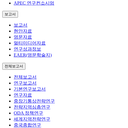
APEC 연구컨소시엄
보고서
보고서
현안자료
영문자료
멀티미디어자료
연구성과정보
EAER(영문학술지)
전체보고서
전체보고서
연구보고서
기본연구보고서
연구자료
중장기통상전략연구
전략지역심층연구
ODA 정책연구
세계지역전략연구
중국종합연구