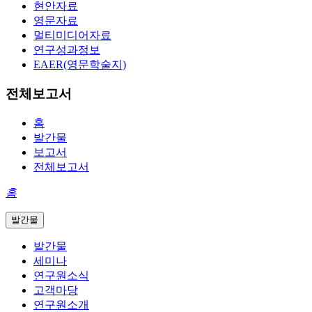
현안자료
영문자료
멀티미디어자료
연구성과정보
EAER(영문학술지)
전체보고서
홈
발간물
보고서
전체보고서
홈
발간물
발간물
세미나
연구원소식
고객마당
연구원소개