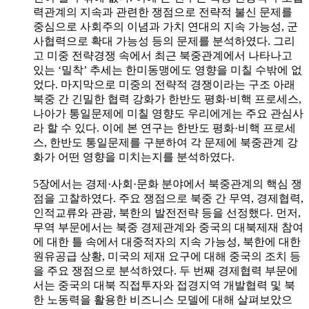
력관계의 지속과 관련한 쟁점으로 전략적 불신 문제를
중심으로 사회주의 이념과 가치 연대의 지속 가능성, 군
사협력으로 확대 가능성 등의 문제를 분석하였다. 그리
고 미중 전략경쟁 속에서 최근 북중관계에서 나타나고
있는 ‘밀착’ 추세는 한미동맹에도 영향을 미칠 수밖에 없
었다. 마지막으로 미중의 전략적 경쟁이라는 구조 아래
북중 간 긴밀한 협력 강화가 한반도 평화·비핵 프로세스,
나아가 통일문제에 미칠 영향도 우리에게는 주요 관심사
라 할 수 있다. 이에 본 연구는 한반도 평화·비핵 프로세
스, 한반도 통일문제를 구분하여 각 문제에 북중관계 강
화가 어떤 영향을 미치는지를 분석하였다.
5장에서는 경제·사회·문화 분야에서 북중관계의 핵심 쟁
점을 고찰하였다. 주요 쟁점으로 북중 간 무역, 경제협력,
인적교류와 관광, 북한의 발전전략 등을 선정했다. 먼저,
무역 부문에서는 북중 경제관계와 중국의 대북제재 참여
에 대한 틀 속에서 대중적자의 지속 가능성, 북한에 대한
원유공급 상황, 미국의 제재 요구에 대해 중국의 조치 등
을 주요 쟁점으로 분석하였다. 두 번째 경제협력 부문에
서는 중국의 대북 직접투자와 접경지역 개발협력 및 북
한 노동력을 활용한 비즈니스 모델에 대해 살펴보았으