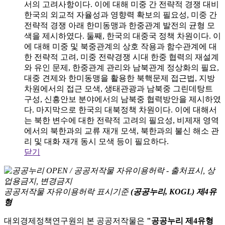
서의 고려사항이다. 이에 대해 미중 간 전략적 경쟁 대비
한국의 외교적 자율성과 영향력 확보의 필요성, 미중 간
전략적 경쟁 아래 한미동맹과 한중관계 발전의 균형 모
색을 제시하였다. 둘째, 한국의 대중국 정책 차원이다. 이
에 대해 미중 및 북중관계의 상호 작용과 함수관계에 대
한 전략적 고려, 미중 전략경쟁 시대 한중 협력의 재설계
와 유인 문제, 한중관계 관리와 남북관계 정상화의 필요,
대중 견제와 한미동맹을 활용한 북핵문제 접근법, 지방
차원에서의 접근 모색, 생태관광과 남북중 그린데탕트
구성, 신흥안보 분야에서의 남북중 협력방안을 제시하였
다. 마지막으로 한국의 대북정책 차원이다. 이에 대해서
는 북한 변수에 대한 전략적 고려의 필요성, 비제재 영역
에서의 북한과의 교류 재개 모색, 북한과의 불신 해소 관
리 및 대화 재개 동시 모색 등이 필요하다.
닫기
공공저작물 자유이용허락 표시기준
(공공누리, KOGL) 제4유
형
대외경제정책연구원의 본 공공저작물은
"공공누리 제4유형