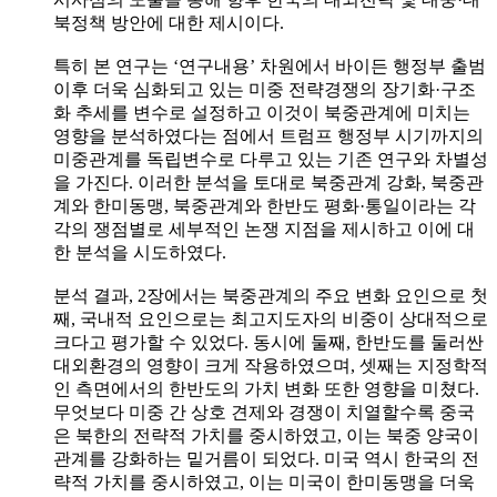
북정책 방안에 대한 제시이다.
특히 본 연구는 ‘연구내용’ 차원에서 바이든 행정부 출범
이후 더욱 심화되고 있는 미중 전략경쟁의 장기화·구조
화 추세를 변수로 설정하고 이것이 북중관계에 미치는
영향을 분석하였다는 점에서 트럼프 행정부 시기까지의
미중관계를 독립변수로 다루고 있는 기존 연구와 차별성
을 가진다. 이러한 분석을 토대로 북중관계 강화, 북중관
계와 한미동맹, 북중관계와 한반도 평화·통일이라는 각
각의 쟁점별로 세부적인 논쟁 지점을 제시하고 이에 대
한 분석을 시도하였다.
분석 결과, 2장에서는 북중관계의 주요 변화 요인으로 첫
째, 국내적 요인으로는 최고지도자의 비중이 상대적으로
크다고 평가할 수 있었다. 동시에 둘째, 한반도를 둘러싼
대외환경의 영향이 크게 작용하였으며, 셋째는 지정학적
인 측면에서의 한반도의 가치 변화 또한 영향을 미쳤다.
무엇보다 미중 간 상호 견제와 경쟁이 치열할수록 중국
은 북한의 전략적 가치를 중시하였고, 이는 북중 양국이
관계를 강화하는 밑거름이 되었다. 미국 역시 한국의 전
략적 가치를 중시하였고, 이는 미국이 한미동맹을 더욱