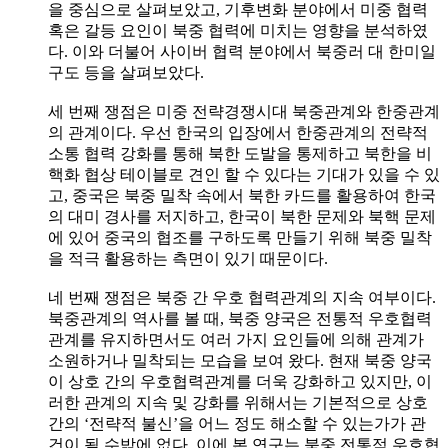
을 중심으로 살펴보았고, 기후변화 분야에서 미중 협력
혹은 갈등 요인이 북중 협력에 미치는 영향을 분석하였
다. 이와 더불어 사이버 협력 분야에서 북중러 대 한미일
구도 등을 살펴보았다.
세 번째 쟁점은 미중 전략경쟁시대 북중관계와 한중관계
의 관계이다. 우선 한국의 입장에서 한중관계의 전략적
소통 협력 강화를 통해 북한 도발을 통제하고 북한을 비
핵화 협상 테이블로 견인 할 수 있다는 기대가 있을 수 있
고, 중국은 북중 밀착 속에서 북한 카드를 활용하여 한국
의 대미 경사를 저지하고, 한국이 북한 문제와 북핵 문제
에 있어 중국의 협조를 구하도록 만들기 위해 북중 밀착
을 적극 활용하는 측면이 있기 때문이다.
네 번째 쟁점은 북중 간 우호 협력관계의 지속 여부이다.
북중관계의 역사를 볼 때, 북중 양국은 전통적 우호협력
관계를 유지하면서도 여러 가지 요인들에 의해 관계가
소원하거나 밀착되는 모습을 보여 왔다. 현재 북중 양국
이 상호 간의 우호협력관계를 더욱 강화하고 있지만, 이
러한 관계의 지속 및 강화를 위해서는 기본적으로 상호
간의 ‘전략적 불신’을 어느 정도 해소할 수 있는가가 관
건이 될 수밖에 없다. 이에 본 연구는 북중 전통적 우호협