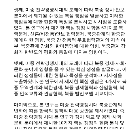
셋째, 미중 전략경쟁시대의 도래에 따라 북중 정치·안보
분야에서 제기될 수 있는 핵심 쟁점을 발굴하고 이러한
쟁점들에 대한 현황과 특징을 분석하고 시사점을 도출하
였다. 본 연구에서 제기한 핵심 쟁점 사항은 6가지로 북
핵문제, 신흥(비전통)안보 협력문제, 북중관계의 한중관
계에 대한 영향, 북중 간 전통적 우호협력관계의 지속 여
부, 북중관계 강화와 한미동맹에 대한 영향, 북중관계 강
화가 한반도의 평화와 통일에 미치는 영향이다.
넷째, 미중 전략경쟁시대의 도래에 따라 북중 경제·사회·
문화 분야에 영향을 줄 수 있는 핵심 쟁점을 발굴하고, 이
러한 쟁점들에 대한 현황과 특징을 분석하고 시사점을
도출하였다. 본 연구에서 제시한 핵심 쟁점은 4가지로 북
중 무역관계와 북한경제, 북중 경제협력과 산업협력, 북
중 인적교류와 관광협력, 북중 발전모델 비교이다.
마지막으로, 본 연구는 미중 전략경쟁시대 북중관계의
변화에 따른 한국의 정책적 대응 방안을 제시하였다. 즉,
미중 전략경쟁 시대 본 연구가 정치·외교 및 경제·사회·
문화 분야에서 제시한 10가지 핵심 쟁점의 현황 분석 및
시사점의 도출을 통해 향후 한국의 대외전략 및 대중·대