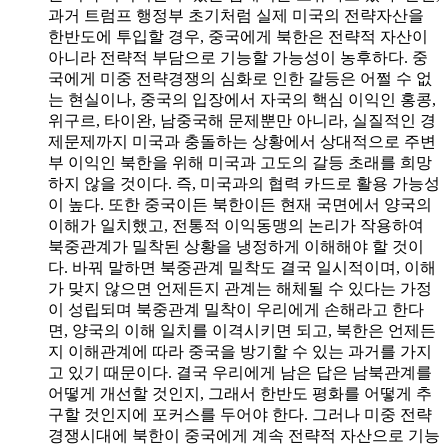
과거 트럼프 행정부 초기처럼 실제 미국의 전략자산을
한반도에 투입할 경우, 중국에게 북한은 전략적 자산이
아니라 전략적 부담으로 기능할 가능성이 농후하다. 중
국에게 미중 전략경쟁의 심화로 인한 갈등은 어쩔 수 없
는 현실이나, 중국의 입장에서 자국의 핵심 이익인 홍콩,
위구르, 타이완, 남중국해 문제뿐만 아니라, 실질적인 경
제문제까지 미국과 충돌하는 상황에서 상대적으로 주변
부 이익인 북한을 위해 미국과 고도의 갈등 초래를 희망
하지 않을 것이다. 즉, 미국과의 협력 카드로 활용 가능성
이 높다. 또한 중국이든 북한이든 현재 국면에서 양국의
이해가 일치했고, 전통적 이익동맹의 논리가 작용하여
북중관계가 밀착된 상황을 냉정하게 이해해야 할 것이
다. 바꿔 말하면 북중관계 밀착도 결국 일시적이며, 이해
가 맞지 않으면 언제든지 관계는 해체될 수 있다는 가정
이 성립되며 북중관계 밀착이 우리에게 손해라고 한다
면, 양국의 이해 일치를 이격시키면 되고, 북한은 언제든
지 이해관계에 따라 중국을 방기할 수 있는 과거를 가지
고 있기 때문이다. 결국 우리에게 남은 답은 남북관계를
어떻게 개선할 것인지, 그래서 한반도 평화를 어떻게 추
구할 것인지에 포커스를 두어야 한다. 그러나 미중 전략
경쟁시대에 북한이 중국에게 계속 전략적 자산으로 기능