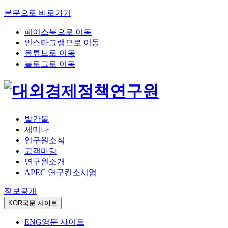
본문으로 바로가기
페이스북으로 이동
인스타그램으로 이동
유튜브로 이동
블로그로 이동
발간물
세미나
연구원소식
고객마당
연구원소개
APEC 연구컨소시엄
정보공개
KOR
국문 사이트
ENG
영문 사이트