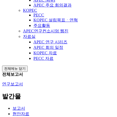
APEC News
APEC 주요 회의결과
KOPEC
PECC
KOPEC 설립목표ㆍ연혁
주요활동
APEC연구컨소시엄 웹진
자료실
APEC 연구 시리즈
APEC 회의 일정
KOPEC 자료
PECC 자료
전체메뉴 닫기
전체보고서
연구보고서
발간물
보고서
현안자료