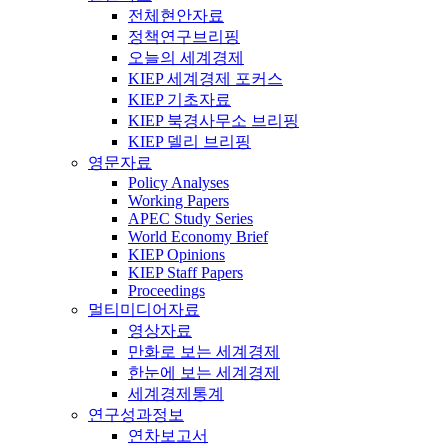
전체현안자료
정책연구브리핑
오늘의 세계경제
KIEP 세계경제 포커스
KIEP 기초자료
KIEP 북경사무소 브리핑
KIEP 델리 브리핑
영문자료
Policy Analyses
Working Papers
APEC Study Series
World Economy Brief
KIEP Opinions
KIEP Staff Papers
Proceedings
멀티미디어자료
영상자료
만화로 보는 세계경제
한눈에 보는 세계경제
세계경제통계
연구성과정보
연차보고서