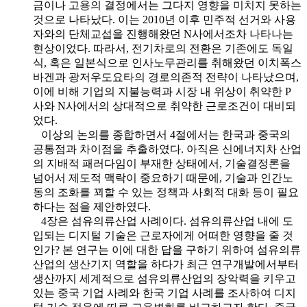
금이나 고용의 결정에서는 그다지 영향을 미치지 못하는
것으로 나타났다. 이는 2010년 이후 민주적 선거와 사용
자와의 단체교섭을 진행해왔던 N사에서조차 나타나는
현상이었다. 따라서, 전기차로의 전환은 기존에도 독일
식, 혹은 일본식으로 인사노무관리를 취해왔던 이치폭스
바겐과 광저우도요타의 경로의존적 전략이 나타났으며,
이에 비해 기업의 지불능력과 시장 내 위상이 취약한 P
사와 N사에서의 상대적으로 취약한 근로조건이 대비되
었다.
이상의 논의를 종합하면서 4절에서는 한국과 중국의
공통점과 차이점을 추출하였다. 아직은 신에너지차 산업
의 지배적 패러다임이 부재한 상태에서, 기술결정론을
넘어서 제도적 맥락이 중요하기 때문에, 기술과 인간노
동의 조화를 꾀할 수 있는 정책과 사회적 대화 등이 필요
하다는 점을 제안하였다.
4장은 섬유의류산업 사례이다. 섬유의류산업 내에 도
입되는 디지털 기술은 근로자에게 어떠한 영향을 줄 것
인가? 본 연구는 이에 대한 답을 구하기 위하여 섬유의류
산업의 생산기지 역할을 하다가 최근 연구개발에서부터
생산까지 세계적으로 섬유의류산업의 장악력을 키우고
있는 중국 기업 사례와 한국 기업 사례를 조사하여 디지