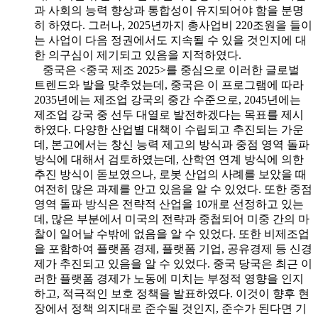
과 사회의 능력 향상과 통합성이 유지되어야 함을 분명
히 하였다. 그러나, 2025년까지 총사업비 220조원을 들이
는 사업이 다음 정권에서도 지속될 수 있을 것인지에 대
한 의구심이 제기되고 있음을 지적하였다.
중국은 <중국 제조 2025>를 중심으로 이러한 글로벌
트렌드와 발을 맞추었는데, 중국은 이 프로그램에 따라
2035년에는 제조업 강국의 중간 수준으로, 2045년에는
제조업 강국 중 선두 대열로 발전하겠다는 목표를 제시
하였다. 다양한 산업별 대책이 수립되고 추진되는 가운
데, 본고에서는 창신 능력 제고의 방식과 중점 영역 돌파
방식에 대해서 검토하였는데, 산학연 연계 방식에 의한
추진 방식이 돋보였으나, 로봇 산업의 사례를 보았을 때
여전히 많은 과제를 안고 있음을 알 수 있었다. 또한 중점
영역 돌파 방식은 전략적 산업을 10개로 선정하고 있는
데, 많은 부분에서 미국의 전략과 중첩되어 미중 간의 마
찰이 일어날 수밖에 없음을 알 수 있었다. 또한 비제조업
을 포함하여 플랫폼 경제, 플랫폼 기업, 공유경제 등 신경
제가 추진되고 있음을 알 수 있었다. 중국 당국은 최근 이
러한 플랫폼 경제가 노동에 미치는 부정적 영향을 인지
하고, 적극적인 보호 정책을 발표하였다. 이것이 향후 현
장에서 정책 의지대로 준수될 것인지, 준수가 된다면 기