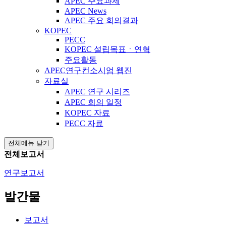
APEC 주요과제
APEC News
APEC 주요 회의결과
KOPEC
PECC
KOPEC 설립목표ㆍ연혁
주요활동
APEC연구컨소시엄 웹진
자료실
APEC 연구 시리즈
APEC 회의 일정
KOPEC 자료
PECC 자료
전체메뉴 닫기
전체보고서
연구보고서
발간물
보고서