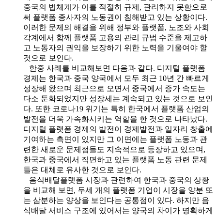
중국의 법체계가 이를 적절히 규제, 관리하지 못함으로
써 플랫폼 종사자의 노동권이 침해받고 있는 상황이다.
이러한 문제의 해결을 위해 정부와 플랫폼, 노조와 사회
각계에서 함께 플랫폼 고용의 관리 규범 수준을 제고하
고 노동자의 권익을 보장하기 위한 노력을 기울여야 할
것으로 보인다.
한중 사례를 비교해보면 다음과 같다. 디지털 플랫폼
경제는 한국과 중국 양국에서 모두 최근 10년 간 빠르게
성장해 왔으며 최근으로 오면서 중국에서 증가 속도는
다소 둔화되었지만 성장세는 계속되고 있는 것으로 보인
다. 또한 코로나19 위기는 특히 한국에서 플랫폼 산업의
발전을 더욱 가속화시키는 역할을 한 것으로 나타났다.
디지털 플랫폼 경제의 발전이 경제발전과 일자리 창출에
기여하는 측면이 있지만 그 이면에는 플랫폼 노동과 관
련한 새로운 문제점들도 지속적으로 등장하고 있으며,
한국과 중국에서 직면하고 있는 플랫폼 노동 관련 문제
들은 대체로 유사한 것으로 보인다.
음식배달플랫폼 시장과 관련하여 한국과 중국의 상황
을 비교해 보면, 두세 개의 플랫폼 기업이 시장을 양분 또
는 삼분하는 양상을 보인다는 공통점이 있다. 하지만 음
식배달 서비스 구조에 있어서는 양국의 차이가 명확하게