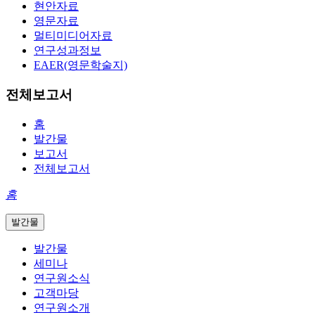
현안자료
영문자료
멀티미디어자료
연구성과정보
EAER(영문학술지)
전체보고서
홈
발간물
보고서
전체보고서
홈
발간물
발간물
세미나
연구원소식
고객마당
연구원소개