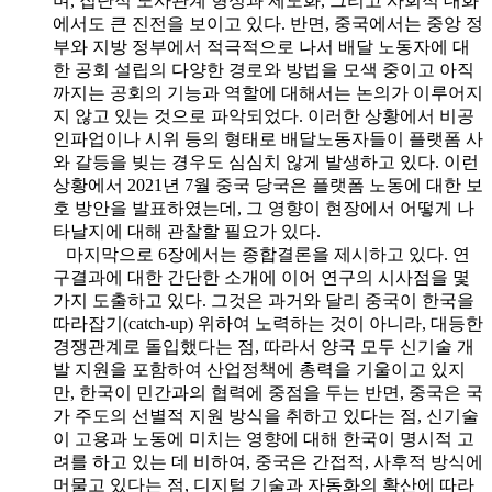
며, 집단적 노사관계 형성과 제도화, 그리고 사회적 대화
에서도 큰 진전을 보이고 있다. 반면, 중국에서는 중앙 정
부와 지방 정부에서 적극적으로 나서 배달 노동자에 대
한 공회 설립의 다양한 경로와 방법을 모색 중이고 아직
까지는 공회의 기능과 역할에 대해서는 논의가 이루어지
지 않고 있는 것으로 파악되었다. 이러한 상황에서 비공
인파업이나 시위 등의 형태로 배달노동자들이 플랫폼 사
와 갈등을 빚는 경우도 심심치 않게 발생하고 있다. 이런
상황에서 2021년 7월 중국 당국은 플랫폼 노동에 대한 보
호 방안을 발표하였는데, 그 영향이 현장에서 어떻게 나
타날지에 대해 관찰할 필요가 있다.
마지막으로 6장에서는 종합결론을 제시하고 있다. 연
구결과에 대한 간단한 소개에 이어 연구의 시사점을 몇
가지 도출하고 있다. 그것은 과거와 달리 중국이 한국을
따라잡기(catch-up) 위하여 노력하는 것이 아니라, 대등한
경쟁관계로 돌입했다는 점, 따라서 양국 모두 신기술 개
발 지원을 포함하여 산업정책에 총력을 기울이고 있지
만, 한국이 민간과의 협력에 중점을 두는 반면, 중국은 국
가 주도의 선별적 지원 방식을 취하고 있다는 점, 신기술
이 고용과 노동에 미치는 영향에 대해 한국이 명시적 고
려를 하고 있는 데 비하여, 중국은 간접적, 사후적 방식에
머물고 있다는 점, 디지털 기술과 자동화의 확산에 따라