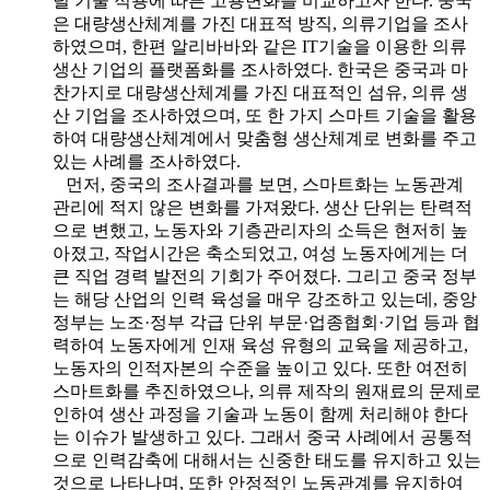
털 기술 적용에 따른 고용변화를 비교하고자 한다. 중국
은 대량생산체계를 가진 대표적 방직, 의류기업을 조사
하였으며, 한편 알리바바와 같은 IT기술을 이용한 의류
생산 기업의 플랫폼화를 조사하였다. 한국은 중국과 마
찬가지로 대량생산체계를 가진 대표적인 섬유, 의류 생
산 기업을 조사하였으며, 또 한 가지 스마트 기술을 활용
하여 대량생산체계에서 맞춤형 생산체계로 변화를 주고
있는 사례를 조사하였다.
먼저, 중국의 조사결과를 보면, 스마트화는 노동관계
관리에 적지 않은 변화를 가져왔다. 생산 단위는 탄력적
으로 변했고, 노동자와 기층관리자의 소득은 현저히 높
아졌고, 작업시간은 축소되었고, 여성 노동자에게는 더
큰 직업 경력 발전의 기회가 주어졌다. 그리고 중국 정부
는 해당 산업의 인력 육성을 매우 강조하고 있는데, 중앙
정부는 노조·정부 각급 단위 부문·업종협회·기업 등과 협
력하여 노동자에게 인재 육성 유형의 교육을 제공하고,
노동자의 인적자본의 수준을 높이고 있다. 또한 여전히
스마트화를 추진하였으나, 의류 제작의 원재료의 문제로
인하여 생산 과정을 기술과 노동이 함께 처리해야 한다
는 이슈가 발생하고 있다. 그래서 중국 사례에서 공통적
으로 인력감축에 대해서는 신중한 태도를 유지하고 있는
것으로 나타나며, 또한 안정적인 노동관계를 유지하여