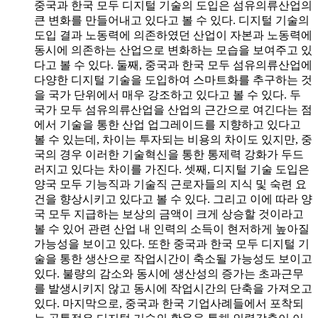
중국과 한국 모두 디지털 기술의 도입은 섬유의류산업의
큰 변화를 만들어내고 있다고 볼 수 있다. 디지털 기술의
도입 결과 노동력에 의존하였던 산업이 자본과 노동력에
동시에 의존하는 산업으로 변화하는 모습을 보여주고 있
다고 볼 수 있다. 둘째, 중국과 한국 모두 섬유의류산업에
다양한 디지털 기술을 도입하여 스마트화를 추구하는 것
을 국가 단위에서 매우 강조하고 있다고 볼 수 있다. 두
국가 모두 섬유의류산업을 산업의 근간으로 여긴다는 점
에서 기술을 통한 산업 업그레이드를 지향하고 있다고
볼 수 있는데, 차이는 투자되는 비용의 차이도 있지만, 중
국의 경우 이러한 기술혁신을 통한 통제력 강화가 두드
러지고 있다는 차이를 가진다. 셋째, 디지털 기술 도입은
양국 모두 기능직과 기술직 근로자들의 지식 및 숙련 요
건을 향상시키고 있다고 볼 수 있다. 그리고 이에 따라 양
국 모두 지급하는 보상의 금액이 크게 상승할 것이라고
볼 수 있어 관련 산업 내 인력의 소득이 현저하게 높아질
가능성을 보이고 있다. 또한 중국과 한국 모두 디지털 기
술을 통한 생산으로 작업시간이 축소될 가능성도 보이고
있다. 불량의 감소와 동시에 생산성의 증가는 초과근무
를 발생시키지 않고 동시에 작업시간의 단축을 가져오고
있다. 마지막으로, 중국과 한국 기업사례들에서 포착되