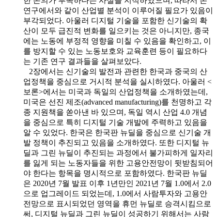
한 논의가 부족하다는 사실을 지적하였으며, 따라서 본
연구에서와 같이 산업별 분석이 이루어질 필요가 있음이
부각되었다. 아울러 디지털 기술을 포함한 신기술의 확
산이 모두 급진적 변화를 일으키는 것은 아니지만, 종국
에는 노동에 부정적 영향을 미칠 수 있음을 확인하고, 이
를 방지할 수 있는 노동보호와 교육훈련 등이 필요하다
는 기존 연구 결과들을 살펴보았다.
2장에서는 신기술의 발전과 관련한 한국과 중국의 산
업정책을 중심으로 거시적 분석을 실시하였다. 아울러 <
보론>에서는 미국과 독일의 산업정책을 소개하였는데,
미국은 선진 제조(advanced manufacturing)를 천명하고 각
종 지원책을 쏟아낸 바 있으며, 독일 역시 산업 4.0 개념
을 중심으로 특히 디지털 기술 개발에 주력하고 있음을
알 수 있었다. 한국은 한국판 뉴딜을 중심으로 신기술 개
발 정책이 추진되고 있음을 소개하였다. 또한 디지털 뉴
딜과 그린 뉴딜이 추진되는 과정에서 불가피하게 일자리
를 잃게 되는 노동자들을 위한 고용안전망이 뒷받침되어
야 한다는 항목을 명시적으로 포함하였다. 한국판 뉴딜
은 2020년 7월 발표 이후 1년만인 2021년 7월 1.0에서 2.0
으로 업그레이드 되었는데, 1.0에서 사람투자와 고용안
전망으로 표시되었던 영역을 휴먼 뉴딜로 승격시킴으로
써, 디지털 뉴딜과 그린 뉴딜이 성공하기 위해서는 사람