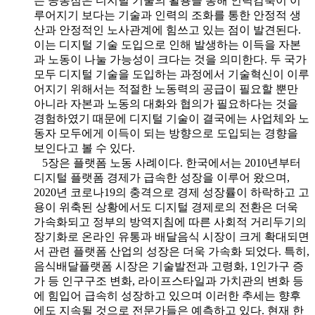
는 공통점은 디지털 기술의 활용을 통해 인력감축이 이
루어지기 보다는 기술과 인력의 조화를 통한 안정적 생
산과 안정적인 노사관계에 힘쓰고 있는 점이 발견된다.
이는 디지털 기술 도입으로 인해 발생하는 이득을 자본
과 노동이 나눌 가능성이 크다는 것을 의미한다. 두 국가
모두 디지털 기술을 도입하는 과정에서 기술혁신이 이루
어지기 위해서는 적절한 노동력의 공급이 필요할 뿐만
아니라 자본과 노동의 대화와 협의가 필요하다는 것을
경험하였기 때문에 디지털 기술이 결국에는 사업체와 노
동자 모두에게 이득이 되는 방향으로 도입되는 경향을
보인다고 볼 수 있다.
5장은 플랫폼 노동 사례이다. 한국에서는 2010년부터
디지털 플랫폼 경제가 급속한 성장을 이루어 왔으며,
2020년 코로나19의 충격으로 경제 성장률이 하락하고 고
용이 위축된 상황에서도 디지털 경제로의 전환은 더욱
가속화되고 정부의 방역지침에 따른 사회적 거리두기의
장기화로 온라인 유통과 배달음식 시장이 크게 확대되면
서 관련 플랫폼 산업의 성장은 더욱 가속화 되었다. 특히,
음식배달플랫폼 시장은 기술발전과 고령화, 1인가구 증
가 등 인구구조 변화, 라이프스타일과 가치관의 변화 등
에 힘입어 급속히 성장하고 있으며 이러한 추세는 향후
에도 지속될 것으로 전문가들은 예측하고 있다. 현재 한