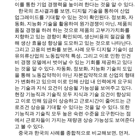
이를 통한 기업 경쟁력을 높이려 한다는 것을 알 수 있다.
한국의 조사결과를 보면, 디지털 기술을 통하여 산업
업그레이드를 기대할 수 있는 것이 확인된다. 정보화, 자
동화, 지능화 기술을 활용하여 원가경쟁이 아닌, 제품의
품질 경쟁을 하려 하는 것으로 제품의 고부가가치화를
지향하고 있는 경향이 확인되며, 생산비용의 절감을 통
해 생산 효율성 향상을 도모하고 있는 것으로 나타난다.
그리고 고용의 변화를 보면, 사례 모두 디지털 기술이 섬
유의류산업의 노동집약적 특성, 그리고 이로 인한 인건
비 경쟁 모델에서 벗어날 수 있는 기회를 제공하고 있다
는 것을 알 수 있다. 자동화, 정보화, 지능화 기술의 도입
을 통해 노동집약적이 아닌 자본집약적으로 산업의 형태
가 변화하고 있으며 이로 인해 산업 내 인력에게 요구되
는 기술과 지식 요건이 상승될 가능성을 보여주고 있다.
현장 기능직과 기술직 모두 지식과 기술 요건이 향상되
고 이로 인해 임금이 상승하고 근로시간이 줄어드는 근
로조건 상승을 기대할 수 있다는 것을 알 수 있다. 또한
기능직과 기술직 모두 높은 숙련 수준을 요구한다는 점
에서 근로자들이 가지는 재량권 상승 가능성도 보여준다
고 볼 수 있다.
중국과 한국의 사례를 종합적으로 비교해보면, 먼저,