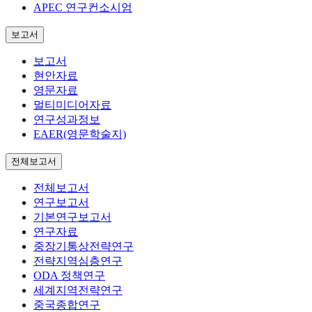
APEC 연구컨소시엄
보고서
보고서
현안자료
영문자료
멀티미디어자료
연구성과정보
EAER(영문학술지)
전체보고서
전체보고서
연구보고서
기본연구보고서
연구자료
중장기통상전략연구
전략지역심층연구
ODA 정책연구
세계지역전략연구
중국종합연구