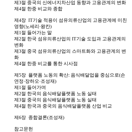
제3절 중국의 신에너지차산업 동향과 고용관계의 변화
제4절 한중 비교와 종합
제4장 IT기술 적용이 섬유의류산업의 고용관계에 미친
영향(노세리·왕칸)
제1절 들어가는 말
제2절 한국 섬유의류산업의 IT기술 도입과 고용관계의
변화
제3절 중국 섬유의류산업의 스마트화와 고용관계의 변
화
제4절 한중 비교를 통한 시사점
제5장 플랫폼 노동의 확산: 음식배달업을 중심으로(손
연정·장하오·조성재)
제1절 들어가며
제2절 한국의 음식배달플랫폼 노동 실태
제3절 중국의 음식배달플랫폼 노동 실태
제4절 한국과 중국의 음식배달플랫폼 산업 비교
제6장 종합결론(조성재)
참고문헌