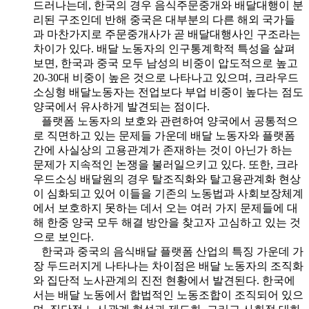
드러나는데, 한국의 경우 음식주문중개와 배달대행이 분
리된 구조인데 반해 중국은 대부분의 다른 해외 국가들
과 마찬가지로 주문중개사가 곧 배달대행사인 구조라는
차이가 있다. 배달 노동자의 인구통계학적 특성을 살펴
보면, 한국과 중국 모두 남성의 비중이 압도적으로 높고
20-30대 비중이 높은 것으로 나타나고 있으며, 크라우드
소싱형 배달노동자는 전업보다 부업 비중이 높다는 점도
양국에서 유사하게 발견되는 점이다.
플랫폼 노동자의 보호와 관련하여 양국에서 공통적으
로 직면하고 있는 문제들 가운데 배달 노동자와 플랫폼
간에 사실상의 고용관계가 존재하는 것이 아닌가 하는
문제가 지속적인 논쟁을 불러일으키고 있다. 또한, 크라
우드소싱 배달원의 경우 탈조직화와 탈고용관계화 현상
이 심화되고 있어 이들을 기존의 노동법과 사회보장체계
에서 보호하지 못하는 데서 오는 여러 가지 문제들에 대
해 한중 양국 모두 해결 방안을 찾고자 고심하고 있는 것
으로 보인다.
한국과 중국의 음식배달 플랫폼 산업의 특징 가운데 가
장 두드러지게 나타나는 차이점은 배달 노동자의 조직화
와 집단적 노사관계의 진전 현황에서 발견된다. 한국에
서는 배달 노동에서 합법적인 노동조합이 조직되어 있으