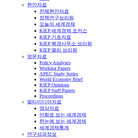
현안자료
전체현안자료
정책연구브리핑
오늘의 세계경제
KIEP 세계경제 포커스
KIEP 기초자료
KIEP 북경사무소 브리핑
KIEP 델리 브리핑
영문자료
Policy Analyses
Working Papers
APEC Study Series
World Economy Brief
KIEP Opinions
KIEP Staff Papers
Proceedings
멀티미디어자료
영상자료
만화로 보는 세계경제
한눈에 보는 세계경제
세계경제통계
연구성과정보