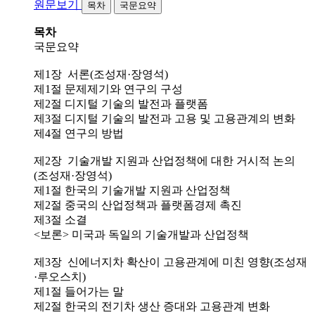
원문보기
목차
국문요약
목차
국문요약
제1장 서론(조성재·장영석)
제1절 문제제기와 연구의 구성
제2절 디지털 기술의 발전과 플랫폼
제3절 디지털 기술의 발전과 고용 및 고용관계의 변화
제4절 연구의 방법
제2장 기술개발 지원과 산업정책에 대한 거시적 논의
(조성재·장영석)
제1절 한국의 기술개발 지원과 산업정책
제2절 중국의 산업정책과 플랫폼경제 촉진
제3절 소결
<보론> 미국과 독일의 기술개발과 산업정책
제3장 신에너지차 확산이 고용관계에 미친 영향(조성재
·루오스치)
제1절 들어가는 말
제2절 한국의 전기차 생산 증대와 고용관계 변화