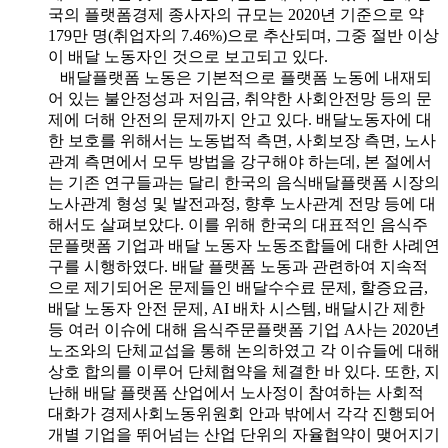
국의 플랫폼경제 종사자의 규모는 2020년 기준으로 약
179만 명(취업자의 7.46%)으로 추산되며, 그중 절반 이상
이 배달 노동자인 것으로 보고되고 있다.
배달플랫폼 노동은 기본적으로 플랫폼 노동에 내재되
어 있는 불안정성과 저임금, 취약한 사회안전망 등의 문
제에 더해 안전의 문제까지 안고 있다. 배달노동자에 대
한 보호를 위해서는 노동법적 측면, 사회보장 측면, 노사
관계 측면에서 모두 방법을 강구해야 하는데, 본 절에서
는 기존 연구들과는 달리 한국의 음식배달플랫폼 시장의
노사관계 형성 및 발전과정, 향후 노사관계 전망 등에 대
해서도 살펴보았다. 이를 위해 한국의 대표적인 음식주
문플랫폼 기업과 배달 노동자 노동조합들에 대한 사례연
구를 시행하였다. 배달 플랫폼 노동과 관련하여 지속적
으로 제기되어온 문제들인 배달수수료 문제, 할증요금,
배달 노동자 안전 문제, AI 배차 시스템, 배달시간 제한
등 여러 이슈에 대해 음식주문플랫폼 기업 A사는 2020년
노조와의 단체교섭을 통해 논의하였고 각 이슈들에 대해
상호 합의를 이루어 단체협약을 체결한 바 있다. 또한, 지
난해 배달 플랫폼 산업에서 노사정이 참여하는 사회적
대화가 경제사회노동위원회 안과 밖에서 각각 진행되어
개별 기업을 뛰어넘는 산업 단위의 자율협약이 맺어지기