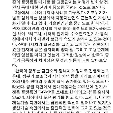
존의 플랫폼을 매개로 한 고용관계는 어떻게 변화할 것
인지 등에 대한 전망이 중요한 국면인 것으로 보인다.
3장에서는 신에너지차 사례를 다루었다. 기후위기가
날로 심화되는 상황에서 자동차산업의 근본적인 지형 변
화가 일어나고 있다. 가솔린엔진을 중심으로 한 내연기
관차 130여년의 역사를 뒤로 하고, 하이브리드차, 플러그
인 하이브리드차, 배터리 전기차, 수소연료전기차 등의
신에너지차의 개발과 보급의 속도가 빨라지고 있는 것이
다. 신에너지차와 탈탄소화, 그리고 그에 앞서 진행되어
왔던 전자화 등은 일자리의 양과 질, 그리고 고용관계에
어떤 영향을 미치고 있는가, 그러한 양상에서 한국과 중
국의 공통점과 차이점은 무엇인가 등에 대해 알아보았
다.
한국의 경우는 탈탄소화 정책이 예정대로 진행되는 가
운데, 정부의 보조금과 세제 혜택 등을 매개로 신에너지
차의 내수 판매와 수출이 크게 증가하고 있는 것으로 나
타났다. 공급 측면에서 현대자동차는 2021년에 전기차
전용 플랫폼인 E-GMP를 토대로 한 아이오닉5를 출시하
였으며, 시장에서 좋은 평가를 받고 있다. 그런데, 이러한
제품기술 측면에서는 급진적인 혁신이 일어나고 있지만,
생산기술 측면에서는 점진적인 변화에 그치고 있는 것으