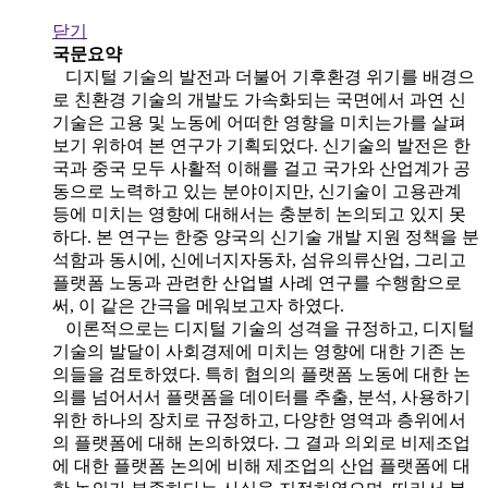
닫기
국문요약
디지털 기술의 발전과 더불어 기후환경 위기를 배경으
로 친환경 기술의 개발도 가속화되는 국면에서 과연 신
기술은 고용 및 노동에 어떠한 영향을 미치는가를 살펴
보기 위하여 본 연구가 기획되었다. 신기술의 발전은 한
국과 중국 모두 사활적 이해를 걸고 국가와 산업계가 공
동으로 노력하고 있는 분야이지만, 신기술이 고용관계
등에 미치는 영향에 대해서는 충분히 논의되고 있지 못
하다. 본 연구는 한중 양국의 신기술 개발 지원 정책을 분
석함과 동시에, 신에너지자동차, 섬유의류산업, 그리고
플랫폼 노동과 관련한 산업별 사례 연구를 수행함으로
써, 이 같은 간극을 메워보고자 하였다.
이론적으로는 디지털 기술의 성격을 규정하고, 디지털
기술의 발달이 사회경제에 미치는 영향에 대한 기존 논
의들을 검토하였다. 특히 협의의 플랫폼 노동에 대한 논
의를 넘어서서 플랫폼을 데이터를 추출, 분석, 사용하기
위한 하나의 장치로 규정하고, 다양한 영역과 층위에서
의 플랫폼에 대해 논의하였다. 그 결과 의외로 비제조업
에 대한 플랫폼 논의에 비해 제조업의 산업 플랫폼에 대