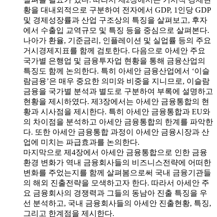
황을 대내외적으로 구분하여 전자에서 GDP, 1인당 GDP
및 경제성장률과 산업 구조상의 특징을 살펴보고, 후자
에서 수출입 교역규모 및 특징 등을 중심으로 살펴본다.
나아가 환율, 기준금리, 인플레이션 및 실업률 등의 주요
거시경제지표를 함께 검토한다. 다음으로 아세안 주요
국가별 은행업 및 금융투자업 현황을 통해 금융산업의
특징도 함께 논의한다. 특히 아세안 금융산업에서 ‘이슬
람금융’은 매우 중요한 의미와 비중을 지니므로, 이슬람
금융을 국가별 분석과 별도로 구분하여 부록에 설명하고
현황을 제시하였다. 제3장에서는 아세안 금융통합의 현
황과 시사점을 제시한다. 특히 아세안 금융통합과 EU와
의 차이점을 분석하고 아세안 금융통합의 한계를 파악한
다. 또한 아세안 금융통합 과정이 아세안 금융시장과 산
업에 미치는 파급효과를 논의한다.
마지막으로 제4장에서 아세안 금융통합으로 인한 금융
환경 변화가 역내 금융회사들의 비즈니스전략에 어떠한
변화를 주었는지를 함께 살펴봄으로써 국내 금융기관들
의 해외 진출전략을 모색하고자 한다. 따라서 아세안 주
요 금융회사의 경쟁력과 그들의 동남아 진출 특징을 우
선 분석하고, 국내 금융회사들의 아세안 진출현황, 특징,
그리고 한계점을 제시한다.