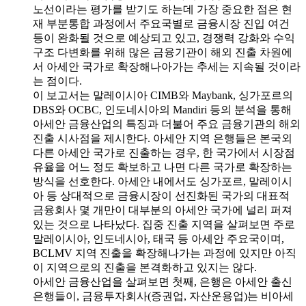
노선이라는 평가를 받기도 하는데 가장 중요한 점은 현
재 부분통합 과정에서 주요국별로 금융시장 진입 여건
등이 완화될 것으로 예상되고 있고, 경쟁력 강화와 수익
구조 다변화를 위해 많은 금융기관이 해외 진출 차원에
서 아세안 국가로 확장해나아가는 추세는 지속될 것이라
는 점이다.
이 보고서는 말레이시아 CIMB와 Maybank, 싱가포르의
DBS와 OCBC, 인도네시아의 Mandiri 등의 분석을 통해
아세안 금융산업의 특징과 더불어 주요 금융기관의 해외
진출 시사점을 제시한다. 아세안 지역 은행들은 본국외
다른 아세안 국가로 진출하는 경우, 한 국가에서 시장점
유율을 어느 정도 확보하고 나면 다른 국가로 확장하는
방식을 선호한다. 아세안 내에서도 싱가포르, 말레이시
아 등 상대적으로 금융시장이 선진화된 국가의 대표적
금융회사 몇 개만이 대부분의 아세안 국가에 널리 퍼져
있는 것으로 나타났다. 집중 진출 지역을 살펴보면 주로
말레이시아, 인도네시아, 태국 등 아세안 주요국이며,
BCLMV 지역 진출을 확장해나가는 과정에 있지만 아직
이 지역으로의 진출을 본격화하고 있지는 않다.
아세안 금융산업을 살펴보면 첫째, 은행은 아세안 출신
은행들이, 금융투자회사(증권업, 자산운용업)는 비아세