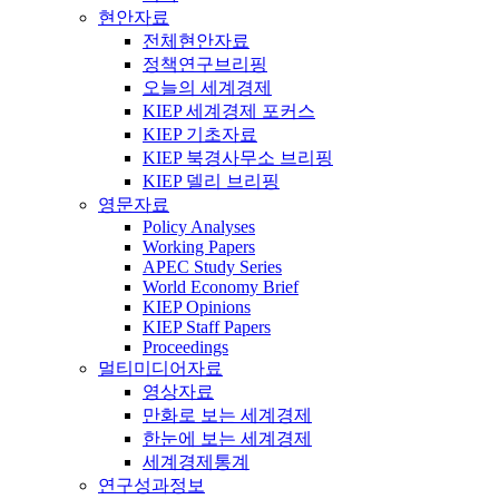
현안자료
전체현안자료
정책연구브리핑
오늘의 세계경제
KIEP 세계경제 포커스
KIEP 기초자료
KIEP 북경사무소 브리핑
KIEP 델리 브리핑
영문자료
Policy Analyses
Working Papers
APEC Study Series
World Economy Brief
KIEP Opinions
KIEP Staff Papers
Proceedings
멀티미디어자료
영상자료
만화로 보는 세계경제
한눈에 보는 세계경제
세계경제통계
연구성과정보