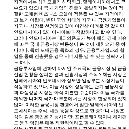
지역에서는 싱가포르가 해당되고, 말레이시아에서도 큰
수요가 있으나 국내 기업의 진출이 활발하지는 않아 적
절한 도매형 비즈니스 모델이 적용될 수 있는 지역이라
고 보기 어렵다. 반면 국영 형태의 자국 내 금융기업들이
자국 내 시장을 선점하고 있어 여건상 어려울 것 같지만,
인도네시아가 말레이시아보다 적합하다고 할 수 있다.
그러나 인도네시아는 대외의존도가 높아 해외 경제 이슈
에 따른 국내 금융시장 변동성이 큰 것이 제한요인 중 하
나이다. 특히 도매금융 특화의 경우, 금융투자업과의 협
업을 통해 진출했을 경우 시너지를 낼 수 있는 전략이기
도 하다.
금융투자업에 관하여 아세안 주요국의 금융시장 및 금융
산업 현황을 살펴본 결과 신흥시장의 주식？채권 시장은
말레이시아와 인도네시아 정도만 일정부분 시장기능이
작동하고 있으나, 이들 시장에 상응하는 단기 금융시장
과 파생상품 시장은 아직 미흡한 수준이다. 이들 국가를
제외한 나머지 국가 대부분에서는 시장이 형성되어 있지
않다. 이러한 금융시장 환경에서 일단 말레이시아와 인
도네시아는 주식, 채권 등을 대상으로 한 중개나 시장조
성과 같은 영업은 가능하지만, 프롭트레이딩이나 헤지펀
드 등의 영업은 매우 제한적이라고 할 수 있다.
이는 선진화된 금융시장에 비해 시장에서 유통되는 유동