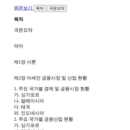
원문보기
목차
국문요약
목차
국문요약
약어
제1장 서론
제2장 아세안 금융시장 및 산업 현황
1. 주요 국가별 경제 및 금융시장 현황
가. 싱가포르
나. 말레이시아
다. 태국
라. 인도네시아
2. 주요 국가별 금융산업 현황
가. 싱가포르