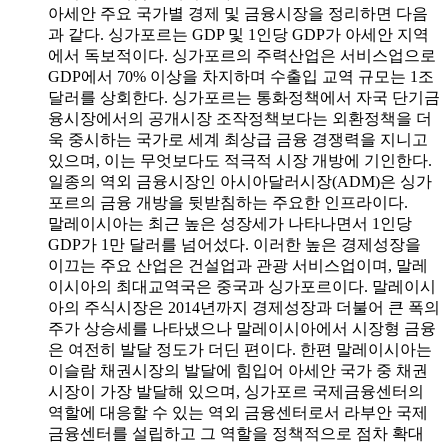
아세안 주요 국가별 경제 및 금융시장을 정리하면 다음
과 같다. 싱가포르는 GDP 및 1인당 GDP가 아세안 지역
에서 독보적이다. 싱가포르의 주력산업은 서비스업으로
GDP에서 70% 이상을 차지하며 수출입 교역 규모는 1조
달러를 상회한다. 싱가포르는 통화정책에서 자국 단기금
융시장에서의 공개시장 조작정책보다는 외환정책을 더
욱 중시하는 국가로 세계 최상급 금융 경쟁력을 지니고
있으며, 이는 무엇보다도 적극적 시장 개방에 기인한다.
일종의 역외 금융시장인 아시아달러시장(ADM)은 싱가
포르의 금융 개방을 뒷받침하는 주요한 인프라이다.
말레이시아는 최근 높은 성장세가 나타나면서 1인당
GDP가 1만 달러를 넘어섰다. 이러한 높은 경제성장을
이끄는 주요 산업은 건설업과 관광 서비스업이며, 말레
이시아의 최대교역국은 중국과 싱가포르이다. 말레이시
아의 주식시장은 2014년까지 경제성장과 더불어 큰 폭의
주가 상승세를 나타냈으나 말레이시아에서 시장형 금융
은 여전히 발달 정도가 더딘 편이다. 한편 말레이시아는
이슬람 채권시장의 발달에 힘입어 아세안 국가 중 채권
시장이 가장 발달해 있으며, 싱가포르 국제금융센터의
역할에 대응할 수 있는 역외 금융센터로서 라부안 국제
금융센터를 설립하고 그 역할을 정책적으로 점차 확대