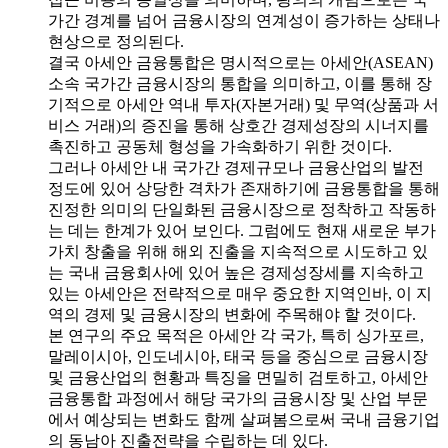
가간 경계를 넘어 금융시장의 연계성이 증가하는 상태나
현상으로 정의된다.
결국 아세안 금융통합은 명시적으로는 아세안(ASEAN)
소속 국가간 금융시장의 통합을 의미하고, 이를 통해 장
기적으로 아세안 역내 투자(자본거래) 및 무역(상품과 서
비스 거래)의 증진을 통해 상호간 경제성장의 시너지를
촉진하고 공동체 형성을 가속화하기 위한 것이다.
그러나 아세안 내 국가간 경제규모나 금융산업의 발전
정도에 있어 상당한 격차가 존재하기에 금융통합을 통해
진정한 의미의 단일화된 금융시장으로 정착하고 작동하
는 데는 한계가 있어 보인다. 그럼에도 현재 새로운 부가
가치 창출을 위해 해외 진출을 지속적으로 시도하고 있
는 국내 금융회사에 있어 높은 경제성장세를 지속하고
있는 아세안은 전략적으로 매우 중요한 지역인바, 이 지
역의 경제 및 금융시장의 변화에 주목해야 할 것이다.
본 연구의 주요 목적은 아세안 각 국가, 특히 싱가포르,
말레이시아, 인도네시아, 태국 등을 중심으로 금융시장
및 금융산업의 현황과 특징을 면밀히 검토하고, 아세안
금융통합 과정에서 해당 국가의 금융시장 및 산업 부문
에서 예상되는 변화도 함께 살펴봄으로써 국내 금융기업
의 동남아 진출전략을 수립하는 데 있다.