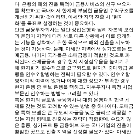
다. 은행의 해외 진출 목적이 금융서비스의 신규 수요자
를 확보하고 국내에서 한계에 부딪힌 금융업 수익구조를
개선하기 위한 것이라면, 아세안 지역 진출 시 ‘현지
화’를 목표로 설정하는 것이 중요하다.
반면 금융투자회사는 일반 상업은행과 달리 자본의 모집
과 운영이 지역에 따라 서로 다른 상황에서 이를 중개하
는 기능을 강화하기 위한 목적으로 해외 진출을 시도하
는 것이 가능하다. 둘째, 아세안 지역에서 싱가포르는 도
매금융, 나머지 국가들은 소매금융이 적합한 것으로 파
악된다. 소매금융의 경우 현지 시장점유율을 높이기 위
해 현지화가 필수적으로 요구되므로 현지의 중대형급 은
행을 인수？합병하는 전략이 필요할 수 있다. 인수？합
병까지의 여력이 없거나 이에 대한 정보가 부족한 경우
현지 은행 중 후보 은행을 택하고, 지분투자나 특정 사업
부문만 인수하는 방법도 고려할 수 있다.
혹은 현지의 글로벌 금융회사나 대형 은행과의 협력 체
제를 갖는 것도 고려할 수 있는 방법 중 하나이다. 도매금
융 특화 모델은 큰 규모의 자금을 낮은 금리로 제공할 수
있는 지점 형태로 진출하는 전략이 적합한데, 수요가 많
은 홍콩, 싱가포르 등 금융허브 또는 국내기업의 진출이
활발한 곳으로 진출 지역을 선정할 필요가 있다. 아세안