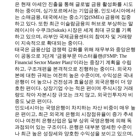
은 현재 아세안 진출을 통해 글로벌 금융 활성화를 시도
하는 중이며, 싱가포르에서는 기업금융, 인도네시아에서
는 소매금융, 태국에서는 중소기업(SMEs) 금융에 집중
하고 있다. 또한 최근 이슬람금융의 허브로 부상하는 말
레이시아 수쿠크(Sukuk) 시장은 세계 최대 규모를 기록
하고 있으며, 라부안 국제금융센터의 참여자 및 거래량
이 지속적으로 확대되는 중이다.
태국은 금융산업 경쟁력 강화를 위해 재무부와 중앙은행
이 공동으로 3단계 ‘금융부문 마스터플랜(FSMP: The
Financial Sector Master Plan)’이라는 중장기 계획을 수립
하고, 구조개편을 본격적으로 진행하는 중이다. 외국자
본에 대한 규제는 여전히 높은 수준이며, 수익성은 국내
은행이 더 높으나 건전성과 효율성은 외국은행이 더 양
호한 편이다. 상장기업 수는 적은 편이며 주식시장 거래
량도 작아 자본시장 규모는 크지 않고, 외국인투자자 비
중도 낮은 편이다.
인도네시아는 국영은행이 차지하는 자산 비중이 매우 높
은 편이고, 최근 외국계 은행의 시장점유율이 증가 추세
이나 여전히 은행산업은 일부 상위 국영은행에 의해 독
과점되어 있는 구조이다. 은행은 대부분 영세한 수준이
나 최근 높은 성장세와 양호한 수익성을 보이고 있으며,