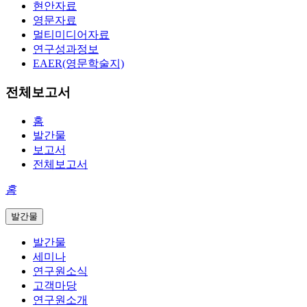
현안자료
영문자료
멀티미디어자료
연구성과정보
EAER(영문학술지)
전체보고서
홈
발간물
보고서
전체보고서
홈
발간물
발간물
세미나
연구원소식
고객마당
연구원소개