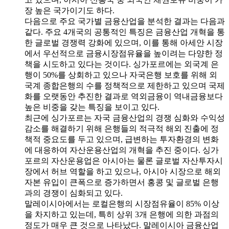
장 높은 국가이기도 하다.
다음으로 주요 국가별 금융산업을 분석한 결과는 다음과
같다. 주요 4개국의 공통적인 특징은 금융산업 개혁을 통
한 글로벌 경쟁력 강화에 있으며, 이를 통해 아세안 시장
에서 우선적으로 금융시장점유율을 높이려는 다양한 정
책을 시도하고 있다는 것이다. 싱가포르에는 외국계 은
행이 50%를 상회하고 있으나 자국은행 보호를 위해 외
국계 종합은행의 수를 정책적으로 제한하고 있으며 국제
화를 오랫동안 추진한 결과로 역외금융이 역내금융보다
높은 비중을 갖는 특징을 보이고 있다.
최근에 싱가포르는 자국 금융산업의 경쟁 심화와 수익성
감소를 해결하기 위해 은행들의 적극적 해외 진출에 정
책적 중요도를 두고 있으며, 급변하는 투자환경의 변화
에 대응하여 자산운용산업의 개혁을 추진 중이다. 싱가
포르의 자산운용업은 아시아는 물론 글로벌 자산투자시
장에서 허브 역할을 하고 있으나, 아시아 시장으로 해외
자본 유입이 큰폭으로 증가하면서 홍콩 및 글로벌 은행
과의 경쟁이 심화되고 있다.
말레이시아에서는 로컬은행의 시장점유율이 85% 이상
을 차지하고 있는데, 특히 상위 3개 은행에 의한 과점의
정도가 매우 큰 것으로 나타났다. 말레이시아 금융산업