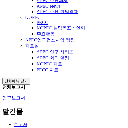
APEC 주요과제
APEC News
APEC 주요 회의결과
KOPEC
PECC
KOPEC 설립목표ㆍ연혁
주요활동
APEC연구컨소시엄 웹진
자료실
APEC 연구 시리즈
APEC 회의 일정
KOPEC 자료
PECC 자료
전체메뉴 닫기
전체보고서
연구보고서
발간물
보고서