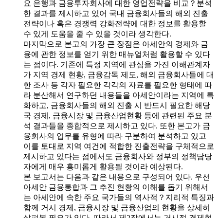
요 은행과 금융투자회사에 대한 영업전략을 비교？분석
한 결과를 제시하고 있어 국내 금융회사들의 해외 진출
전략이나 혹은 경쟁력 강화전략에 대한 정보를 활용할
수 있게 도움을 줄 수 있을 것이라 생각한다.
마지막으로 본고의 가장 큰 장점은 아세안의 경제와 금
융에 관한 정보를 얻기 위한 매뉴얼처럼 활용할 수 있다
는 점이다. 기존에 특정 지역에 관심을 가진 이해관계자
가 지역 경제 현황, 금융감독 제도, 해외 금융회사들에 대
한 조사 등 각자 필요한 각각의 자료를 필요한 형태에 따
라 분산해서 연구하던 내용들을 아세안이라는 지역에 특
화하고, 금융회사들의 해외 진출 시 반드시 필요한 해당
국 경제, 금융시장 및 금융산업현황 등에 관련된 주요 분
석 결과들을 종합적으로 제시하고 있다. 또한 본고가 금
융회사의 업무를 유형에 따라 구분하여 분석하고 있고
이를 토대로 지역 여건에 적합한 진출전략을 구체적으로
제시하고 있다는 점에서도 금융회사와 정부의 정책담당
자에게 매우 흥미롭게 활용될 것이라 예상된다.
본 보고서는 다음과 같은 내용으로 구성되어 있다. 우선
아세안 금융통합과 그 추진 현황의 이해를 돕기 위해서
는 아세안에 속한 주요 국가들의 역사적？지리적 특징과
함께 거시 경제, 금융시장 및 금융산업의 현황을 상세히
살펴볼 필요가 있다. 따라서 제2장에서는 거시적 경제현