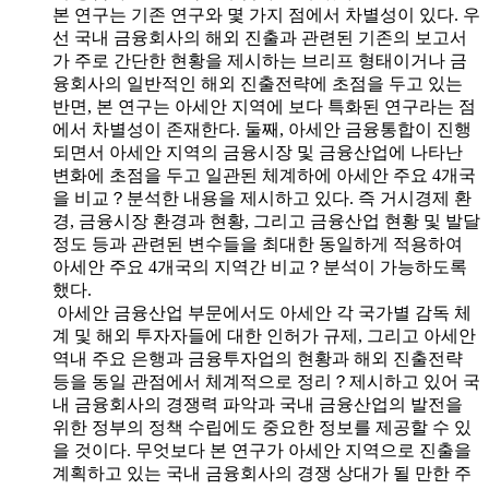
본 연구는 기존 연구와 몇 가지 점에서 차별성이 있다. 우
선 국내 금융회사의 해외 진출과 관련된 기존의 보고서
가 주로 간단한 현황을 제시하는 브리프 형태이거나 금
융회사의 일반적인 해외 진출전략에 초점을 두고 있는
반면, 본 연구는 아세안 지역에 보다 특화된 연구라는 점
에서 차별성이 존재한다. 둘째, 아세안 금융통합이 진행
되면서 아세안 지역의 금융시장 및 금융산업에 나타난
변화에 초점을 두고 일관된 체계하에 아세안 주요 4개국
을 비교？분석한 내용을 제시하고 있다. 즉 거시경제 환
경, 금융시장 환경과 현황, 그리고 금융산업 현황 및 발달
정도 등과 관련된 변수들을 최대한 동일하게 적용하여
아세안 주요 4개국의 지역간 비교？분석이 가능하도록
했다.
아세안 금융산업 부문에서도 아세안 각 국가별 감독 체
계 및 해외 투자자들에 대한 인허가 규제, 그리고 아세안
역내 주요 은행과 금융투자업의 현황과 해외 진출전략
등을 동일 관점에서 체계적으로 정리？제시하고 있어 국
내 금융회사의 경쟁력 파악과 국내 금융산업의 발전을
위한 정부의 정책 수립에도 중요한 정보를 제공할 수 있
을 것이다. 무엇보다 본 연구가 아세안 지역으로 진출을
계획하고 있는 국내 금융회사의 경쟁 상대가 될 만한 주