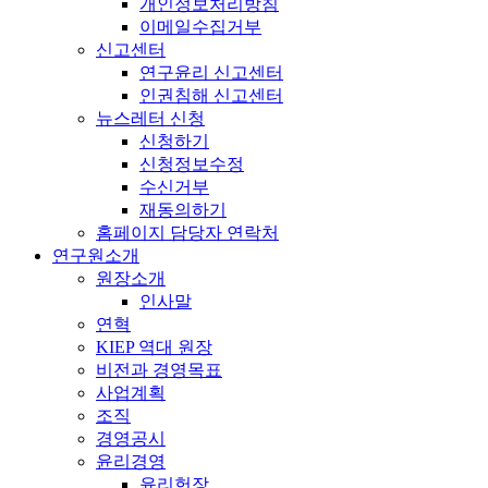
개인정보처리방침
이메일수집거부
신고센터
연구윤리 신고센터
인권침해 신고센터
뉴스레터 신청
신청하기
신청정보수정
수신거부
재동의하기
홈페이지 담당자 연락처
연구원소개
원장소개
인사말
연혁
KIEP 역대 원장
비전과 경영목표
사업계획
조직
경영공시
윤리경영
윤리헌장