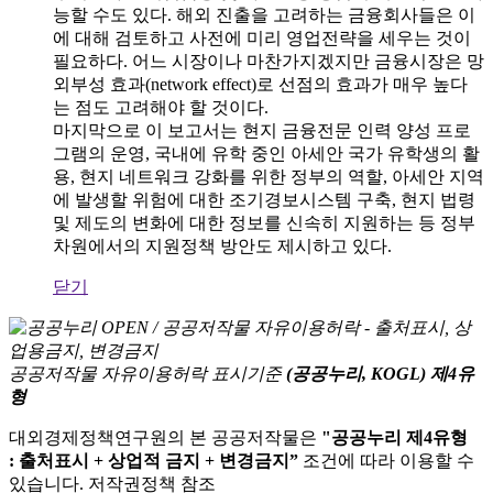
능할 수도 있다. 해외 진출을 고려하는 금융회사들은 이
에 대해 검토하고 사전에 미리 영업전략을 세우는 것이
필요하다. 어느 시장이나 마찬가지겠지만 금융시장은 망
외부성 효과(network effect)로 선점의 효과가 매우 높다
는 점도 고려해야 할 것이다.
마지막으로 이 보고서는 현지 금융전문 인력 양성 프로
그램의 운영, 국내에 유학 중인 아세안 국가 유학생의 활
용, 현지 네트워크 강화를 위한 정부의 역할, 아세안 지역
에 발생할 위험에 대한 조기경보시스템 구축, 현지 법령
및 제도의 변화에 대한 정보를 신속히 지원하는 등 정부
차원에서의 지원정책 방안도 제시하고 있다.
닫기
공공저작물 자유이용허락 표시기준
(공공누리, KOGL) 제4유
형
대외경제정책연구원의 본 공공저작물은
"공공누리 제4유형
: 출처표시 + 상업적 금지 + 변경금지”
조건에 따라 이용할 수
있습니다. 저작권정책 참조