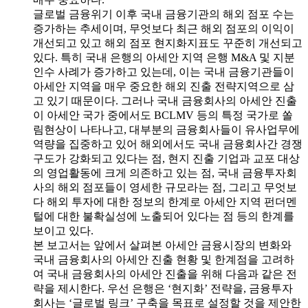
글로벌 금융위기 이후 국내 금융기관의 해외 점포 수는
증가하는 추세이며, 무엇보다 최근 해외 점포의 이익이
개선되고 있고 해외 점포 현지화지표도 꾸준히 개선되고
있다. 특히 국내 은행의 아세안 지역 은행 M&A 및 지분
인수 사례가 증가하고 있는데, 이는 국내 금융기관들이
아세안 지역을 매우 중요한 해외 진출 전략지역으로 삼
고 있기 때문이다. 그러나 국내 금융회사의 아세안 진출
이 아세안 국가 중에서도 BCLMV 등의 특정 국가로 쏠
림현상이 나타나고, 대부분의 금융회사들이 유사업무에
역량을 집중하고 있어 해외에서도 국내 금융회사간 경쟁
구도가 강화되고 있다는 점, 현지 진출 기업과 교포 대상
의 영업활동에 크게 의존하고 있는 점, 국내 금융투자회
사의 해외 점포들이 영세한 규모라는 점, 그리고 무엇보
다 해외 투자에 대한 정보의 한계로 아세안 지역 펀더멘
털에 대한 불확실성에 노출되어 있다는 점 등의 한계를
보이고 있다.
본 보고서는 앞에서 살펴본 아세안 금융시장의 변화와
국내 금융회사의 아세안 진출 현황 및 한계점을 고려하
여 국내 금융회사의 아세안 진출을 위해 다음과 같은 전
략을 제시한다. 우선 은행은 ‘현지화’ 전략을, 금융투자
회사는 ‘글로벌 링크’ 구축을 목표로 설정할 것을 제안한