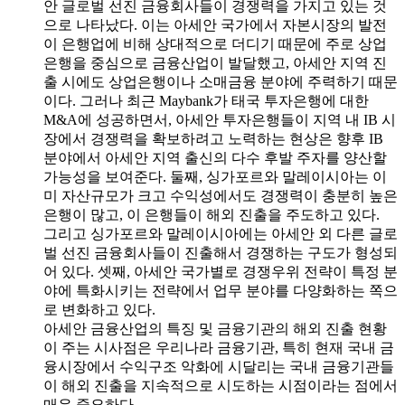
안 글로벌 선진 금융회사들이 경쟁력을 가지고 있는 것
으로 나타났다. 이는 아세안 국가에서 자본시장의 발전
이 은행업에 비해 상대적으로 더디기 때문에 주로 상업
은행을 중심으로 금융산업이 발달했고, 아세안 지역 진
출 시에도 상업은행이나 소매금융 분야에 주력하기 때문
이다. 그러나 최근 Maybank가 태국 투자은행에 대한
M&A에 성공하면서, 아세안 투자은행들이 지역 내 IB 시
장에서 경쟁력을 확보하려고 노력하는 현상은 향후 IB
분야에서 아세안 지역 출신의 다수 후발 주자를 양산할
가능성을 보여준다. 둘째, 싱가포르와 말레이시아는 이
미 자산규모가 크고 수익성에서도 경쟁력이 충분히 높은
은행이 많고, 이 은행들이 해외 진출을 주도하고 있다.
그리고 싱가포르와 말레이시아에는 아세안 외 다른 글로
벌 선진 금융회사들이 진출해서 경쟁하는 구도가 형성되
어 있다. 셋째, 아세안 국가별로 경쟁우위 전략이 특정 분
야에 특화시키는 전략에서 업무 분야를 다양화하는 쪽으
로 변화하고 있다.
아세안 금융산업의 특징 및 금융기관의 해외 진출 현황
이 주는 시사점은 우리나라 금융기관, 특히 현재 국내 금
융시장에서 수익구조 악화에 시달리는 국내 금융기관들
이 해외 진출을 지속적으로 시도하는 시점이라는 점에서
매우 중요하다.