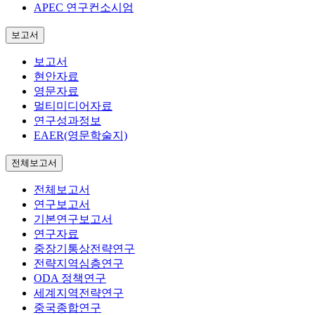
APEC 연구컨소시엄
보고서
보고서
현안자료
영문자료
멀티미디어자료
연구성과정보
EAER(영문학술지)
전체보고서
전체보고서
연구보고서
기본연구보고서
연구자료
중장기통상전략연구
전략지역심층연구
ODA 정책연구
세계지역전략연구
중국종합연구