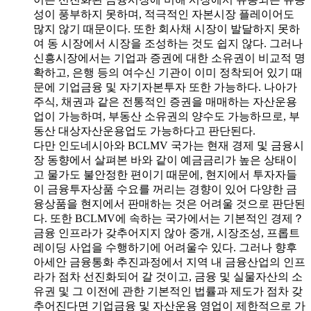
성이 풍부하지 못하며, 적극적인 자본시장 플레이어도
많지 않기 때문이다. 또한 회사채 시장이 발달하지 못하
여 동 시장에서 시장을 조성하는 것도 쉽지 않다. 그러나
신흥시장에서는 기업과 증권에 대한 소유권이 비교적 명
확하고, 은행 등의 여수신 기관이 이미 정착되어 있기 때
문에 기업금융 및 자기자본투자 또한 가능하다. 나아가
주식, 채권과 같은 전통적인 증권을 매매하는 자산운용
업이 가능하며, 부동산 소유권의 양수도 가능하므로, 부
동산 대상자산운용업도 가능하다고 판단된다.
다만 인도네시아와 BCLMV 국가는 현재 경제 및 금융시
장 동향에서 살펴본 바와 같이 예금금리가 높은 상태이
고 물가도 불안정한 편이기 때문에, 현지에서 투자자들
이 금융투자상품 수요를 꺼리는 경향이 있어 다양한 금
융상품을 현지에서 판매하는 것은 어려울 것으로 판단된
다. 또한 BCLMV에 속하는 국가에서는 기본적인 경제？
금융 인프라가 갖추어지지 않아 중개, 시장조성, 프롭트
레이딩 사업을 수행하기에 어려울수 있다. 그러나 향후
아세안 금융통화 추진과정에서 지역 내 금융산업의 인프
라가 점차 선진화되어 갈 것이고, 금융 및 실물자산의 소
유권 및 그 이전에 관한 기본적인 법률과 제도가 점차 갖
추어진다면 기업금융 및 자산운용 영업이 제한적으로 가