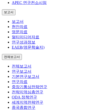
APEC 연구컨소시엄
보고서
보고서
현안자료
영문자료
멀티미디어자료
연구성과정보
EAER(영문학술지)
전체보고서
전체보고서
연구보고서
기본연구보고서
연구자료
중장기통상전략연구
전략지역심층연구
ODA 정책연구
세계지역전략연구
중국종합연구