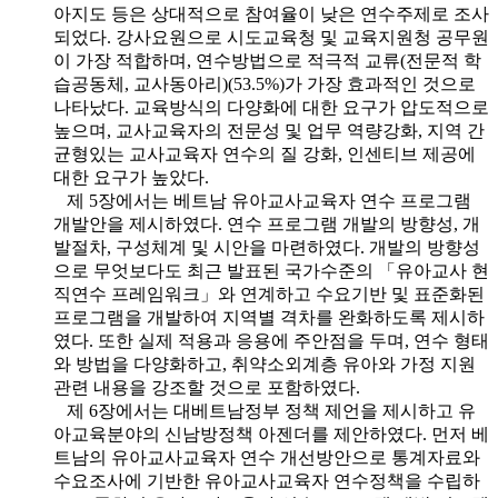
아지도 등은 상대적으로 참여율이 낮은 연수주제로 조사
되었다. 강사요원으로 시도교육청 및 교육지원청 공무원
이 가장 적합하며, 연수방법으로 적극적 교류(전문적 학
습공동체, 교사동아리)(53.5%)가 가장 효과적인 것으로
나타났다. 교육방식의 다양화에 대한 요구가 압도적으로
높으며, 교사교육자의 전문성 및 업무 역량강화, 지역 간
균형있는 교사교육자 연수의 질 강화, 인센티브 제공에
대한 요구가 높았다.
제 5장에서는 베트남 유아교사교육자 연수 프로그램
개발안을 제시하였다. 연수 프로그램 개발의 방향성, 개
발절차, 구성체계 및 시안을 마련하였다. 개발의 방향성
으로 무엇보다도 최근 발표된 국가수준의 「유아교사 현
직연수 프레임워크」와 연계하고 수요기반 및 표준화된
프로그램을 개발하여 지역별 격차를 완화하도록 제시하
였다. 또한 실제 적용과 응용에 주안점을 두며, 연수 형태
와 방법을 다양화하고, 취약소외계층 유아와 가정 지원
관련 내용을 강조할 것으로 포함하였다.
제 6장에서는 대베트남정부 정책 제언을 제시하고 유
아교육분야의 신남방정책 아젠더를 제안하였다. 먼저 베
트남의 유아교사교육자 연수 개선방안으로 통계자료와
수요조사에 기반한 유아교사교육자 연수정책을 수립하