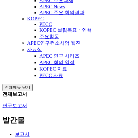
APEC 주요과제
APEC News
APEC 주요 회의결과
KOPEC
PECC
KOPEC 설립목표ㆍ연혁
주요활동
APEC연구컨소시엄 웹진
자료실
APEC 연구 시리즈
APEC 회의 일정
KOPEC 자료
PECC 자료
전체메뉴 닫기
전체보고서
연구보고서
발간물
보고서