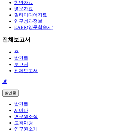
현안자료
영문자료
멀티미디어자료
연구성과정보
EAER(영문학술지)
전체보고서
홈
발간물
보고서
전체보고서
홈
발간물
발간물
세미나
연구원소식
고객마당
연구원소개