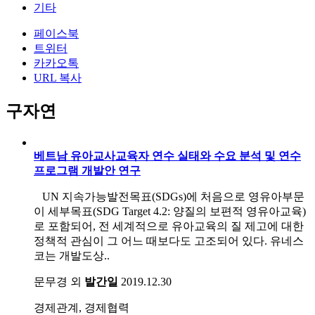
기타
페이스북
트위터
카카오톡
URL 복사
구자연
베트남 유아교사교육자 연수 실태와 수요 분석 및 연수
프로그램 개발안 연구
UN 지속가능발전목표(SDGs)에 처음으로 영유아부문
이 세부목표(SDG Target 4.2: 양질의 보편적 영유아교육)
로 포함되어, 전 세계적으로 유아교육의 질 제고에 대한
정책적 관심이 그 어느 때보다도 고조되어 있다. 유네스
코는 개발도상..
문무경 외
발간일
2019.12.30
경제관계, 경제협력