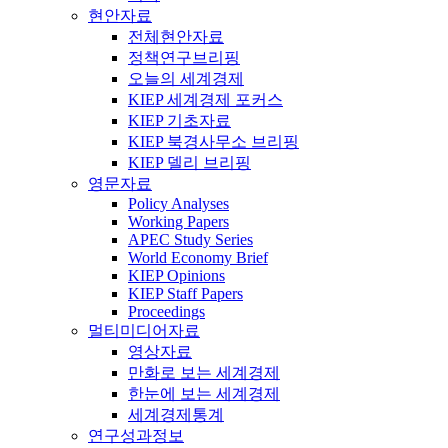
현안자료
전체현안자료
정책연구브리핑
오늘의 세계경제
KIEP 세계경제 포커스
KIEP 기초자료
KIEP 북경사무소 브리핑
KIEP 델리 브리핑
영문자료
Policy Analyses
Working Papers
APEC Study Series
World Economy Brief
KIEP Opinions
KIEP Staff Papers
Proceedings
멀티미디어자료
영상자료
만화로 보는 세계경제
한눈에 보는 세계경제
세계경제통계
연구성과정보