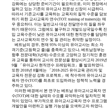
강화에는 상당한 준비기간이 필요하므로, 이미 현장에서
일하고 있는 기존의 유아교사 전문성 신장이 시급하다.
따라서 기존교사를 교육하는 교육자의 질적 수준을 담보
하기 위한 교사교육자 연수(TOT: training of trainers)는 매
우 중요하다. 이는 일반교사 대상 전달연수의 질을 좌우
하기 때문이다. 그럼에도 불구하고 개발도상국일수록 진
입 교육수준이 낮은 유아교사에 대한 현직연수를 담당하
는 교사교육자의 연수 및 질 관리는 취약한 실정이다.
베트남의 경우, 현재 95% 이상의 유아교사는 최소 자
격기준(고등학교 졸)을 충족하고 있으나, 베트남정부는
향후 전문대학(3년제) 수준으로 고양하고 정기적인 훈련
과 교육을 통하여 교사의 전문성을 향상시키고자 2019년
9월 「유아교사 현직연수 프레임워크」를 발표하였다.
또한 2018년 8월에는 「2018-2025 유아교육 관리자 및
교육자 전문성 강화 프로젝트」에 착수하여 유아교사교
육자 연수(TOT)를 최초로 도입하려는 정책적 노력을 경
주하고 있다.
이러한 배경에서 본 연구는 베트남 유아교사교육자 연
수(TOT)에 대한 실태와 수요를 파악하는데 일차적인 목
적이 있었다. 부가적으로 유아교사교육자 연수 프로그램
개발안을 마련하고 실행 가능성을 모색하고자 하였다.