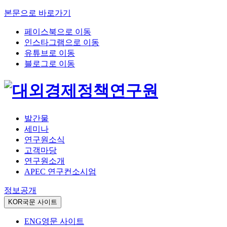
본문으로 바로가기
페이스북으로 이동
인스타그램으로 이동
유튜브로 이동
블로그로 이동
발간물
세미나
연구원소식
고객마당
연구원소개
APEC 연구컨소시엄
정보공개
KOR
국문 사이트
ENG
영문 사이트