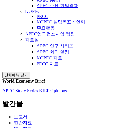
APEC News
APEC 주요 회의결과
KOPEC
PECC
KOPEC 설립목표ㆍ연혁
주요활동
APEC연구컨소시엄 웹진
자료실
APEC 연구 시리즈
APEC 회의 일정
KOPEC 자료
PECC 자료
전체메뉴 닫기
World Economy Brief
APEC Study Series
KIEP Opinions
발간물
보고서
현안자료