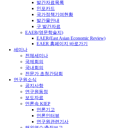
발간자료목록
인포카드
국가정책기여현황
발간물안내
구 발간자료
EAER(영문학술지)
EAER(East Asian Economic Review)
EAER 홈페이지 바로가기
세미나
전체세미나
국제회의
국내회의
전문가 초청간담회
연구원소식
공지사항
연구원동정
보도자료
언론속 KIEP
언론기고
언론인터뷰
연구원관련기사
해외연수/출장보고