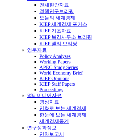
전체현안자료
정책연구브리핑
오늘의 세계경제
KIEP 세계경제 포커스
KIEP 기초자료
KIEP 북경사무소 브리핑
KIEP 델리 브리핑
영문자료
Policy Analyses
Working Papers
APEC Study Series
World Economy Brief
KIEP Opinions
KIEP Staff Papers
Proceedings
멀티미디어자료
영상자료
만화로 보는 세계경제
한눈에 보는 세계경제
세계경제통계
연구성과정보
연차보고서