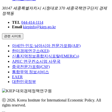
30147 세종특별자치시 시청대로 370 세종국책연구단지 경제
정책동
TEL
044-414-1114
Email
kiepinfo@kiep.go.kr
관련 사이트
아세안·인도·남아시아 전문가포럼(AIF)
한미경제연구소(KEI)
신흥지역정보종합지식포탈(EMERiCs)
APEC 연구컨소시엄 사무국
중국전문가포럼(CSF)
통합무역 정보서비스
EAER
대한민국정부
ⓒ 2026. Korea Institute for International Economic Policy. All
rights reserved.