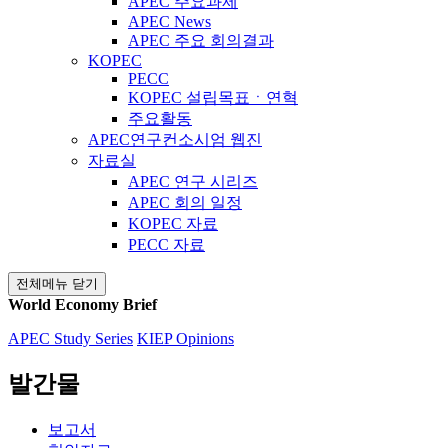
APEC 주요과제
APEC News
APEC 주요 회의결과
KOPEC
PECC
KOPEC 설립목표ㆍ연혁
주요활동
APEC연구컨소시엄 웹진
자료실
APEC 연구 시리즈
APEC 회의 일정
KOPEC 자료
PECC 자료
전체메뉴 닫기
World Economy Brief
APEC Study Series
KIEP Opinions
발간물
보고서