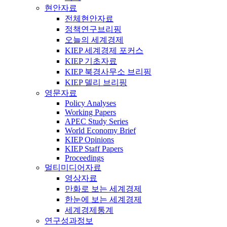
현안자료
전체현안자료
정책연구브리핑
오늘의 세계경제
KIEP 세계경제 포커스
KIEP 기초자료
KIEP 북경사무소 브리핑
KIEP 델리 브리핑
영문자료
Policy Analyses
Working Papers
APEC Study Series
World Economy Brief
KIEP Opinions
KIEP Staff Papers
Proceedings
멀티미디어자료
영상자료
만화로 보는 세계경제
한눈에 보는 세계경제
세계경제통계
연구성과정보