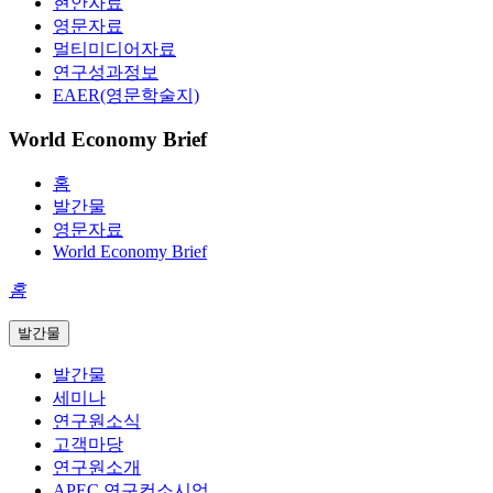
현안자료
영문자료
멀티미디어자료
연구성과정보
EAER(영문학술지)
World Economy Brief
홈
발간물
영문자료
World Economy Brief
홈
발간물
발간물
세미나
연구원소식
고객마당
연구원소개
APEC 연구컨소시엄