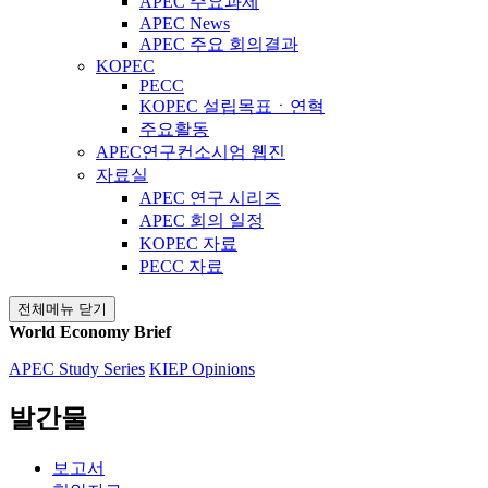
APEC 주요과제
APEC News
APEC 주요 회의결과
KOPEC
PECC
KOPEC 설립목표ㆍ연혁
주요활동
APEC연구컨소시엄 웹진
자료실
APEC 연구 시리즈
APEC 회의 일정
KOPEC 자료
PECC 자료
전체메뉴 닫기
World Economy Brief
APEC Study Series
KIEP Opinions
발간물
보고서