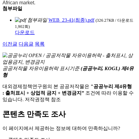
African market.
첨부파일
WEB_23-41(최종).pdf
(326.27KB / 다운로드
1,902회)
다운로드
이전글
다음글
목록
공공저작물 자유이용허락 표시기준
(공공누리, KOGL) 제4유
형
대외경제정책연구원의 본 공공저작물은
"공공누리 제4유형
: 출처표시 + 상업적 금지 + 변경금지”
조건에 따라 이용할 수
있습니다. 저작권정책 참조
콘텐츠 만족도 조사
이 페이지에서 제공하는 정보에 대하여 만족하십니까?