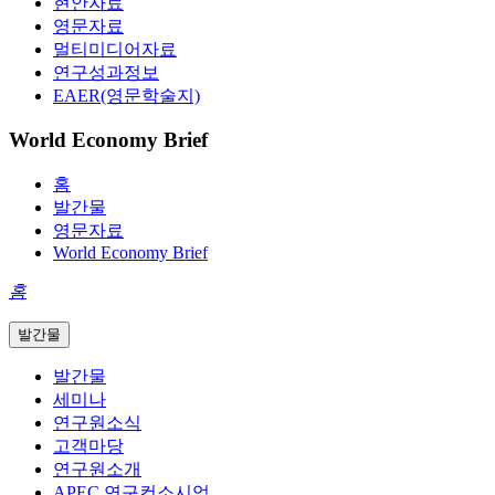
현안자료
영문자료
멀티미디어자료
연구성과정보
EAER(영문학술지)
World Economy Brief
홈
발간물
영문자료
World Economy Brief
홈
발간물
발간물
세미나
연구원소식
고객마당
연구원소개
APEC 연구컨소시엄