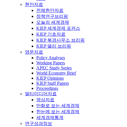
현안자료
전체현안자료
정책연구브리핑
오늘의 세계경제
KIEP 세계경제 포커스
KIEP 기초자료
KIEP 북경사무소 브리핑
KIEP 델리 브리핑
영문자료
Policy Analyses
Working Papers
APEC Study Series
World Economy Brief
KIEP Opinions
KIEP Staff Papers
Proceedings
멀티미디어자료
영상자료
만화로 보는 세계경제
한눈에 보는 세계경제
세계경제통계
연구성과정보