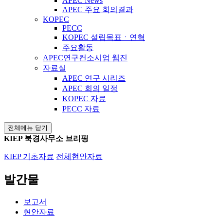
APEC News
APEC 주요 회의결과
KOPEC
PECC
KOPEC 설립목표ㆍ연혁
주요활동
APEC연구컨소시엄 웹진
자료실
APEC 연구 시리즈
APEC 회의 일정
KOPEC 자료
PECC 자료
전체메뉴 닫기
KIEP 북경사무소 브리핑
KIEP 기초자료
전체현안자료
발간물
보고서
현안자료