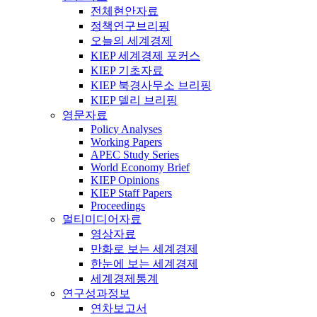
전체현안자료
정책연구브리핑
오늘의 세계경제
KIEP 세계경제 포커스
KIEP 기초자료
KIEP 북경사무소 브리핑
KIEP 델리 브리핑
영문자료
Policy Analyses
Working Papers
APEC Study Series
World Economy Brief
KIEP Opinions
KIEP Staff Papers
Proceedings
멀티미디어자료
영상자료
만화로 보는 세계경제
한눈에 보는 세계경제
세계경제통계
연구성과정보
연차보고서