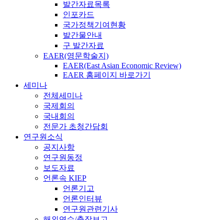
발간자료목록
인포카드
국가정책기여현황
발간물안내
구 발간자료
EAER(영문학술지)
EAER(East Asian Economic Review)
EAER 홈페이지 바로가기
세미나
전체세미나
국제회의
국내회의
전문가 초청간담회
연구원소식
공지사항
연구원동정
보도자료
언론속 KIEP
언론기고
언론인터뷰
연구원관련기사
해외연수/출장보고