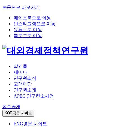
본문으로 바로가기
페이스북으로 이동
인스타그램으로 이동
유튜브로 이동
블로그로 이동
발간물
세미나
연구원소식
고객마당
연구원소개
APEC 연구컨소시엄
정보공개
KOR
국문 사이트
ENG
영문 사이트