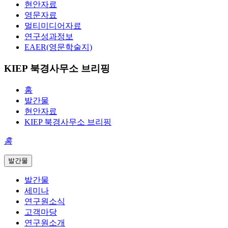
현안자료
영문자료
멀티미디어자료
연구성과정보
EAER(영문학술지)
KIEP 북경사무소 브리핑
홈
발간물
현안자료
KIEP 북경사무소 브리핑
홈
발간물
발간물
세미나
연구원소식
고객마당
연구원소개