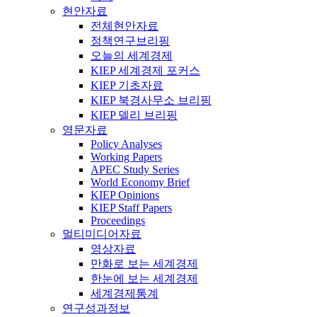
현안자료
전체현안자료
정책연구브리핑
오늘의 세계경제
KIEP 세계경제 포커스
KIEP 기초자료
KIEP 북경사무소 브리핑
KIEP 델리 브리핑
영문자료
Policy Analyses
Working Papers
APEC Study Series
World Economy Brief
KIEP Opinions
KIEP Staff Papers
Proceedings
멀티미디어자료
영상자료
만화로 보는 세계경제
한눈에 보는 세계경제
세계경제통계
연구성과정보