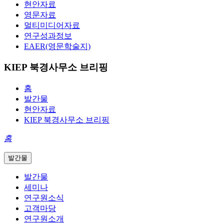
현안자료
영문자료
멀티미디어자료
연구성과정보
EAER(영문학술지)
KIEP 북경사무소 브리핑
홈
발간물
현안자료
KIEP 북경사무소 브리핑
홈
발간물
발간물
세미나
연구원소식
고객마당
연구원소개