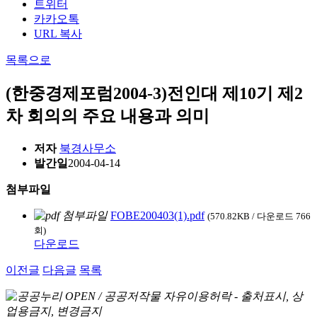
트위터
카카오톡
URL 복사
목록으로
(한중경제포럼2004-3)전인대 제10기 제2
차 회의의 주요 내용과 의미
저자
북경사무소
발간일
2004-04-14
첨부파일
FOBE200403(1).pdf
(570.82KB / 다운로드 766
회)
다운로드
이전글
다음글
목록