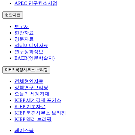
APEC 연구컨소시엄
현안자료
보고서
현안자료
영문자료
멀티미디어자료
연구성과정보
EAER(영문학술지)
KIEP 북경사무소 브리핑
전체현안자료
정책연구브리핑
오늘의 세계경제
KIEP 세계경제 포커스
KIEP 기초자료
KIEP 북경사무소 브리핑
KIEP 델리 브리핑
페이스북