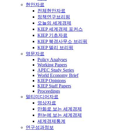
현안자료
전체현안자료
정책연구브리핑
오늘의 세계경제
KIEP 세계경제 포커스
KIEP 기초자료
KIEP 북경사무소 브리핑
KIEP 델리 브리핑
영문자료
Policy Analyses
Working Papers
APEC Study Series
World Economy Brief
KIEP Opinions
KIEP Staff Papers
Proceedings
멀티미디어자료
영상자료
만화로 보는 세계경제
한눈에 보는 세계경제
세계경제통계
연구성과정보