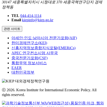
30147 세종특별자치시 시청대로 370 세종국책연구단지 경제
정책동
TEL
044-414-1114
Email
kiepinfo@kiep.go.kr
관련 사이트
아세안·인도·남아시아 전문가포럼(AIF)
한미경제연구소(KEI)
신흥지역정보종합지식포탈(EMERiCs)
APEC 연구컨소시엄 사무국
중국전문가포럼(CSF)
통합무역 정보서비스
EAER
대한민국정부
ⓒ 2026. Korea Institute for International Economic Policy. All
rights reserved.