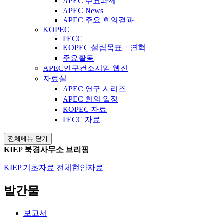
APEC 주요과제
APEC News
APEC 주요 회의결과
KOPEC
PECC
KOPEC 설립목표ㆍ연혁
주요활동
APEC연구컨소시엄 웹진
자료실
APEC 연구 시리즈
APEC 회의 일정
KOPEC 자료
PECC 자료
전체메뉴 닫기
KIEP 북경사무소 브리핑
KIEP 기초자료
전체현안자료
발간물
보고서