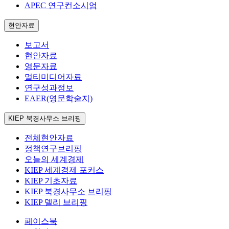
APEC 연구컨소시엄
현안자료
보고서
현안자료
영문자료
멀티미디어자료
연구성과정보
EAER(영문학술지)
KIEP 북경사무소 브리핑
전체현안자료
정책연구브리핑
오늘의 세계경제
KIEP 세계경제 포커스
KIEP 기초자료
KIEP 북경사무소 브리핑
KIEP 델리 브리핑
페이스북