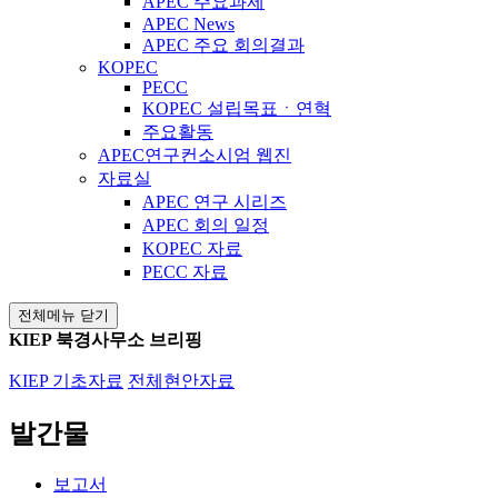
APEC 주요과제
APEC News
APEC 주요 회의결과
KOPEC
PECC
KOPEC 설립목표ㆍ연혁
주요활동
APEC연구컨소시엄 웹진
자료실
APEC 연구 시리즈
APEC 회의 일정
KOPEC 자료
PECC 자료
전체메뉴 닫기
KIEP 북경사무소 브리핑
KIEP 기초자료
전체현안자료
발간물
보고서