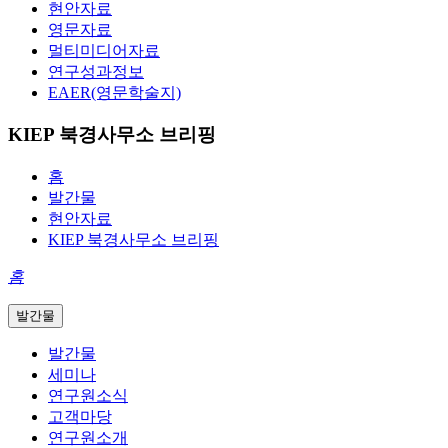
현안자료
영문자료
멀티미디어자료
연구성과정보
EAER(영문학술지)
KIEP 북경사무소 브리핑
홈
발간물
현안자료
KIEP 북경사무소 브리핑
홈
발간물
발간물
세미나
연구원소식
고객마당
연구원소개