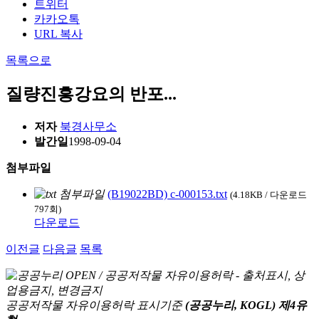
트위터
카카오톡
URL 복사
목록으로
질량진흥강요의 반포...
저자
북경사무소
발간일
1998-09-04
첨부파일
(B19022BD) c-000153.txt
(4.18KB / 다운로드
797회)
다운로드
이전글
다음글
목록
공공저작물 자유이용허락 표시기준
(공공누리, KOGL) 제4유