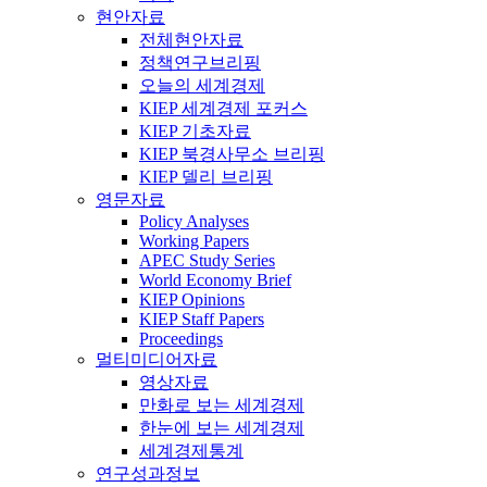
현안자료
전체현안자료
정책연구브리핑
오늘의 세계경제
KIEP 세계경제 포커스
KIEP 기초자료
KIEP 북경사무소 브리핑
KIEP 델리 브리핑
영문자료
Policy Analyses
Working Papers
APEC Study Series
World Economy Brief
KIEP Opinions
KIEP Staff Papers
Proceedings
멀티미디어자료
영상자료
만화로 보는 세계경제
한눈에 보는 세계경제
세계경제통계
연구성과정보