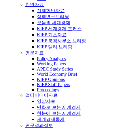
현안자료
전체현안자료
정책연구브리핑
오늘의 세계경제
KIEP 세계경제 포커스
KIEP 기초자료
KIEP 북경사무소 브리핑
KIEP 델리 브리핑
영문자료
Policy Analyses
Working Papers
APEC Study Series
World Economy Brief
KIEP Opinions
KIEP Staff Papers
Proceedings
멀티미디어자료
영상자료
만화로 보는 세계경제
한눈에 보는 세계경제
세계경제통계
연구성과정보