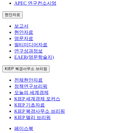
APEC 연구컨소시엄
현안자료
보고서
현안자료
영문자료
멀티미디어자료
연구성과정보
EAER(영문학술지)
KIEP 북경사무소 브리핑
전체현안자료
정책연구브리핑
오늘의 세계경제
KIEP 세계경제 포커스
KIEP 기초자료
KIEP 북경사무소 브리핑
KIEP 델리 브리핑
페이스북