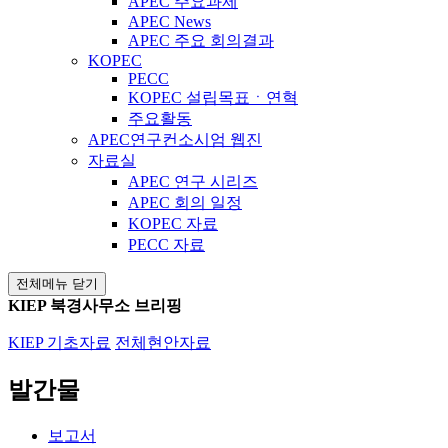
APEC 주요과제
APEC News
APEC 주요 회의결과
KOPEC
PECC
KOPEC 설립목표ㆍ연혁
주요활동
APEC연구컨소시엄 웹진
자료실
APEC 연구 시리즈
APEC 회의 일정
KOPEC 자료
PECC 자료
전체메뉴 닫기
KIEP 북경사무소 브리핑
KIEP 기초자료
전체현안자료
발간물
보고서