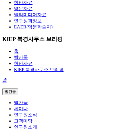
현안자료
영문자료
멀티미디어자료
연구성과정보
EAER(영문학술지)
KIEP 북경사무소 브리핑
홈
발간물
현안자료
KIEP 북경사무소 브리핑
홈
발간물
발간물
세미나
연구원소식
고객마당
연구원소개