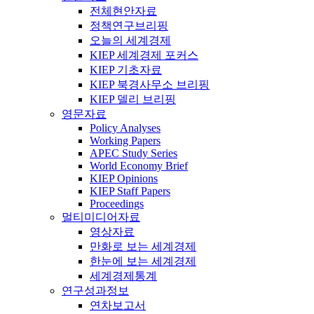
전체현안자료
정책연구브리핑
오늘의 세계경제
KIEP 세계경제 포커스
KIEP 기초자료
KIEP 북경사무소 브리핑
KIEP 델리 브리핑
영문자료
Policy Analyses
Working Papers
APEC Study Series
World Economy Brief
KIEP Opinions
KIEP Staff Papers
Proceedings
멀티미디어자료
영상자료
만화로 보는 세계경제
한눈에 보는 세계경제
세계경제통계
연구성과정보
연차보고서