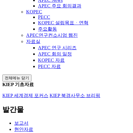
APEC News
APEC 주요 회의결과
KOPEC
PECC
KOPEC 설립목표ㆍ연혁
주요활동
APEC연구컨소시엄 웹진
자료실
APEC 연구 시리즈
APEC 회의 일정
KOPEC 자료
PECC 자료
전체메뉴 닫기
KIEP 기초자료
KIEP 세계경제 포커스
KIEP 북경사무소 브리핑
발간물
보고서
현안자료