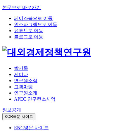
본문으로 바로가기
페이스북으로 이동
인스타그램으로 이동
유튜브로 이동
블로그로 이동
발간물
세미나
연구원소식
고객마당
연구원소개
APEC 연구컨소시엄
정보공개
KOR
국문 사이트
ENG
영문 사이트