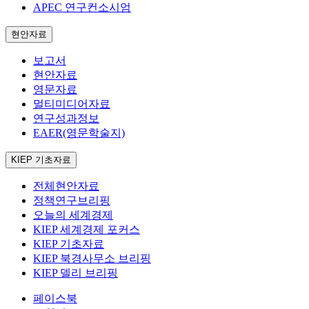
APEC 연구컨소시엄
현안자료
보고서
현안자료
영문자료
멀티미디어자료
연구성과정보
EAER(영문학술지)
KIEP 기초자료
전체현안자료
정책연구브리핑
오늘의 세계경제
KIEP 세계경제 포커스
KIEP 기초자료
KIEP 북경사무소 브리핑
KIEP 델리 브리핑
페이스북