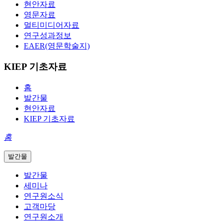
현안자료
영문자료
멀티미디어자료
연구성과정보
EAER(영문학술지)
KIEP 기초자료
홈
발간물
현안자료
KIEP 기초자료
홈
발간물
발간물
세미나
연구원소식
고객마당
연구원소개