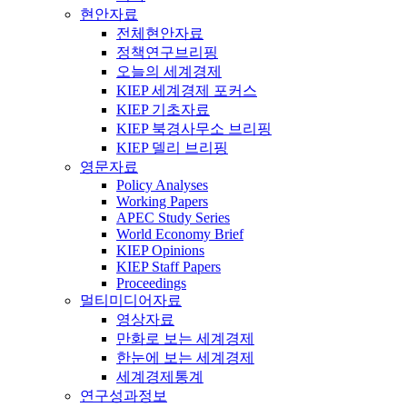
현안자료
전체현안자료
정책연구브리핑
오늘의 세계경제
KIEP 세계경제 포커스
KIEP 기초자료
KIEP 북경사무소 브리핑
KIEP 델리 브리핑
영문자료
Policy Analyses
Working Papers
APEC Study Series
World Economy Brief
KIEP Opinions
KIEP Staff Papers
Proceedings
멀티미디어자료
영상자료
만화로 보는 세계경제
한눈에 보는 세계경제
세계경제통계
연구성과정보