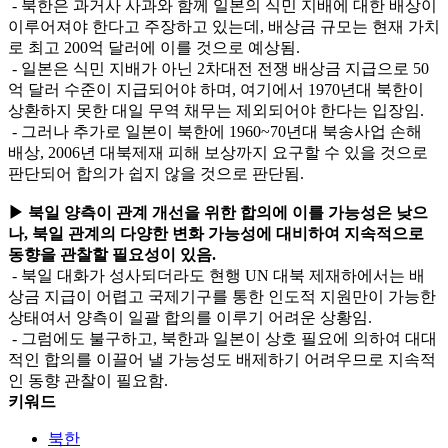
- 북한은 과거사 사과와 함께 일본의 식민 지배에 대한 배상이
이루어져야 한다고 주장하고 있는데, 배상금 규모는 현재 가치
로 최고 200억 달러에 이를 것으로 예상됨.
- 일본은 식민 지배가 아닌 2차대전 전쟁 배상금 지급으로 50
억 달러 수준이 지급되어야 하며, 여기에서 1970년대 북한이
상환하지 못한 대일 무역 채무는 제외되어야 한다는 입장임.
- 그러나 추가로 일본이 북한에 1960~70년대 북송사업 손해
배상, 2006년 대북제재 피해 보상까지 요구할 수 있을 것으로
판단되어 합의가 쉽지 않을 것으로 판단됨.
▶ 북일 양측이 관계 개선을 위한 합의에 이를 가능성은 낮으
나, 북일 관계의 다양한 변화 가능성에 대비하여 지속적으로
동향을 관찰할 필요성이 있음.
- 북일 대화가 성사되더라도 현행 UN 대북 제재하에서는 배
상금 지급이 어렵고 국제기구를 통한 인도적 지원만이 가능한
상태여서 양측이 일괄 합의를 이루기 어려운 상황임.
- 그럼에도 불구하고, 북한과 일본이 상호 필요에 의하여 대대
적인 합의를 이끌어 낼 가능성도 배제하기 어려우므로 지속적
인 동향 관찰이 필요함.
키워드
북한