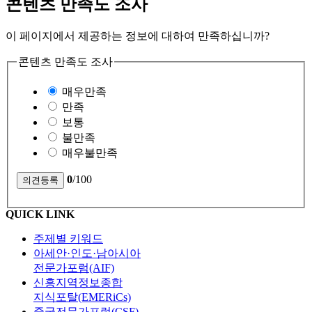
콘텐츠 만족도 조사
이 페이지에서 제공하는 정보에 대하여 만족하십니까?
콘텐츠 만족도 조사
매우만족
만족
보통
불만족
매우불만족
0
/100
QUICK LINK
주제별 키워드
아세안·인도·남아시아
전문가포럼(AIF)
신흥지역정보종합
지식포탈(EMERiCs)
중국전문가포럼(CSF)