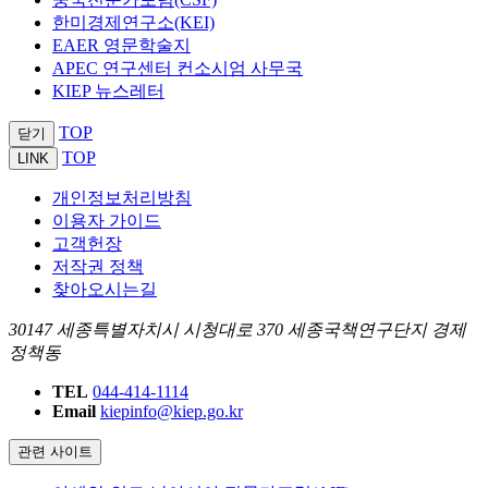
한미경제연구소(KEI)
EAER 영문학술지
APEC 연구센터 컨소시엄 사무국
KIEP 뉴스레터
TOP
닫기
TOP
LINK
개인정보처리방침
이용자 가이드
고객헌장
저작권 정책
찾아오시는길
30147 세종특별자치시 시청대로 370 세종국책연구단지 경제
정책동
TEL
044-414-1114
Email
kiepinfo@kiep.go.kr
관련 사이트