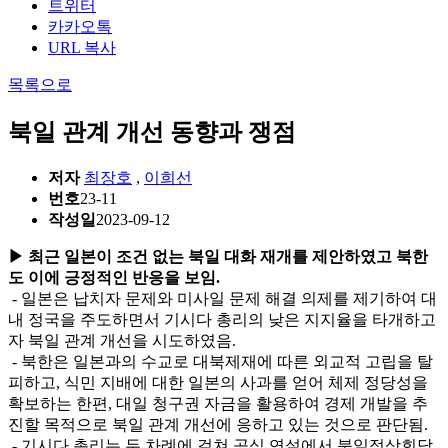
트위터
카카오톡
URL 복사
목록으로
북일 관계 개선 동향과 쟁점
저자
최장호
,
이희선
번호
23-11
작성일
2023-09-12
▶ 최근 일본이 조건 없는 북일 대화 재개를 제안하였고 북한
도 이에 긍정적인 반응을 보임.
- 일본은 납치자 문제와 미사일 문제 해결 의제를 제기하여 대
내 정국을 주도하면서 기시다 총리의 낮은 지지율을 타개하고
자 북일 관계 개선을 시도하였음.
- 북한은 일본과의 수교로 대북제재에 따른 외교적 고립을 탈
피하고, 식민 지배에 대한 일본의 사과를 얻어 체제 정당성을
확보하는 한편, 대일 청구권 자금을 활용하여 경제 개발을 추
진할 목적으로 북일 관계 개선에 응하고 있는 것으로 판단됨.
- 기시다 총리는 두 차례에 걸쳐 공식 연설에서 북일정상회담