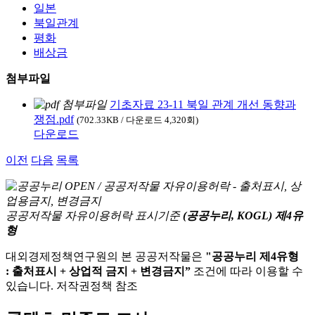
일본
북일관계
평화
배상금
첨부파일
기초자료 23-11 북일 관계 개선 동향과
쟁점.pdf
(702.33KB / 다운로드 4,320회)
다운로드
이전
다음
목록
공공저작물 자유이용허락 표시기준
(공공누리, KOGL) 제4유
형
대외경제정책연구원의 본 공공저작물은
"공공누리 제4유형
: 출처표시 + 상업적 금지 + 변경금지”
조건에 따라 이용할 수
있습니다. 저작권정책 참조