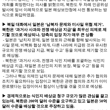
개최를 희망한다는 의사를 밝혔으며, 북한도 두 차례 인공위성
발사에 앞서 이례적으로 일본 해상보안청에 사전 통보하는 방
식으로 화답하였음.
▶ 북일 대화에서 일본은 ‘납북자 문제와 미사일 위협 제거’,
북한은 ‘과거사 사과와 전쟁 배상금 지급’을 최우선 의제로 제
기할 것으로 예상되나, 양측의 입장 차가 매우 큰 상황
- 일본은 ‘납치자 문제, 일본 영토와 근해를 향해 발사되는 미
사일 문제, 비핵화 협상 재개, 다른 나라에 지급된 것과 유사한
규모의 전쟁 배상급 지급, 북일 수교’ 등을 의제로 제기할 것으
로 예상됨.
- 북한은 ‘과거사 사과, 전쟁과 식민 지배를 포괄하는 식민지
배상급 지급, 재일본 조선인의 지위 보장, 북일 수교’ 등을 의
제로 제기할 것으로 보임.
- 그러나 핵심 의제인 납치자 문제에 대해 일본은 추가 협의와
조치가 필요하다는 입장이고 북한은 관련 협의와 조치가 이미
완료됐다는 입장이어서 협상이 난항을 겪을 것으로 예상됨.
▶ 경제적으로는 식민지 배상금 청구 규모가 많은 관심을 끌고
있는데, 북한은 200억 달러 수준을 요구하고 있고 일본은 50억
달러 수준을 배상할 것으로 주장하고 있음.