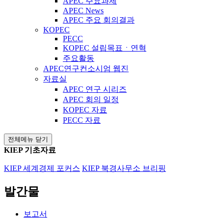
APEC 주요과제
APEC News
APEC 주요 회의결과
KOPEC
PECC
KOPEC 설립목표ㆍ연혁
주요활동
APEC연구컨소시엄 웹진
자료실
APEC 연구 시리즈
APEC 회의 일정
KOPEC 자료
PECC 자료
전체메뉴 닫기
KIEP 기초자료
KIEP 세계경제 포커스
KIEP 북경사무소 브리핑
발간물
보고서