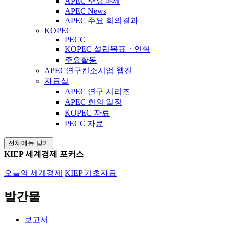
APEC 주요과제
APEC News
APEC 주요 회의결과
KOPEC
PECC
KOPEC 설립목표ㆍ연혁
주요활동
APEC연구컨소시엄 웹진
자료실
APEC 연구 시리즈
APEC 회의 일정
KOPEC 자료
PECC 자료
전체메뉴 닫기
KIEP 세계경제 포커스
오늘의 세계경제
KIEP 기초자료
발간물
보고서