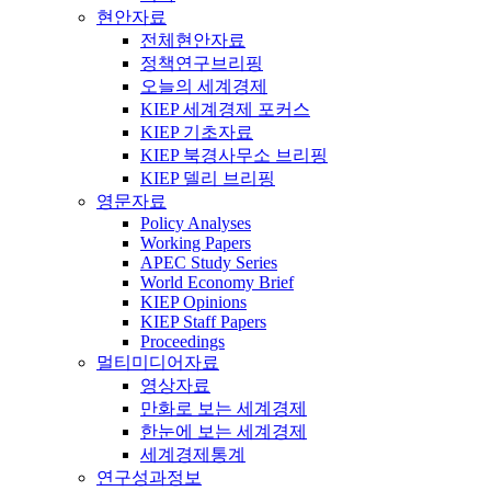
현안자료
전체현안자료
정책연구브리핑
오늘의 세계경제
KIEP 세계경제 포커스
KIEP 기초자료
KIEP 북경사무소 브리핑
KIEP 델리 브리핑
영문자료
Policy Analyses
Working Papers
APEC Study Series
World Economy Brief
KIEP Opinions
KIEP Staff Papers
Proceedings
멀티미디어자료
영상자료
만화로 보는 세계경제
한눈에 보는 세계경제
세계경제통계
연구성과정보