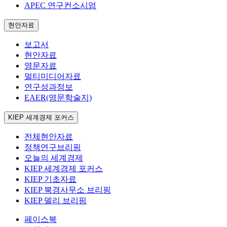
APEC 연구컨소시엄
현안자료
보고서
현안자료
영문자료
멀티미디어자료
연구성과정보
EAER(영문학술지)
KIEP 세계경제 포커스
전체현안자료
정책연구브리핑
오늘의 세계경제
KIEP 세계경제 포커스
KIEP 기초자료
KIEP 북경사무소 브리핑
KIEP 델리 브리핑
페이스북