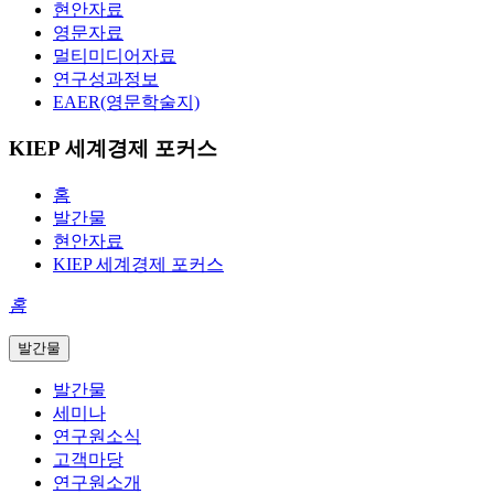
현안자료
영문자료
멀티미디어자료
연구성과정보
EAER(영문학술지)
KIEP 세계경제 포커스
홈
발간물
현안자료
KIEP 세계경제 포커스
홈
발간물
발간물
세미나
연구원소식
고객마당
연구원소개