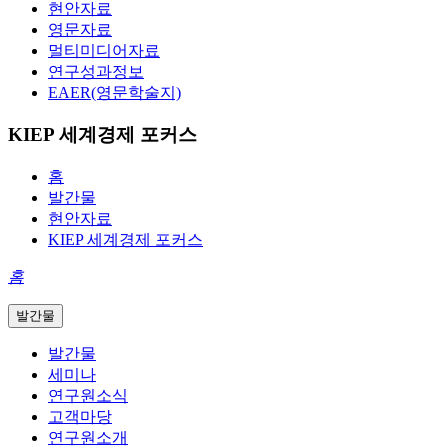
현안자료
영문자료
멀티미디어자료
연구성과정보
EAER(영문학술지)
KIEP 세계경제 포커스
홈
발간물
현안자료
KIEP 세계경제 포커스
홈
발간물
발간물
세미나
연구원소식
고객마당
연구원소개