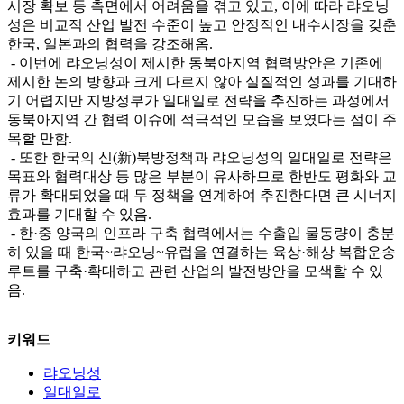
시장 확보 등 측면에서 어려움을 겪고 있고, 이에 따라 랴오닝
성은 비교적 산업 발전 수준이 높고 안정적인 내수시장을 갖춘
한국, 일본과의 협력을 강조해옴.
- 이번에 랴오닝성이 제시한 동북아지역 협력방안은 기존에
제시한 논의 방향과 크게 다르지 않아 실질적인 성과를 기대하
기 어렵지만 지방정부가 일대일로 전략을 추진하는 과정에서
동북아지역 간 협력 이슈에 적극적인 모습을 보였다는 점이 주
목할 만함.
- 또한 한국의 신(新)북방정책과 랴오닝성의 일대일로 전략은
목표와 협력대상 등 많은 부분이 유사하므로 한반도 평화와 교
류가 확대되었을 때 두 정책을 연계하여 추진한다면 큰 시너지
효과를 기대할 수 있음.
- 한·중 양국의 인프라 구축 협력에서는 수출입 물동량이 충분
히 있을 때 한국~랴오닝~유럽을 연결하는 육상·해상 복합운송
루트를 구축·확대하고 관련 산업의 발전방안을 모색할 수 있
음.
키워드
랴오닝성
일대일로