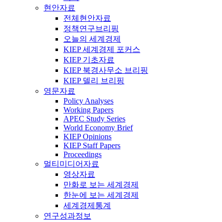
현안자료
전체현안자료
정책연구브리핑
오늘의 세계경제
KIEP 세계경제 포커스
KIEP 기초자료
KIEP 북경사무소 브리핑
KIEP 델리 브리핑
영문자료
Policy Analyses
Working Papers
APEC Study Series
World Economy Brief
KIEP Opinions
KIEP Staff Papers
Proceedings
멀티미디어자료
영상자료
만화로 보는 세계경제
한눈에 보는 세계경제
세계경제통계
연구성과정보