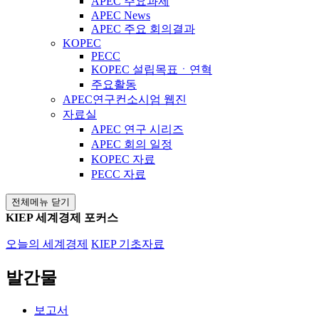
APEC 주요과제
APEC News
APEC 주요 회의결과
KOPEC
PECC
KOPEC 설립목표ㆍ연혁
주요활동
APEC연구컨소시엄 웹진
자료실
APEC 연구 시리즈
APEC 회의 일정
KOPEC 자료
PECC 자료
전체메뉴 닫기
KIEP 세계경제 포커스
오늘의 세계경제
KIEP 기초자료
발간물
보고서