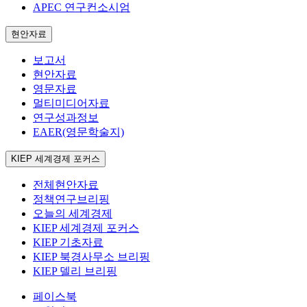
APEC 연구컨소시엄
현안자료
보고서
현안자료
영문자료
멀티미디어자료
연구성과정보
EAER(영문학술지)
KIEP 세계경제 포커스
전체현안자료
정책연구브리핑
오늘의 세계경제
KIEP 세계경제 포커스
KIEP 기초자료
KIEP 북경사무소 브리핑
KIEP 델리 브리핑
페이스북