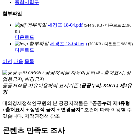
종합시험구
첨부파일
세경포 18-04.pdf
(544.98KB / 다운로드 2,196
회)
다운로드
세경포 18-04.hwp
(708KB / 다운로드 988회)
다운로드
이전
다음
목록
공공저작물 자유이용허락 표시기준
(공공누리, KOGL) 제4유
형
대외경제정책연구원의 본 공공저작물은
"공공누리 제4유형
: 출처표시 + 상업적 금지 + 변경금지”
조건에 따라 이용할 수
있습니다. 저작권정책 참조
콘텐츠 만족도 조사