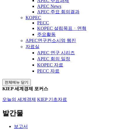
APEC 주요과제
APEC News
APEC 주요 회의결과
KOPEC
PECC
KOPEC 설립목표ㆍ연혁
주요활동
APEC연구컨소시엄 웹진
자료실
APEC 연구 시리즈
APEC 회의 일정
KOPEC 자료
PECC 자료
전체메뉴 닫기
KIEP 세계경제 포커스
오늘의 세계경제
KIEP 기초자료
발간물
보고서