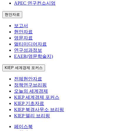
APEC 연구컨소시엄
현안자료
보고서
현안자료
영문자료
멀티미디어자료
연구성과정보
EAER(영문학술지)
KIEP 세계경제 포커스
전체현안자료
정책연구브리핑
오늘의 세계경제
KIEP 세계경제 포커스
KIEP 기초자료
KIEP 북경사무소 브리핑
KIEP 델리 브리핑
페이스북