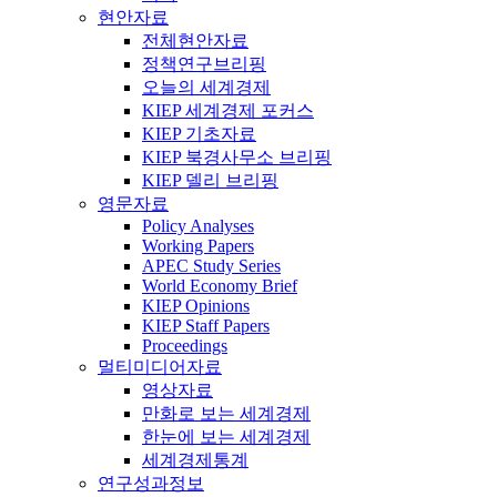
현안자료
전체현안자료
정책연구브리핑
오늘의 세계경제
KIEP 세계경제 포커스
KIEP 기초자료
KIEP 북경사무소 브리핑
KIEP 델리 브리핑
영문자료
Policy Analyses
Working Papers
APEC Study Series
World Economy Brief
KIEP Opinions
KIEP Staff Papers
Proceedings
멀티미디어자료
영상자료
만화로 보는 세계경제
한눈에 보는 세계경제
세계경제통계
연구성과정보