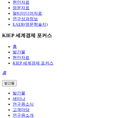
현안자료
영문자료
멀티미디어자료
연구성과정보
EAER(영문학술지)
KIEP 세계경제 포커스
홈
발간물
현안자료
KIEP 세계경제 포커스
홈
발간물
발간물
세미나
연구원소식
고객마당
연구원소개