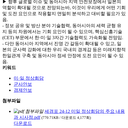
▶ 향후 글로벌 이슈 및 동아시아 지역 안전보장에서 일본의
역할이 확대될 것으로 전망되는바, 이것이 우리에게 어떤 기회
및 도전 요인으로 작용할지 면밀히 분석하고 대비할 필요가 있
음.
- 정보 공유 및 방산 분야 기술협력, 동아시아의 세력 균형 유
지 등의 차원에서는 기회 요인이 될 수 있으며, 핵심신흥기술
(CET) 부문에서 한·미·일 3자간 기술협력도 가속화될 전망임.
- 다만 동아시아 지역에서 진영 간 갈등이 확대될 수 있고, 일
본의 군사력 강화에 대한 우리 국내의 경계감 등은 미래지향적
한일관계 구축 및 동아시아 정세 안정에 도전 요인이 될 수 있
음.
키워드
미·일 정상회담
군사안보
경제안보
첨부파일
세경포 24-12 미일 정상회담의 주요 내용
과 시사점.pdf
(770.71KB / 다운로드 4,177회)
다운로드