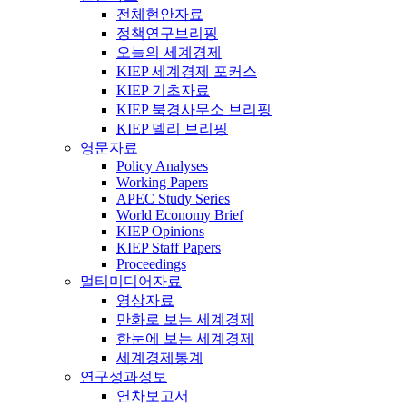
전체현안자료
정책연구브리핑
오늘의 세계경제
KIEP 세계경제 포커스
KIEP 기초자료
KIEP 북경사무소 브리핑
KIEP 델리 브리핑
영문자료
Policy Analyses
Working Papers
APEC Study Series
World Economy Brief
KIEP Opinions
KIEP Staff Papers
Proceedings
멀티미디어자료
영상자료
만화로 보는 세계경제
한눈에 보는 세계경제
세계경제통계
연구성과정보
연차보고서