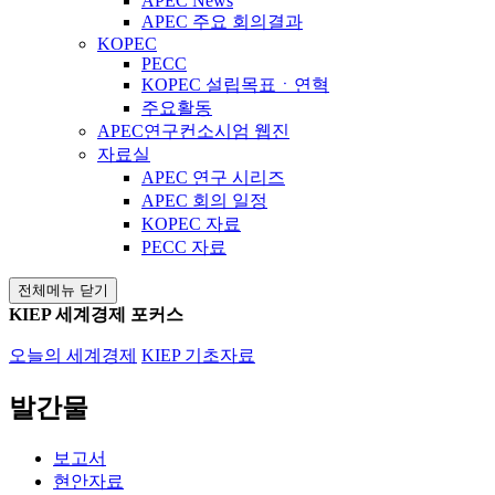
APEC News
APEC 주요 회의결과
KOPEC
PECC
KOPEC 설립목표ㆍ연혁
주요활동
APEC연구컨소시엄 웹진
자료실
APEC 연구 시리즈
APEC 회의 일정
KOPEC 자료
PECC 자료
전체메뉴 닫기
KIEP 세계경제 포커스
오늘의 세계경제
KIEP 기초자료
발간물
보고서
현안자료