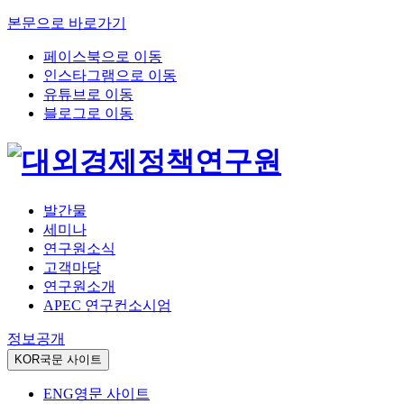
본문으로 바로가기
페이스북으로 이동
인스타그램으로 이동
유튜브로 이동
블로그로 이동
발간물
세미나
연구원소식
고객마당
연구원소개
APEC 연구컨소시엄
정보공개
KOR
국문 사이트
ENG
영문 사이트