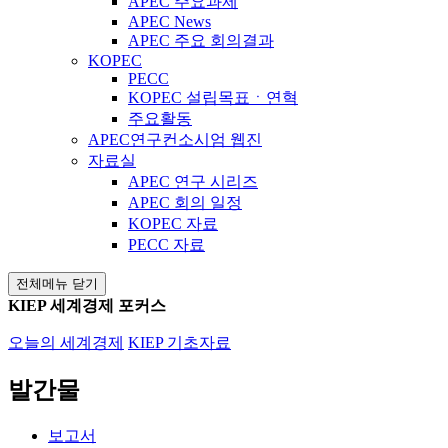
APEC 주요과제
APEC News
APEC 주요 회의결과
KOPEC
PECC
KOPEC 설립목표ㆍ연혁
주요활동
APEC연구컨소시엄 웹진
자료실
APEC 연구 시리즈
APEC 회의 일정
KOPEC 자료
PECC 자료
전체메뉴 닫기
KIEP 세계경제 포커스
오늘의 세계경제
KIEP 기초자료
발간물
보고서