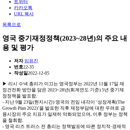
트위터
카카오톡
URL 복사
목록으로
영국 중기재정정책(2023~28년)의 주요 내
용 및 평가
저자
임유진
번호
22-35
작성일
2022-12-05
▶ 리시 수낵 총리가 이끄는 영국정부는 2022년 11월 17일 재
정건전화 방안을 담은 2023~28년(회계연도 기준) 5년 중기재
정정책을 발표함.
- 지난 9월 23일(현지시간) 영국의 전임 내각이 ‘성장계획(The
Growth Plan 2022)’을 발표한 직후 재정부담에 대한 우려로 금
융시장의 주요 지표가 일제히 악화되었으며, 이후 정부는 정책
을 철회함.
- 영국 리즈 트러스 전 총리는 정책발표에 따른 정치적·경제적