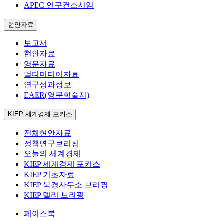
APEC 연구컨소시엄
현안자료
보고서
현안자료
영문자료
멀티미디어자료
연구성과정보
EAER(영문학술지)
KIEP 세계경제 포커스
전체현안자료
정책연구브리핑
오늘의 세계경제
KIEP 세계경제 포커스
KIEP 기초자료
KIEP 북경사무소 브리핑
KIEP 델리 브리핑
페이스북