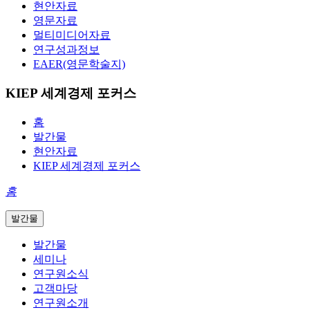
현안자료
영문자료
멀티미디어자료
연구성과정보
EAER(영문학술지)
KIEP 세계경제 포커스
홈
발간물
현안자료
KIEP 세계경제 포커스
홈
발간물
발간물
세미나
연구원소식
고객마당
연구원소개