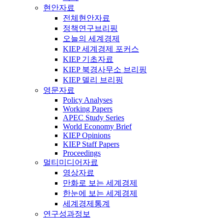
현안자료
전체현안자료
정책연구브리핑
오늘의 세계경제
KIEP 세계경제 포커스
KIEP 기초자료
KIEP 북경사무소 브리핑
KIEP 델리 브리핑
영문자료
Policy Analyses
Working Papers
APEC Study Series
World Economy Brief
KIEP Opinions
KIEP Staff Papers
Proceedings
멀티미디어자료
영상자료
만화로 보는 세계경제
한눈에 보는 세계경제
세계경제통계
연구성과정보