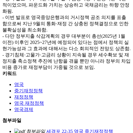
적이었으며, 파운드화 가치는 상승하고 국채금리는 하향 안정
화됨.
- 이번 발표로 영국중앙은행과의 거시정책 공조 의지를 표출
함으로써 지난 9월의 통화·재정 간 상충된 정책결정으로 인한
불확실성을 최소화함.
- 다만 정부지출 삭감계획의 경우 대부분이 총선(2025년 1월
이전) 이후인 2025~27년에 예정되어 있다는 점에서 정책의 실
현가능성과 그 효과에 대해서는 다소 회의적인 전망도 상존함.
- 경기침체·고물가·고금리 상황이 지속될 경우 세수확보 및 재
정지출 축소정책 추진에 난항을 겪을 뿐만 아니라 정부의 차입
비용 증가로 재정부담이 가중될 것으로 보임.
키워드
영국
중기재정정책
재정정책
영국 재정정책
영국경제
첨부파일
세경포 22-35 영국 중기재정정책