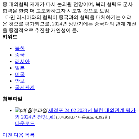
중 대외협력 재개가 다시 논의될 전망이며, 북러 협력도 군사
협력을 한층 더 고도화하고자 시도할 것으로 보임.
- 다만 러시아와의 협력이 중국과의 협력을 대체하기는 어려
운 것으로 평가되므로, 2024년 상반기에는 중국과의 관계 개선
을 중점적으로 추진할 개연성이 큼.
키워드
북한
중국
러시아
일본
미국
안보
국제관계
첨부파일
세경포 24-02 2023년 북한 대외관계 평가
와 2024년 전망.pdf
(504.95KB / 다운로드 4,392회)
다운로드
이전
다음
목록