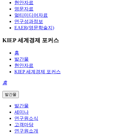
현안자료
영문자료
멀티미디어자료
연구성과정보
EAER(영문학술지)
KIEP 세계경제 포커스
홈
발간물
현안자료
KIEP 세계경제 포커스
홈
발간물
발간물
세미나
연구원소식
고객마당
연구원소개