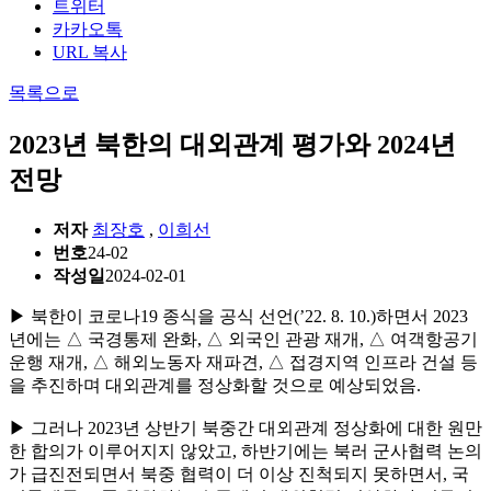
트위터
카카오톡
URL 복사
목록으로
2023년 북한의 대외관계 평가와 2024년
전망
저자
최장호
,
이희선
번호
24-02
작성일
2024-02-01
▶ 북한이 코로나19 종식을 공식 선언(’22. 8. 10.)하면서 2023
년에는 △ 국경통제 완화, △ 외국인 관광 재개, △ 여객항공기
운행 재개, △ 해외노동자 재파견, △ 접경지역 인프라 건설 등
을 추진하며 대외관계를 정상화할 것으로 예상되었음.
▶ 그러나 2023년 상반기 북중간 대외관계 정상화에 대한 원만
한 합의가 이루어지지 않았고, 하반기에는 북러 군사협력 논의
가 급진전되면서 북중 협력이 더 이상 진척되지 못하면서, 국