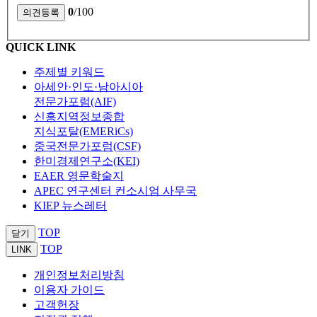
0
/100
QUICK LINK
주제별 키워드
아세안·인도·남아시아
전문가포럼(AIF)
신흥지역정보종합
지식포탈(EMERiCs)
중국전문가포럼(CSF)
한미경제연구소(KEI)
EAER 영문학술지
APEC 연구센터 컨소시엄 사무국
KIEP 뉴스레터
TOP
닫기
TOP
LINK
개인정보처리방침
이용자 가이드
고객헌장