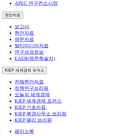
APEC 연구컨소시엄
현안자료
보고서
현안자료
영문자료
멀티미디어자료
연구성과정보
EAER(영문학술지)
KIEP 세계경제 포커스
전체현안자료
정책연구브리핑
오늘의 세계경제
KIEP 세계경제 포커스
KIEP 기초자료
KIEP 북경사무소 브리핑
KIEP 델리 브리핑
페이스북