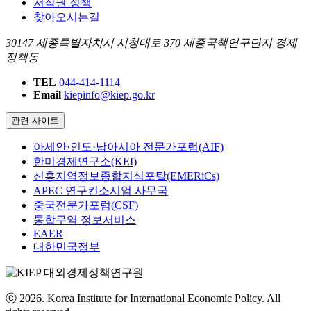
저작권 정책
찾아오시는길
30147 세종특별자치시 시청대로 370 세종국책연구단지 경제
정책동
TEL
044-414-1114
Email
kiepinfo@kiep.go.kr
관련 사이트
아세안·인도·남아시아 전문가포럼(AIF)
한미경제연구소(KEI)
신흥지역정보종합지식포탈(EMERiCs)
APEC 연구컨소시엄 사무국
중국전문가포럼(CSF)
통합무역 정보서비스
EAER
대한민국정부
ⓒ 2026. Korea Institute for International Economic Policy. All