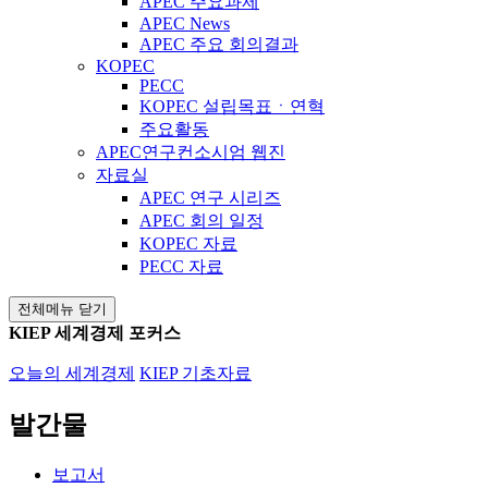
APEC 주요과제
APEC News
APEC 주요 회의결과
KOPEC
PECC
KOPEC 설립목표ㆍ연혁
주요활동
APEC연구컨소시엄 웹진
자료실
APEC 연구 시리즈
APEC 회의 일정
KOPEC 자료
PECC 자료
전체메뉴 닫기
KIEP 세계경제 포커스
오늘의 세계경제
KIEP 기초자료
발간물
보고서