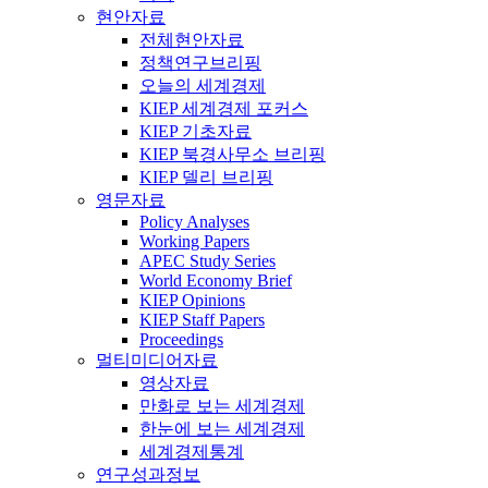
현안자료
전체현안자료
정책연구브리핑
오늘의 세계경제
KIEP 세계경제 포커스
KIEP 기초자료
KIEP 북경사무소 브리핑
KIEP 델리 브리핑
영문자료
Policy Analyses
Working Papers
APEC Study Series
World Economy Brief
KIEP Opinions
KIEP Staff Papers
Proceedings
멀티미디어자료
영상자료
만화로 보는 세계경제
한눈에 보는 세계경제
세계경제통계
연구성과정보