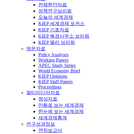
전체현안자료
정책연구브리핑
오늘의 세계경제
KIEP 세계경제 포커스
KIEP 기초자료
KIEP 북경사무소 브리핑
KIEP 델리 브리핑
영문자료
Policy Analyses
Working Papers
APEC Study Series
World Economy Brief
KIEP Opinions
KIEP Staff Papers
Proceedings
멀티미디어자료
영상자료
만화로 보는 세계경제
한눈에 보는 세계경제
세계경제통계
연구성과정보
연차보고서