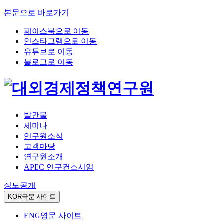
본문으로 바로가기
페이스북으로 이동
인스타그램으로 이동
유튜브로 이동
블로그로 이동
발간물
세미나
연구원소식
고객마당
연구원소개
APEC 연구컨소시엄
정보공개
KOR
국문 사이트
ENG
영문 사이트