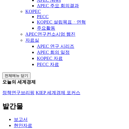
APEC News
APEC 주요 회의결과
KOPEC
PECC
KOPEC 설립목표ㆍ연혁
주요활동
APEC연구컨소시엄 웹진
자료실
APEC 연구 시리즈
APEC 회의 일정
KOPEC 자료
PECC 자료
전체메뉴 닫기
오늘의 세계경제
정책연구브리핑
KIEP 세계경제 포커스
발간물
보고서
현안자료