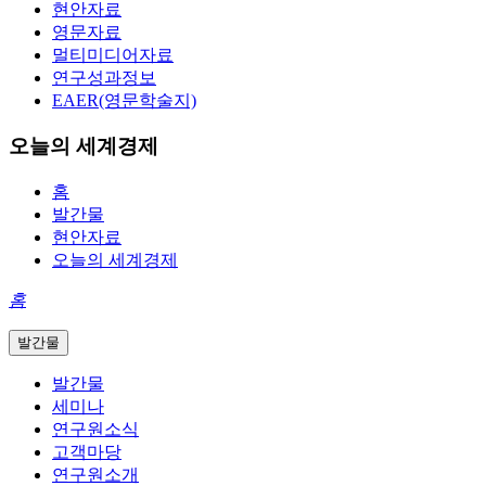
현안자료
영문자료
멀티미디어자료
연구성과정보
EAER(영문학술지)
오늘의 세계경제
홈
발간물
현안자료
오늘의 세계경제
홈
발간물
발간물
세미나
연구원소식
고객마당
연구원소개