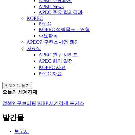
APEC 주요과제
APEC News
APEC 주요 회의결과
KOPEC
PECC
KOPEC 설립목표ㆍ연혁
주요활동
APEC연구컨소시엄 웹진
자료실
APEC 연구 시리즈
APEC 회의 일정
KOPEC 자료
PECC 자료
전체메뉴 닫기
오늘의 세계경제
정책연구브리핑
KIEP 세계경제 포커스
발간물
보고서