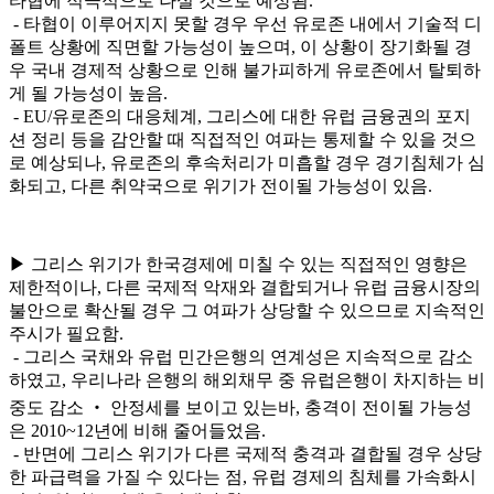
타협에 적극적으로 나설 것으로 예상됨.
- 타협이 이루어지지 못할 경우 우선 유로존 내에서 기술적 디
폴트 상황에 직면할 가능성이 높으며, 이 상황이 장기화될 경
우 국내 경제적 상황으로 인해 불가피하게 유로존에서 탈퇴하
게 될 가능성이 높음.
- EU/유로존의 대응체계, 그리스에 대한 유럽 금융권의 포지
션 정리 등을 감안할 때 직접적인 여파는 통제할 수 있을 것으
로 예상되나, 유로존의 후속처리가 미흡할 경우 경기침체가 심
화되고, 다른 취약국으로 위기가 전이될 가능성이 있음.
▶ 그리스 위기가 한국경제에 미칠 수 있는 직접적인 영향은
제한적이나, 다른 국제적 악재와 결합되거나 유럽 금융시장의
불안으로 확산될 경우 그 여파가 상당할 수 있으므로 지속적인
주시가 필요함.
- 그리스 국채와 유럽 민간은행의 연계성은 지속적으로 감소
하였고, 우리나라 은행의 해외채무 중 유럽은행이 차지하는 비
중도 감소 ‧ 안정세를 보이고 있는바, 충격이 전이될 가능성
은 2010~12년에 비해 줄어들었음.
- 반면에 그리스 위기가 다른 국제적 충격과 결합될 경우 상당
한 파급력을 가질 수 있다는 점, 유럽 경제의 침체를 가속화시