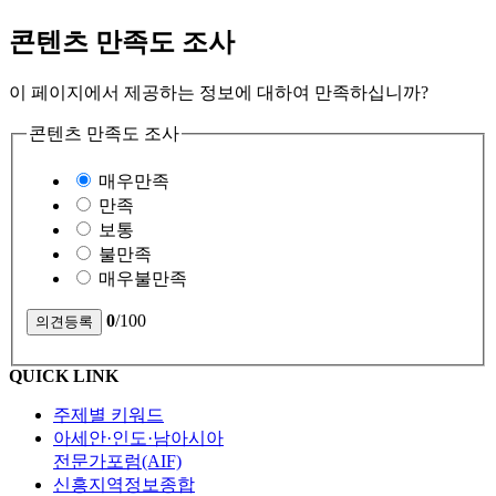
콘텐츠 만족도 조사
이 페이지에서 제공하는 정보에 대하여 만족하십니까?
콘텐츠 만족도 조사
매우만족
만족
보통
불만족
매우불만족
0
/100
QUICK LINK
주제별 키워드
아세안·인도·남아시아
전문가포럼(AIF)
신흥지역정보종합