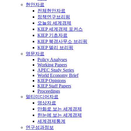
현안자료
전체현안자료
정책연구브리핑
오늘의 세계경제
KIEP 세계경제 포커스
KIEP 기초자료
KIEP 북경사무소 브리핑
KIEP 델리 브리핑
영문자료
Policy Analyses
Working Papers
APEC Study Series
World Economy Brief
KIEP Opinions
KIEP Staff Papers
Proceedings
멀티미디어자료
영상자료
만화로 보는 세계경제
한눈에 보는 세계경제
세계경제통계
연구성과정보