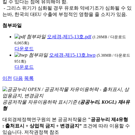
킬 수 있다는 점에 유의해야 함.
- 그리스 위기가 심화될 경우 유로화 약세기조가 심화될 수 있
는바, 한국의 대EU 수출에 부정적인 영향을 줄 소지가 있음.
첨부파일
오세경-제15-13호.pdf
(1.28MB / 다운로드
6,065회)
다운로드
오세경-제15-13호.hwp
(5.38MB / 다운로드
951회)
다운로드
이전
다음
목록
공공저작물 자유이용허락 표시기준
(공공누리, KOGL) 제4유
형
대외경제정책연구원의 본 공공저작물은
"공공누리 제4유형
: 출처표시 + 상업적 금지 + 변경금지”
조건에 따라 이용할 수
있습니다. 저작권정책 참조