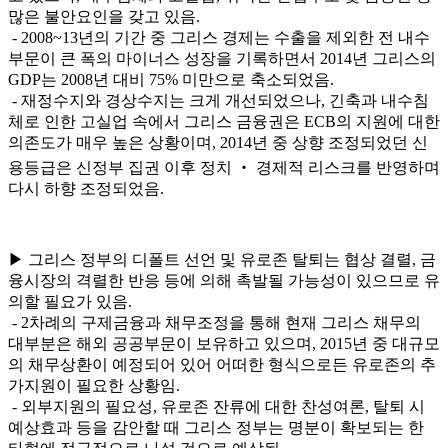
많은 불안요인을 갖고 있음.
- 2008~13년의 기간 중 그리스 경제는 수출을 제외한 전 내수
부문이 큰 폭의 마이너스 성장을 기록하면서 2014년 그리스의
GDP는 2008년 대비 75% 미만으로 축소되었음.
- 재정수지와 경상수지는 크게 개선되었으나, 긴축과 내수침
체로 인한 고실업 속에서 그리스 금융권은 ECB의 지원에 대한
의존도가 매우 높은 상황이며, 2014년 중 상향 조정되었던 신
용등급은 신정부 집권 이후 정치 ‧ 경제적 리스크를 반영하며
다시 하향 조정되었음.
▶ 그리스 정부의 디폴트 선언 및 유로존 탈퇴는 협상 결렬, 금
융시장의 격렬한 반응 등에 의해 촉발될 가능성이 있으므로 유
의할 필요가 있음.
- 2차례의 구제금융과 채무조정을 통해 현재 그리스 채무의
대부분은 해외 공공부문이 보유하고 있으며, 2015년 중 대규모
의 채무상환이 예정되어 있어 어떠한 형식으로든 유로존의 추
가지원이 필요한 상황임.
- 외부지원의 필요성, 유로존 잔류에 대한 찬성여론, 탈퇴 시
예상효과 등을 감안할 때 그리스 정부는 명분이 확보되는 한