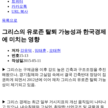
트위터
카카오톡
URL 복사
목록으로
그리스의 유로존 탈퇴 가능성과 한국경제
에 미치는 영향
저자
강유덕
,
임태훈
,
오태현
번호
15-13
작성일
2015-05-11
▶ 그리스는 구제금융 이후 강도 높은 긴축과 구조조정을 추진
해왔으나, 경기침체와 고실업 속에서 결국 긴축반대 정당이 집
권하게 되면서 2012년에 이어 재차 그리스의 유로존 탈퇴 가능
성이 제기되고 있음.
▶ 그리스 경제는 최근 일부 거시지표의 개선 움직임이 나타나
고 있으나, 내수침체와 고실업, 취약한 산업구조 및 금융권 등