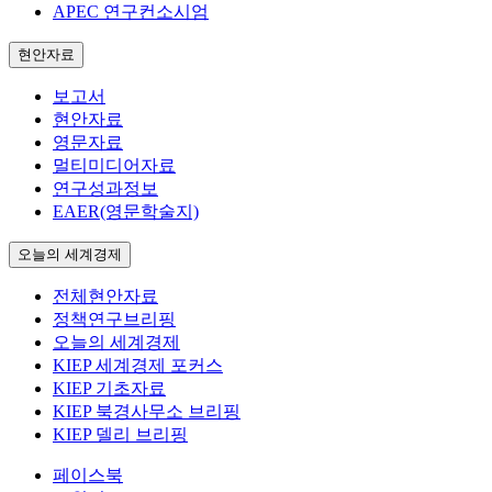
APEC 연구컨소시엄
현안자료
보고서
현안자료
영문자료
멀티미디어자료
연구성과정보
EAER(영문학술지)
오늘의 세계경제
전체현안자료
정책연구브리핑
오늘의 세계경제
KIEP 세계경제 포커스
KIEP 기초자료
KIEP 북경사무소 브리핑
KIEP 델리 브리핑
페이스북