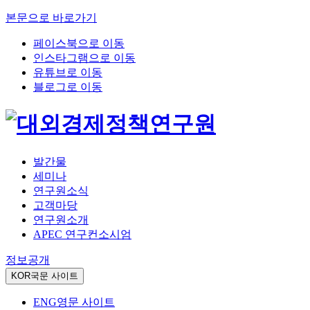
본문으로 바로가기
페이스북으로 이동
인스타그램으로 이동
유튜브로 이동
블로그로 이동
발간물
세미나
연구원소식
고객마당
연구원소개
APEC 연구컨소시엄
정보공개
KOR
국문 사이트
ENG
영문 사이트