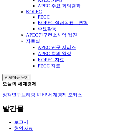
APEC News
APEC 주요 회의결과
KOPEC
PECC
KOPEC 설립목표ㆍ연혁
주요활동
APEC연구컨소시엄 웹진
자료실
APEC 연구 시리즈
APEC 회의 일정
KOPEC 자료
PECC 자료
전체메뉴 닫기
오늘의 세계경제
정책연구브리핑
KIEP 세계경제 포커스
발간물
보고서
현안자료