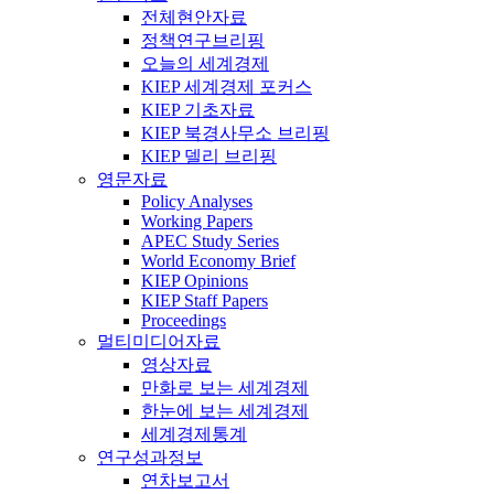
전체현안자료
정책연구브리핑
오늘의 세계경제
KIEP 세계경제 포커스
KIEP 기초자료
KIEP 북경사무소 브리핑
KIEP 델리 브리핑
영문자료
Policy Analyses
Working Papers
APEC Study Series
World Economy Brief
KIEP Opinions
KIEP Staff Papers
Proceedings
멀티미디어자료
영상자료
만화로 보는 세계경제
한눈에 보는 세계경제
세계경제통계
연구성과정보
연차보고서