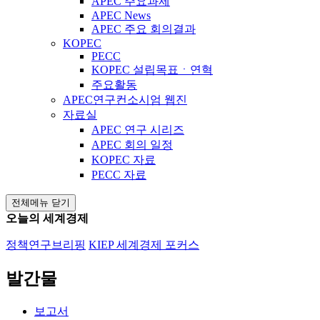
APEC 주요과제
APEC News
APEC 주요 회의결과
KOPEC
PECC
KOPEC 설립목표ㆍ연혁
주요활동
APEC연구컨소시엄 웹진
자료실
APEC 연구 시리즈
APEC 회의 일정
KOPEC 자료
PECC 자료
전체메뉴 닫기
오늘의 세계경제
정책연구브리핑
KIEP 세계경제 포커스
발간물
보고서