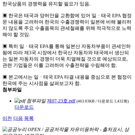
한국상품의 경쟁력을 유지할 필요가 있음.
▣ 한국은 태국과 양허안을 교환함에 있어 일ㆍ태국 EPA 협정
문 내용을 고려하여 한국의 수출경쟁력이 일본에 비해 불리하
지 않도록 주요 수출품목의 관세철폐를 위해 적극적으로 노력
해야 할 것임.
▣ 특히 일ㆍ태국 EPA를 통해 일본산 자동차부품이 관세인하
됨에 따라 제3국 시장에서 한국산 자동차와 태국에서 생산되
는 일본 자동차의 경쟁이 더욱 치열해질 것으로 예상되므로,
관련 기업들은 이를 고려하여 수출전략을 수립해야 함.
▣ 본고에서는 일ㆍ태국 EPA 타결 내용을 중심으로 본 협정이
한국에 주는 시사점을 살펴보고자 함.
첨부파일
제07-23호.pdf
(463.03KB / 다운로드 1,432회)
다운로드
이전
다음
목록