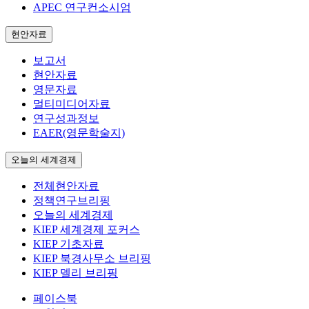
APEC 연구컨소시엄
현안자료
보고서
현안자료
영문자료
멀티미디어자료
연구성과정보
EAER(영문학술지)
오늘의 세계경제
전체현안자료
정책연구브리핑
오늘의 세계경제
KIEP 세계경제 포커스
KIEP 기초자료
KIEP 북경사무소 브리핑
KIEP 델리 브리핑
페이스북