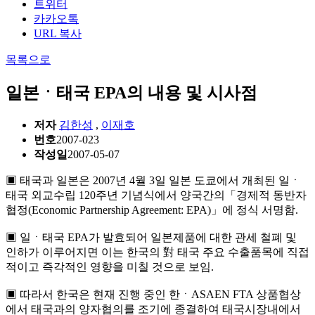
트위터
카카오톡
URL 복사
목록으로
일본ㆍ태국 EPA의 내용 및 시사점
저자
김한성
,
이재호
번호
2007-023
작성일
2007-05-07
▣ 태국과 일본은 2007년 4월 3일 일본 도쿄에서 개최된 일ㆍ
태국 외교수립 120주년 기념식에서 양국간의「경제적 동반자
협정(Economic Partnership Agreement: EPA)」에 정식 서명함.
▣ 일ㆍ태국 EPA가 발효되어 일본제품에 대한 관세 철폐 및
인하가 이루어지면 이는 한국의 對 태국 주요 수출품목에 직접
적이고 즉각적인 영향을 미칠 것으로 보임.
▣ 따라서 한국은 현재 진행 중인 한ㆍASAEN FTA 상품협상
에서 태국과의 양자협의를 조기에 종결하여 태국시장내에서