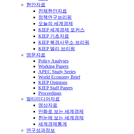
현안자료
전체현안자료
정책연구브리핑
오늘의 세계경제
KIEP 세계경제 포커스
KIEP 기초자료
KIEP 북경사무소 브리핑
KIEP 델리 브리핑
영문자료
Policy Analyses
Working Papers
APEC Study Series
World Economy Brief
KIEP Opinions
KIEP Staff Papers
Proceedings
멀티미디어자료
영상자료
만화로 보는 세계경제
한눈에 보는 세계경제
세계경제통계
연구성과정보