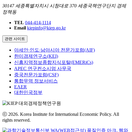
30147 세종특별자치시 시청대로 370 세종국책연구단지 경제
정책동
TEL
044-414-1114
Email
kiepinfo@kiep.go.kr
관련 사이트
아세안·인도·남아시아 전문가포럼(AIF)
한미경제연구소(KEI)
신흥지역정보종합지식포탈(EMERiCs)
APEC 연구컨소시엄 사무국
중국전문가포럼(CSF)
통합무역 정보서비스
EAER
대한민국정부
ⓒ 2026. Korea Institute for International Economic Policy. All
rights reserved.