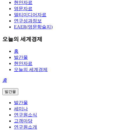
현안자료
영문자료
멀티미디어자료
연구성과정보
EAER(영문학술지)
오늘의 세계경제
홈
발간물
현안자료
오늘의 세계경제
홈
발간물
발간물
세미나
연구원소식
고객마당
연구원소개