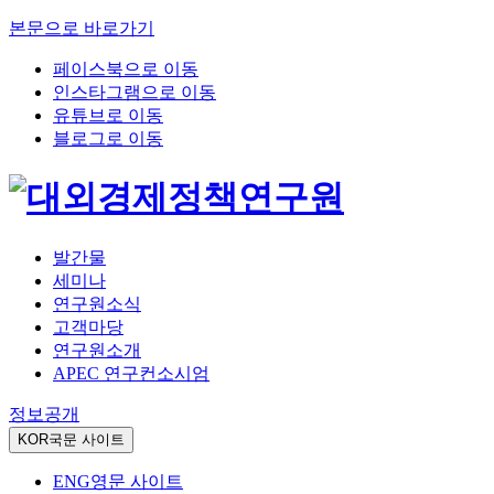
본문으로 바로가기
페이스북으로 이동
인스타그램으로 이동
유튜브로 이동
블로그로 이동
발간물
세미나
연구원소식
고객마당
연구원소개
APEC 연구컨소시엄
정보공개
KOR
국문 사이트
ENG
영문 사이트