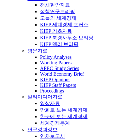
전체현안자료
정책연구브리핑
오늘의 세계경제
KIEP 세계경제 포커스
KIEP 기초자료
KIEP 북경사무소 브리핑
KIEP 델리 브리핑
영문자료
Policy Analyses
Working Papers
APEC Study Series
World Economy Brief
KIEP Opinions
KIEP Staff Papers
Proceedings
멀티미디어자료
영상자료
만화로 보는 세계경제
한눈에 보는 세계경제
세계경제통계
연구성과정보
연차보고서