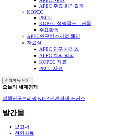
APEC News
APEC 주요 회의결과
KOPEC
PECC
KOPEC 설립목표ㆍ연혁
주요활동
APEC연구컨소시엄 웹진
자료실
APEC 연구 시리즈
APEC 회의 일정
KOPEC 자료
PECC 자료
전체메뉴 닫기
오늘의 세계경제
정책연구브리핑
KIEP 세계경제 포커스
발간물
보고서
현안자료