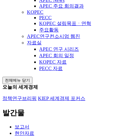
APEC News
APEC 주요 회의결과
KOPEC
PECC
KOPEC 설립목표ㆍ연혁
주요활동
APEC연구컨소시엄 웹진
자료실
APEC 연구 시리즈
APEC 회의 일정
KOPEC 자료
PECC 자료
전체메뉴 닫기
오늘의 세계경제
정책연구브리핑
KIEP 세계경제 포커스
발간물
보고서
현안자료