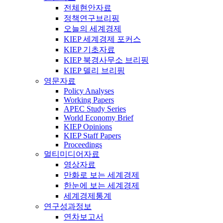
전체현안자료
정책연구브리핑
오늘의 세계경제
KIEP 세계경제 포커스
KIEP 기초자료
KIEP 북경사무소 브리핑
KIEP 델리 브리핑
영문자료
Policy Analyses
Working Papers
APEC Study Series
World Economy Brief
KIEP Opinions
KIEP Staff Papers
Proceedings
멀티미디어자료
영상자료
만화로 보는 세계경제
한눈에 보는 세계경제
세계경제통계
연구성과정보
연차보고서