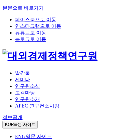
본문으로 바로가기
페이스북으로 이동
인스타그램으로 이동
유튜브로 이동
블로그로 이동
발간물
세미나
연구원소식
고객마당
연구원소개
APEC 연구컨소시엄
정보공개
KOR
국문 사이트
ENG
영문 사이트