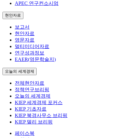
APEC 연구컨소시엄
현안자료
보고서
현안자료
영문자료
멀티미디어자료
연구성과정보
EAER(영문학술지)
오늘의 세계경제
전체현안자료
정책연구브리핑
오늘의 세계경제
KIEP 세계경제 포커스
KIEP 기초자료
KIEP 북경사무소 브리핑
KIEP 델리 브리핑
페이스북