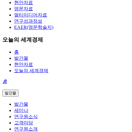
현안자료
영문자료
멀티미디어자료
연구성과정보
EAER(영문학술지)
오늘의 세계경제
홈
발간물
현안자료
오늘의 세계경제
홈
발간물
발간물
세미나
연구원소식
고객마당
연구원소개