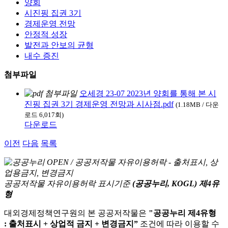
양회
시진핑 집권 3기
경제운영 전망
안정적 성장
발전과 안보의 균형
내수 증진
첨부파일
오세경 23-07 2023년 양회를 통해 본 시
진핑 집권 3기 경제운영 전망과 시사점.pdf
(1.18MB / 다운
로드 6,017회)
다운로드
이전
다음
목록
공공저작물 자유이용허락 표시기준
(공공누리, KOGL) 제4유
형
대외경제정책연구원의 본 공공저작물은
"공공누리 제4유형
: 출처표시 + 상업적 금지 + 변경금지”
조건에 따라 이용할 수