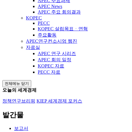
APEC 주요과제
APEC News
APEC 주요 회의결과
KOPEC
PECC
KOPEC 설립목표ㆍ연혁
주요활동
APEC연구컨소시엄 웹진
자료실
APEC 연구 시리즈
APEC 회의 일정
KOPEC 자료
PECC 자료
전체메뉴 닫기
오늘의 세계경제
정책연구브리핑
KIEP 세계경제 포커스
발간물
보고서