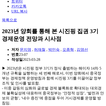
트위터
카카오톡
URL 복사
목록으로
2023년 양회를 통해 본 시진핑 집권 3기
경제운영 전망과 시사점
저자
문지영
,
허재철
,
박민숙
,
오종혁
,
김영선
번호
23-07
작성일
2023-03-28
▶ 2023년은 시진핑 정부 3기가 정식 출범하는 해이자 14차 5
개년 규획을 실행하는 세 번째 해로서, 이번 양회에서 중국정
부는 경제정책 운영방침과 함께 시진핑 3기를 이끌어갈 정부
조직 및 인사를 발표함.
- 미중 갈등의 심화와 글로벌 경제 블록화로 확대되는 대외경
제 불확실성에 대응하여 중국정부는 ‘안정적 성장’, ‘발전과 안
보의 균형’, ‘내수 증진’에 중점을 두어 거시경제를 운영할 방
침임.