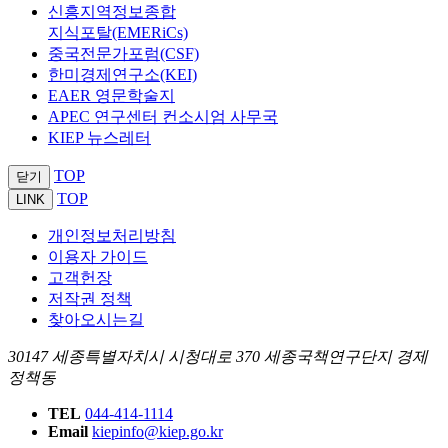
신흥지역정보종합
지식포탈(EMERiCs)
중국전문가포럼(CSF)
한미경제연구소(KEI)
EAER 영문학술지
APEC 연구센터 컨소시엄 사무국
KIEP 뉴스레터
TOP
닫기
TOP
LINK
개인정보처리방침
이용자 가이드
고객헌장
저작권 정책
찾아오시는길
30147 세종특별자치시 시청대로 370 세종국책연구단지 경제
정책동
TEL
044-414-1114
Email
kiepinfo@kiep.go.kr