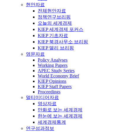
현안자료
전체현안자료
정책연구브리핑
오늘의 세계경제
KIEP 세계경제 포커스
KIEP 기초자료
KIEP 북경사무소 브리핑
KIEP 델리 브리핑
영문자료
Policy Analyses
Working Papers
APEC Study Series
World Economy Brief
KIEP Opinions
KIEP Staff Papers
Proceedings
멀티미디어자료
영상자료
만화로 보는 세계경제
한눈에 보는 세계경제
세계경제통계
연구성과정보