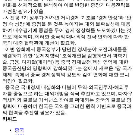
변화를 선제적으로 분석하여 이를 반영한 중장기 대응전략을
마련할 필요가 있음.
- 시진핑 3기 정부가 2023년 거시경제 기조를 ‘경제안정’과 ‘안
정 속 성장’에 중점을 둔 것은 높아지는 대외 불확실성에 대응
하여 내수경기에 중점을 두어 경제 정상화를 도모하겠다는 것
으로 해석되며, 이러한 중국의 대내외적 전략 변화에 따라 한
국의 대중 협력관계 개선이 필요함.
- 이번 양회에서 중국정부가 당면한 경제분야 도전과제들을
해결하기 위한 ‘문제지향적’ 조직개편을 감행하면서 과학기
술, 금융, 디지털(데이터) 등 중국 경제발전 핵심 영역에 대한
중국공산당의 영향력이 강화되었다는 점에서 새로운 ‘당-국가
체제’ 속에서 중국 경제정책의 강도와 깊이 변화에 대한 모니
터링이 필요함.
- 중국은 국내경제 내실화와 더불어 무역·외국인투자·해외투
자를 중심으로 하는 대외개방을 적극 추진하고 있으며, 다자무
역체제와 글로벌 거버넌스 참여로 확대되는 중국의 글로벌 영
향력에 대응하여 한국은 국익을 고려한 원칙 기반으로 중국과
의 협력을 추진할 필요가 있음.
키워드
중국