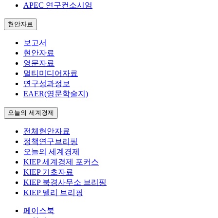
APEC 연구컨소시엄
현안자료
보고서
현안자료
영문자료
멀티미디어자료
연구성과정보
EAER(영문학술지)
오늘의 세계경제
전체현안자료
정책연구브리핑
오늘의 세계경제
KIEP 세계경제 포커스
KIEP 기초자료
KIEP 북경사무소 브리핑
KIEP 델리 브리핑
페이스북