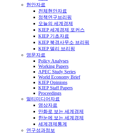
현안자료
전체현안자료
정책연구브리핑
오늘의 세계경제
KIEP 세계경제 포커스
KIEP 기초자료
KIEP 북경사무소 브리핑
KIEP 델리 브리핑
영문자료
Policy Analyses
Working Papers
APEC Study Series
World Economy Brief
KIEP Opinions
KIEP Staff Papers
Proceedings
멀티미디어자료
영상자료
만화로 보는 세계경제
한눈에 보는 세계경제
세계경제통계
연구성과정보