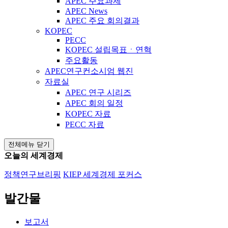
APEC 주요과제
APEC News
APEC 주요 회의결과
KOPEC
PECC
KOPEC 설립목표ㆍ연혁
주요활동
APEC연구컨소시엄 웹진
자료실
APEC 연구 시리즈
APEC 회의 일정
KOPEC 자료
PECC 자료
전체메뉴 닫기
오늘의 세계경제
정책연구브리핑
KIEP 세계경제 포커스
발간물
보고서