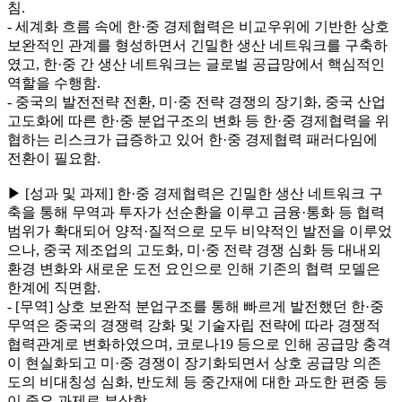
침.
- 세계화 흐름 속에 한·중 경제협력은 비교우위에 기반한 상호
보완적인 관계를 형성하면서 긴밀한 생산 네트워크를 구축하
였고, 한·중 간 생산 네트워크는 글로벌 공급망에서 핵심적인
역할을 수행함.
- 중국의 발전전략 전환, 미·중 전략 경쟁의 장기화, 중국 산업
고도화에 따른 한·중 분업구조의 변화 등 한·중 경제협력을 위
협하는 리스크가 급증하고 있어 한·중 경제협력 패러다임에
전환이 필요함.
▶ [성과 및 과제] 한·중 경제협력은 긴밀한 생산 네트워크 구
축을 통해 무역과 투자가 선순환을 이루고 금융·통화 등 협력
범위가 확대되어 양적·질적으로 모두 비약적인 발전을 이루었
으나, 중국 제조업의 고도화, 미·중 전략 경쟁 심화 등 대내외
환경 변화와 새로운 도전 요인으로 인해 기존의 협력 모델은
한계에 직면함.
- [무역] 상호 보완적 분업구조를 통해 빠르게 발전했던 한·중
무역은 중국의 경쟁력 강화 및 기술자립 전략에 따라 경쟁적
협력관계로 변화하였으며, 코로나19 등으로 인해 공급망 충격
이 현실화되고 미·중 경쟁이 장기화되면서 상호 공급망 의존
도의 비대칭성 심화, 반도체 등 중간재에 대한 과도한 편중 등
이 중요 과제로 부상함.