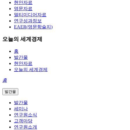
현안자료
영문자료
멀티미디어자료
연구성과정보
EAER(영문학술지)
오늘의 세계경제
홈
발간물
현안자료
오늘의 세계경제
홈
발간물
발간물
세미나
연구원소식
고객마당
연구원소개