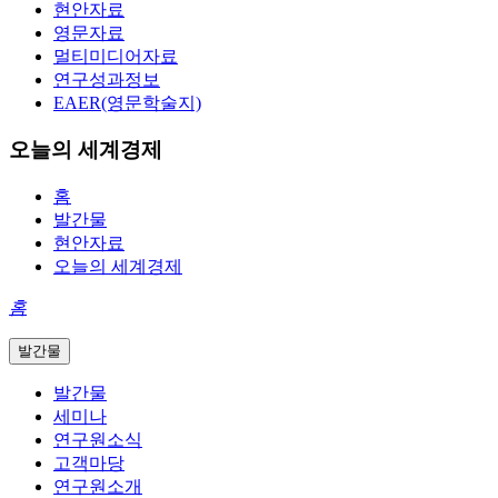
현안자료
영문자료
멀티미디어자료
연구성과정보
EAER(영문학술지)
오늘의 세계경제
홈
발간물
현안자료
오늘의 세계경제
홈
발간물
발간물
세미나
연구원소식
고객마당
연구원소개