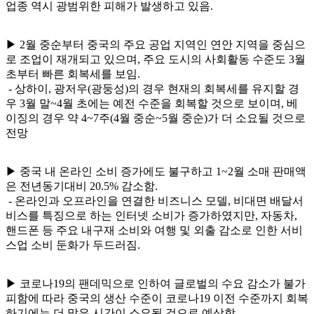
업종 역시 광범위한 피해가 발생하고 있음.
▶ 2월 중순부터 중국의 주요 공업 지역인 연안 지역을 중심으
로 조업이 재개되고 있으며, 주요 도시의 사회활동 수준도 3월
초부터 빠른 회복세를 보임.
- 상하이, 광저우(광둥성)의 경우 현재의 회복세를 유지할 경
우 3월 말~4월 초에는 예전 수준을 회복할 것으로 보이며, 베
이징의 경우 약 4~7주(4월 중순~5월 중순)가 더 소요될 것으로
전망
▶ 중국 내 온라인 소비 증가에도 불구하고 1~2월 소매 판매액
은 전년동기대비 20.5% 감소함.
- 온라인과 오프라인을 연결한 비즈니스 모델, 비대면 배달서
비스를 특징으로 하는 인터넷 소비가 증가하였지만, 자동차,
핸드폰 등 주요 내구재 소비와 여행 및 외출 감소로 인한 서비
스업 소비 둔화가 두드러짐.
▶ 코로나19의 팬데믹으로 인하여 글로벌의 수요 감소가 불가
피함에 따라 중국의 생산 수준이 코로나19 이전 수준까지 회복
하기에는 더 많은 시간이 소요될 것으로 예상함.