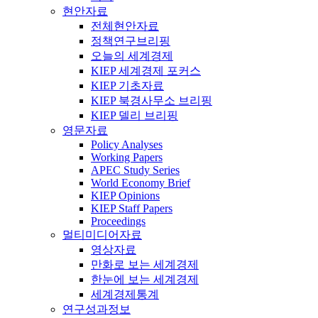
현안자료
전체현안자료
정책연구브리핑
오늘의 세계경제
KIEP 세계경제 포커스
KIEP 기초자료
KIEP 북경사무소 브리핑
KIEP 델리 브리핑
영문자료
Policy Analyses
Working Papers
APEC Study Series
World Economy Brief
KIEP Opinions
KIEP Staff Papers
Proceedings
멀티미디어자료
영상자료
만화로 보는 세계경제
한눈에 보는 세계경제
세계경제통계
연구성과정보