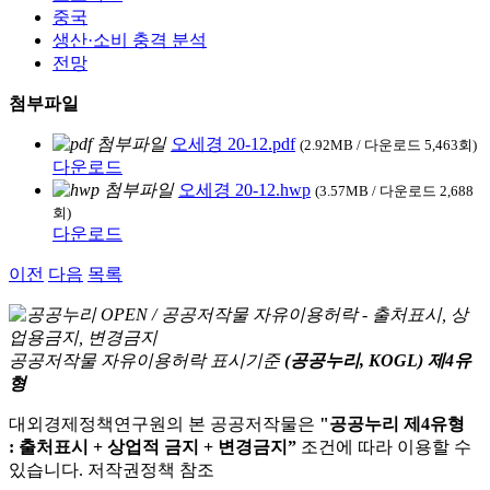
중국
생산·소비 충격 분석
전망
첨부파일
오세경 20-12.pdf
(2.92MB / 다운로드 5,463회)
다운로드
오세경 20-12.hwp
(3.57MB / 다운로드 2,688
회)
다운로드
이전
다음
목록
공공저작물 자유이용허락 표시기준
(공공누리, KOGL) 제4유
형
대외경제정책연구원의 본 공공저작물은
"공공누리 제4유형
: 출처표시 + 상업적 금지 + 변경금지”
조건에 따라 이용할 수
있습니다. 저작권정책 참조