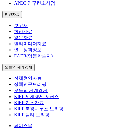
APEC 연구컨소시엄
현안자료
보고서
현안자료
영문자료
멀티미디어자료
연구성과정보
EAER(영문학술지)
오늘의 세계경제
전체현안자료
정책연구브리핑
오늘의 세계경제
KIEP 세계경제 포커스
KIEP 기초자료
KIEP 북경사무소 브리핑
KIEP 델리 브리핑
페이스북