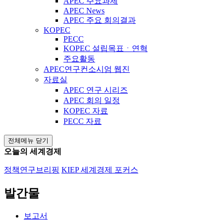
APEC 주요과제
APEC News
APEC 주요 회의결과
KOPEC
PECC
KOPEC 설립목표ㆍ연혁
주요활동
APEC연구컨소시엄 웹진
자료실
APEC 연구 시리즈
APEC 회의 일정
KOPEC 자료
PECC 자료
전체메뉴 닫기
오늘의 세계경제
정책연구브리핑
KIEP 세계경제 포커스
발간물
보고서