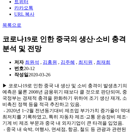
트위터
카카오톡
URL 복사
목록으로
코로나19로 인한 중국의 생산·소비 충격
분석 및 전망
저자
최원석
,
김홍원
,
김주혜
,
최지원
,
최재희
번호
20-12
작성일
2020-03-26
▶ 코로나19로 인한 중국 내 생산 및 소비 충격이 발생초기의
예측은 물론 2008년 금융위기 때보다 클 것으로 판단되며, 중
국정부는 경제적 충격을 완화하기 위하여 조기 생산 재개, 소
비촉진 정책 등을 적극 추진하고 있음.
- 2020년 1~2월 전년동기대비 제조업 부가가치 증가율이 역대
최저치를 기록하였고, 특히 자동차 제조·교통 운송장비 제조·
기계 비 제조 부문과 중국 내 외자기업이 큰 타격을 입었음.
- 중국 내 숙박, 여행사, 면세점, 항공, 철도 등 관광과 관련된