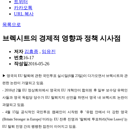
트위터
카카오톡
URL 복사
목록으로
브렉시트의 경제적 영향과 정책 시사점
저자
김흥종
,
임유진
번호
16-17
작성일
2016-05-26
▶ 영국의 EU 탈퇴에 관한 국민투표 실시일(6월 23일)이 다가오면서 브렉시트와 관
련한 논란이 가열되고 있음.
- 2016년 2월 EU 정상회의에서 영국의 EU 개혁안이 합의된 후 일부 보수당 유력인
사들과 영국 독립당 당수가 EU 탈퇴지지 선언을 하면서 영국 내 브렉시트 논란이
과열되고 있음.
- 4월 15일 공식적인 국민투표 캠페인이 시작된 후 ‘유럽 안에서 더 강한 영국
(Britain Stronger in Europe)’이라는 EU 잔류 진영과 ‘탈퇴에 투표하라(Vote Leave)’는
EU 탈퇴 진영 간의 팽팽한 접전이 이어지고 있음.