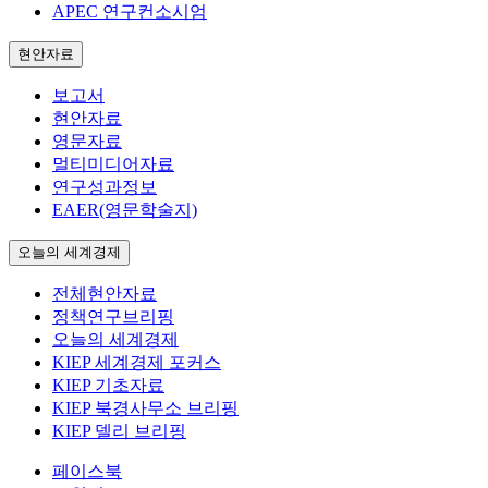
APEC 연구컨소시엄
현안자료
보고서
현안자료
영문자료
멀티미디어자료
연구성과정보
EAER(영문학술지)
오늘의 세계경제
전체현안자료
정책연구브리핑
오늘의 세계경제
KIEP 세계경제 포커스
KIEP 기초자료
KIEP 북경사무소 브리핑
KIEP 델리 브리핑
페이스북