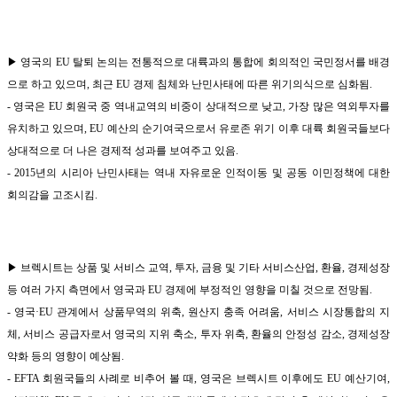
▶ 영국의 EU 탈퇴 논의는 전통적으로 대륙과의 통합에 회의적인 국민정서를 배경
으로 하고 있으며, 최근 EU 경제 침체와 난민사태에 따른 위기의식으로 심화됨.
- 영국은 EU 회원국 중 역내교역의 비중이 상대적으로 낮고, 가장 많은 역외투자를
유치하고 있으며, EU 예산의 순기여국으로서 유로존 위기 이후 대륙 회원국들보다
상대적으로 더 나은 경제적 성과를 보여주고 있음.
- 2015년의 시리아 난민사태는 역내 자유로운 인적이동 및 공동 이민정책에 대한
회의감을 고조시킴.
▶ 브렉시트는 상품 및 서비스 교역, 투자, 금융 및 기타 서비스산업, 환율, 경제성장
등 여러 가지 측면에서 영국과 EU 경제에 부정적인 영향을 미칠 것으로 전망됨.
- 영국·EU 관계에서 상품무역의 위축, 원산지 충족 어려움, 서비스 시장통합의 지
체, 서비스 공급자로서 영국의 지위 축소, 투자 위축, 환율의 안정성 감소, 경제성장
약화 등의 영향이 예상됨.
- EFTA 회원국들의 사례로 비추어 볼 때, 영국은 브렉시트 이후에도 EU 예산기여,