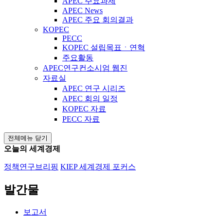
APEC 주요과제
APEC News
APEC 주요 회의결과
KOPEC
PECC
KOPEC 설립목표ㆍ연혁
주요활동
APEC연구컨소시엄 웹진
자료실
APEC 연구 시리즈
APEC 회의 일정
KOPEC 자료
PECC 자료
전체메뉴 닫기
오늘의 세계경제
정책연구브리핑
KIEP 세계경제 포커스
발간물
보고서