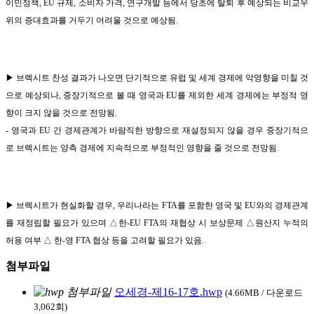
이민정책, EU 규제, 소비자 가격, 연구개발 등에서 당초에 탈퇴 후 예상되는 비교우
위의 증대효과를 거두기 어려울 것으로 예상됨.
▶ 브렉시트 찬성 결과가 나오면 단기적으로 유럽 및 세계 경제에 악영향을 미칠 것
으로 예상되나, 중장기적으로 볼 때 영국과 EU를 제외한 세계 경제에는 부정적 영
향이 크지 않을 것으로 전망됨.
- 영국과 EU 간 경제관계가 바람직한 방향으로 재설정되지 않을 경우 중장기적으
로 브렉시트는 양측 경제에 지속적으로 부정적인 영향을 줄 것으로 전망됨.
▶ 브렉시트가 현실화할 경우, 우리나라는 FTA를 포함한 영국 및 EU와의 경제관계
를 재정립할 필요가 있으며 △한-EU FTA의 재협상 시 보상문제 △원산지 누적의
허용 여부 △ 한-영 FTA 협상 등을 고려할 필요가 있음.
첨부파일
오세경-제16-17호.hwp
(4.66MB / 다운로드
3,062회)