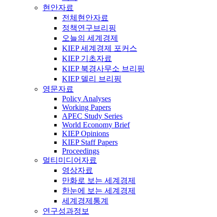
현안자료
전체현안자료
정책연구브리핑
오늘의 세계경제
KIEP 세계경제 포커스
KIEP 기초자료
KIEP 북경사무소 브리핑
KIEP 델리 브리핑
영문자료
Policy Analyses
Working Papers
APEC Study Series
World Economy Brief
KIEP Opinions
KIEP Staff Papers
Proceedings
멀티미디어자료
영상자료
만화로 보는 세계경제
한눈에 보는 세계경제
세계경제통계
연구성과정보