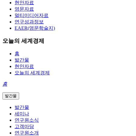
현안자료
영문자료
멀티미디어자료
연구성과정보
EAER(영문학술지)
오늘의 세계경제
홈
발간물
현안자료
오늘의 세계경제
홈
발간물
발간물
세미나
연구원소식
고객마당
연구원소개