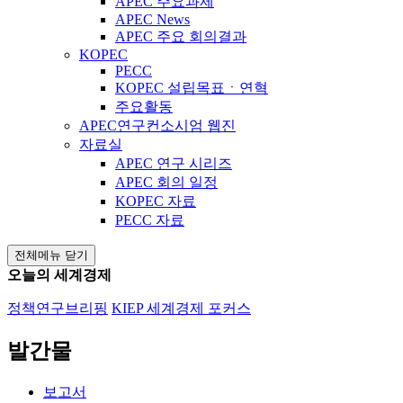
APEC 주요과제
APEC News
APEC 주요 회의결과
KOPEC
PECC
KOPEC 설립목표ㆍ연혁
주요활동
APEC연구컨소시엄 웹진
자료실
APEC 연구 시리즈
APEC 회의 일정
KOPEC 자료
PECC 자료
전체메뉴 닫기
오늘의 세계경제
정책연구브리핑
KIEP 세계경제 포커스
발간물
보고서