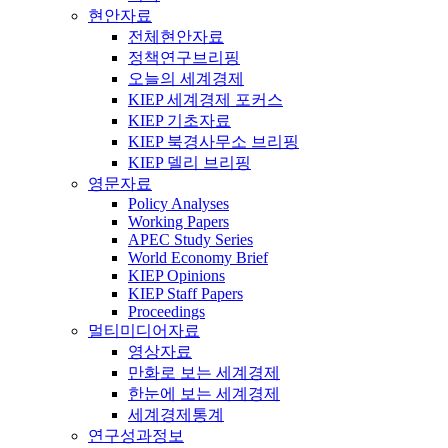
현안자료
전체현안자료
정책연구브리핑
오늘의 세계경제
KIEP 세계경제 포커스
KIEP 기초자료
KIEP 북경사무소 브리핑
KIEP 델리 브리핑
영문자료
Policy Analyses
Working Papers
APEC Study Series
World Economy Brief
KIEP Opinions
KIEP Staff Papers
Proceedings
멀티미디어자료
영상자료
만화로 보는 세계경제
한눈에 보는 세계경제
세계경제통계
연구성과정보