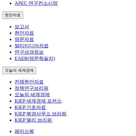
APEC 연구컨소시엄
현안자료
보고서
현안자료
영문자료
멀티미디어자료
연구성과정보
EAER(영문학술지)
오늘의 세계경제
전체현안자료
정책연구브리핑
오늘의 세계경제
KIEP 세계경제 포커스
KIEP 기초자료
KIEP 북경사무소 브리핑
KIEP 델리 브리핑
페이스북