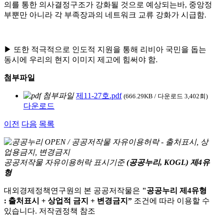
의를 통한 의사결정구조가 강화될 것으로 예상되는바, 중앙정
부뿐만 아니라 각 부족장과의 네트워크 교류 강화가 시급함.
▶ 또한 적극적으로 인도적 지원을 통해 리비아 국민을 돕는
동시에 우리의 현지 이미지 제고에 힘써야 함.
첨부파일
제11-27호.pdf
(666.29KB / 다운로드 3,402회)
다운로드
이전
다음
목록
공공저작물 자유이용허락 표시기준
(공공누리, KOGL) 제4유
형
대외경제정책연구원의 본 공공저작물은
"공공누리 제4유형
: 출처표시 + 상업적 금지 + 변경금지”
조건에 따라 이용할 수
있습니다. 저작권정책 참조