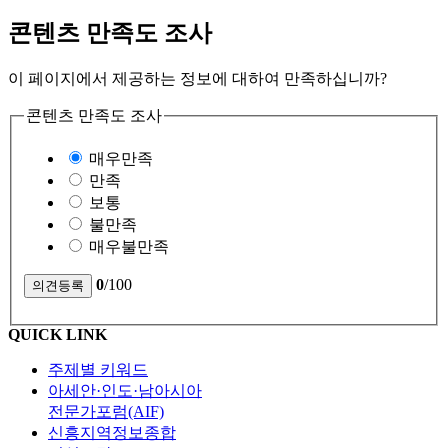
콘텐츠 만족도 조사
이 페이지에서 제공하는 정보에 대하여 만족하십니까?
콘텐츠 만족도 조사
매우만족
만족
보통
불만족
매우불만족
0
/100
QUICK LINK
주제별 키워드
아세안·인도·남아시아
전문가포럼(AIF)
신흥지역정보종합