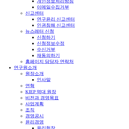
개인정보처리방침
이메일수집거부
신고센터
연구윤리 신고센터
인권침해 신고센터
뉴스레터 신청
신청하기
신청정보수정
수신거부
재동의하기
홈페이지 담당자 연락처
연구원소개
원장소개
인사말
연혁
KIEP 역대 원장
비전과 경영목표
사업계획
조직
경영공시
윤리경영
윤리헌장