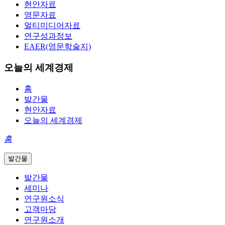
현안자료
영문자료
멀티미디어자료
연구성과정보
EAER(영문학술지)
오늘의 세계경제
홈
발간물
현안자료
오늘의 세계경제
홈
발간물
발간물
세미나
연구원소식
고객마당
연구원소개