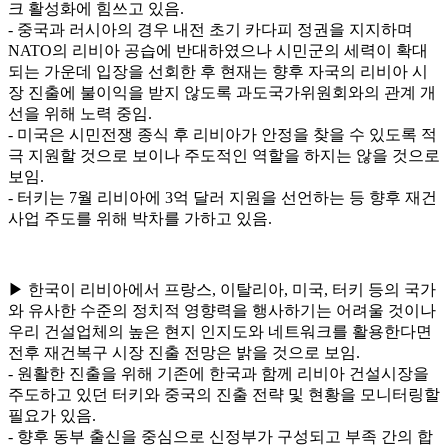
크 활성화에 힘쓰고 있음.
- 중국과 러시아의 경우 내전 초기 카다피 정권을 지지하며
NATO의 리비아 공습에 반대하였으나 시민군의 세력이 확대
되는 가운데 입장을 선회한 후 현재는 향후 자국의 리비아 시
장 진출에 불이익을 받지 않도록 과도국가위원회와의 관계 개
선을 위해 노력 중임.
- 미국은 시민전쟁 종식 후 리비아가 안정을 찾을 수 있도록 적
극 지원할 것으로 보이나 주도적인 역할을 하지는 않을 것으로
보임.
- 터키는 7월 리비아에 3억 달러 지원을 선언하는 등 향후 재건
사업 주도를 위해 박차를 가하고 있음.
▶ 한국이 리비아에서 프랑스, 이탈리아, 미국, 터키 등의 국가
와 유사한 수준의 정치적 영향력을 행사하기는 어려울 것이나
우리 건설업체의 높은 현지 인지도와 네트워크를 활용한다면
전후 재건복구 시장 진출 전망은 밝을 것으로 보임.
- 원활한 진출을 위해 기존에 한국과 함께 리비아 건설시장을
주도하고 있던 터키와 중국의 진출 전략 및 현황을 모니터링할
필요가 있음.
- 향후 동부 출신을 중심으로 신정부가 구성되고 부족 간의 합