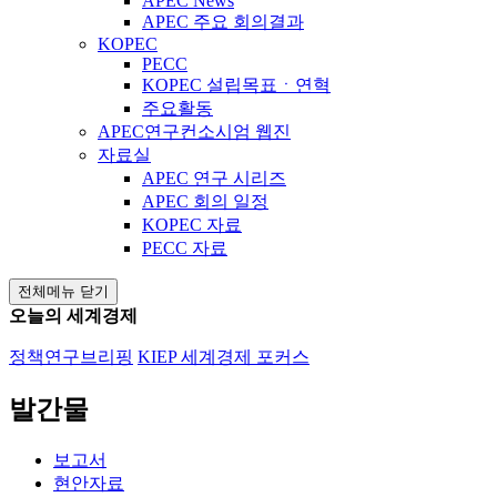
APEC News
APEC 주요 회의결과
KOPEC
PECC
KOPEC 설립목표ㆍ연혁
주요활동
APEC연구컨소시엄 웹진
자료실
APEC 연구 시리즈
APEC 회의 일정
KOPEC 자료
PECC 자료
전체메뉴 닫기
오늘의 세계경제
정책연구브리핑
KIEP 세계경제 포커스
발간물
보고서
현안자료