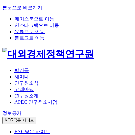
본문으로 바로가기
페이스북으로 이동
인스타그램으로 이동
유튜브로 이동
블로그로 이동
발간물
세미나
연구원소식
고객마당
연구원소개
APEC 연구컨소시엄
정보공개
KOR
국문 사이트
ENG
영문 사이트