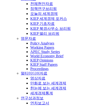
전체현안자료
정책연구브리핑
오늘의 세계경제
KIEP 세계경제 포커스
KIEP 기초자료
KIEP 북경사무소 브리핑
KIEP 델리 브리핑
영문자료
Policy Analyses
Working Papers
APEC Study Series
World Economy Brief
KIEP Opinions
KIEP Staff Papers
Proceedings
멀티미디어자료
영상자료
만화로 보는 세계경제
한눈에 보는 세계경제
세계경제통계
연구성과정보
연차보고서