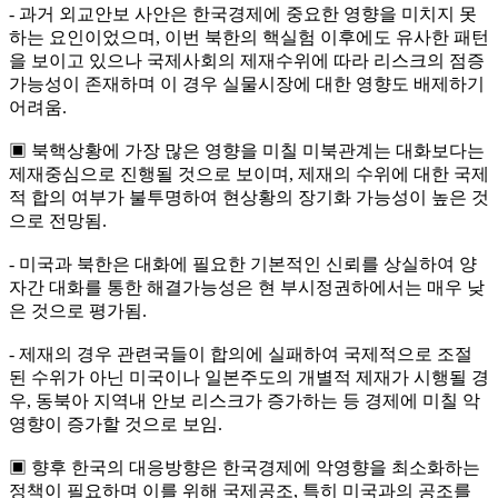
- 과거 외교안보 사안은 한국경제에 중요한 영향을 미치지 못
하는 요인이었으며, 이번 북한의 핵실험 이후에도 유사한 패턴
을 보이고 있으나 국제사회의 제재수위에 따라 리스크의 점증
가능성이 존재하며 이 경우 실물시장에 대한 영향도 배제하기
어려움.
▣ 북핵상황에 가장 많은 영향을 미칠 미북관계는 대화보다는
제재중심으로 진행될 것으로 보이며, 제재의 수위에 대한 국제
적 합의 여부가 불투명하여 현상황의 장기화 가능성이 높은 것
으로 전망됨.
- 미국과 북한은 대화에 필요한 기본적인 신뢰를 상실하여 양
자간 대화를 통한 해결가능성은 현 부시정권하에서는 매우 낮
은 것으로 평가됨.
- 제재의 경우 관련국들이 합의에 실패하여 국제적으로 조절
된 수위가 아닌 미국이나 일본주도의 개별적 제재가 시행될 경
우, 동북아 지역내 안보 리스크가 증가하는 등 경제에 미칠 악
영향이 증가할 것으로 보임.
▣ 향후 한국의 대응방향은 한국경제에 악영향을 최소화하는
정책이 필요하며 이를 위해 국제공조, 특히 미국과의 공조를