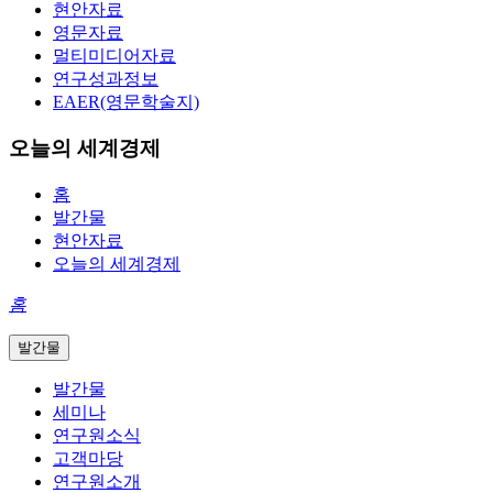
현안자료
영문자료
멀티미디어자료
연구성과정보
EAER(영문학술지)
오늘의 세계경제
홈
발간물
현안자료
오늘의 세계경제
홈
발간물
발간물
세미나
연구원소식
고객마당
연구원소개