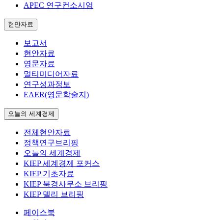
APEC 연구컨소시엄
현안자료
보고서
현안자료
영문자료
멀티미디어자료
연구성과정보
EAER(영문학술지)
오늘의 세계경제
전체현안자료
정책연구브리핑
오늘의 세계경제
KIEP 세계경제 포커스
KIEP 기초자료
KIEP 북경사무소 브리핑
KIEP 델리 브리핑
페이스북