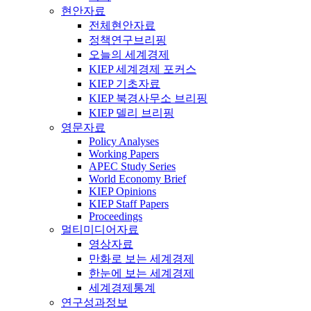
현안자료
전체현안자료
정책연구브리핑
오늘의 세계경제
KIEP 세계경제 포커스
KIEP 기초자료
KIEP 북경사무소 브리핑
KIEP 델리 브리핑
영문자료
Policy Analyses
Working Papers
APEC Study Series
World Economy Brief
KIEP Opinions
KIEP Staff Papers
Proceedings
멀티미디어자료
영상자료
만화로 보는 세계경제
한눈에 보는 세계경제
세계경제통계
연구성과정보