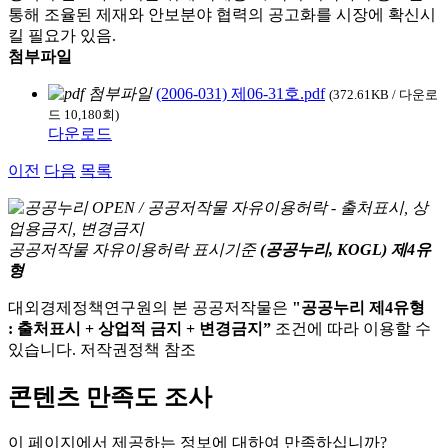
통해 조율된 제재와 안보분야 협력의 공고화를 시장에 확신시
킬 필요가 있음.
첨부파일
(2006-031) 제06-31호.pdf
(372.61KB / 다운로
드 10,180회)
다운로드
이전
다음
목록
공공저작물 자유이용허락 표시기준
(공공누리, KOGL) 제4유
형
대외경제정책연구원의 본 공공저작물은
"공공누리 제4유형
: 출처표시 + 상업적 금지 + 변경금지”
조건에 따라 이용할 수
있습니다. 저작권정책 참조
콘텐츠 만족도 조사
이 페이지에서 제공하는 정보에 대하여 만족하십니까?