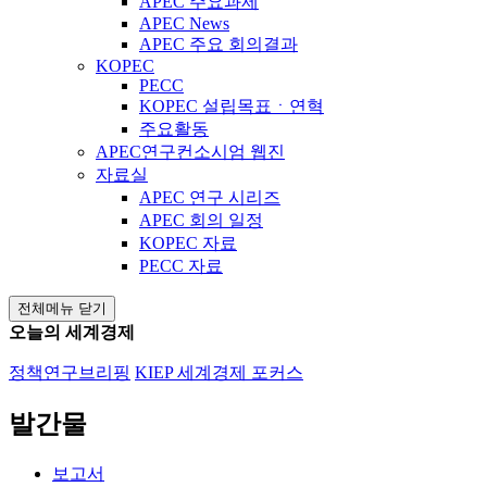
APEC 주요과제
APEC News
APEC 주요 회의결과
KOPEC
PECC
KOPEC 설립목표ㆍ연혁
주요활동
APEC연구컨소시엄 웹진
자료실
APEC 연구 시리즈
APEC 회의 일정
KOPEC 자료
PECC 자료
전체메뉴 닫기
오늘의 세계경제
정책연구브리핑
KIEP 세계경제 포커스
발간물
보고서