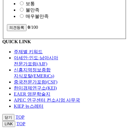
보통
불만족
매우불만족
0
/100
QUICK LINK
주제별 키워드
아세안·인도·남아시아
전문가포럼(AIF)
신흥지역정보종합
지식포탈(EMERiCs)
중국전문가포럼(CSF)
한미경제연구소(KEI)
EAER 영문학술지
APEC 연구센터 컨소시엄 사무국
KIEP 뉴스레터
TOP
닫기
TOP
LINK