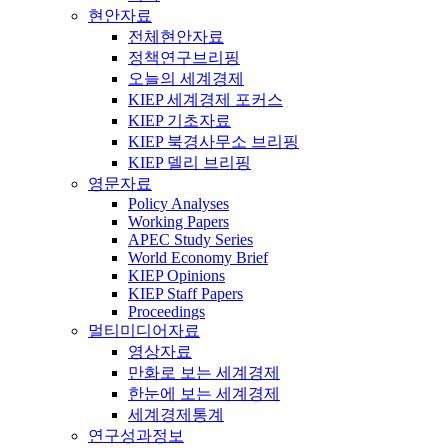
현안자료
전체현안자료
정책연구브리핑
오늘의 세계경제
KIEP 세계경제 포커스
KIEP 기초자료
KIEP 북경사무소 브리핑
KIEP 델리 브리핑
영문자료
Policy Analyses
Working Papers
APEC Study Series
World Economy Brief
KIEP Opinions
KIEP Staff Papers
Proceedings
멀티미디어자료
영상자료
만화로 보는 세계경제
한눈에 보는 세계경제
세계경제통계
연구성과정보