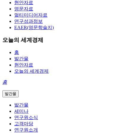
현안자료
영문자료
멀티미디어자료
연구성과정보
EAER(영문학술지)
오늘의 세계경제
홈
발간물
현안자료
오늘의 세계경제
홈
발간물
발간물
세미나
연구원소식
고객마당
연구원소개