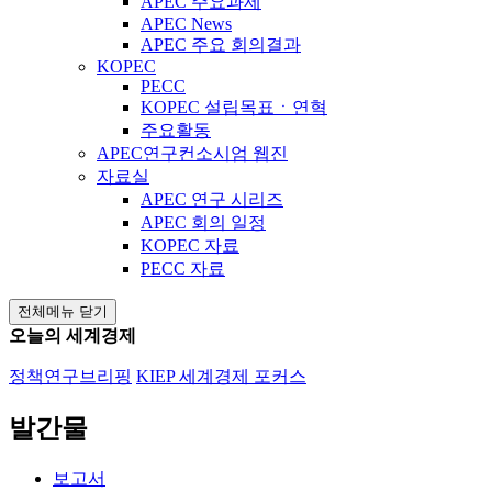
APEC 주요과제
APEC News
APEC 주요 회의결과
KOPEC
PECC
KOPEC 설립목표ㆍ연혁
주요활동
APEC연구컨소시엄 웹진
자료실
APEC 연구 시리즈
APEC 회의 일정
KOPEC 자료
PECC 자료
전체메뉴 닫기
오늘의 세계경제
정책연구브리핑
KIEP 세계경제 포커스
발간물
보고서