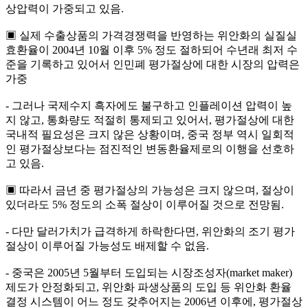
상압력이 가중되고 있음.
▣ 실제 수출상품의 가격경쟁력을 반영하는 위안화의 실질실
효환율이 2004년 10월 이후 5% 정도 절하되어 수년래 최저 수
준을 기록하고 있어서 인민폐 평가절상에 대한 시장의 압력은
가중
- 그러나 국제수지 흑자에도 불구하고 인플레이션 압력이 높
지 않고, 통화량도 적절히 통제되고 있어서, 평가절상에 대한
국내적 필요성은 크지 않은 상황이며, 중국 정부 역시 일회적
인 평가절상보다는 점진적인 변동환율제로의 이행을 선호하
고 있음.
▣ 따라서 금년 중 평가절상의 가능성은 크지 않으며, 절상이
있더라도 5% 정도의 소폭 절상이 이루어질 것으로 전망됨.
- 다만 달러가치가 급격하게 하락한다면, 위안화의 조기 평가
절상이 이루어질 가능성도 배제할 수 없음.
- 중국은 2005년 5월부터 도입되는 시장조성자(market maker)
제도가 안정화되고, 위안화 파생상품의 도입 등 위안화 환율
결정 시스템이 어느 정도 갖추어지는 2006년 이후에, 평가절상