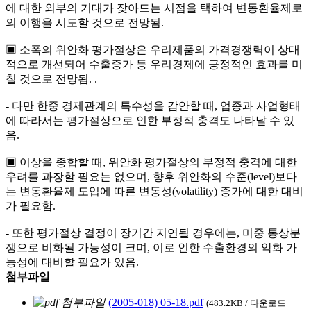
에 대한 외부의 기대가 잦아드는 시점을 택하여 변동환율제로
의 이행을 시도할 것으로 전망됨.
▣ 소폭의 위안화 평가절상은 우리제품의 가격경쟁력이 상대
적으로 개선되어 수출증가 등 우리경제에 긍정적인 효과를 미
칠 것으로 전망됨. .
- 다만 한중 경제관계의 특수성을 감안할 때, 업종과 사업형태
에 따라서는 평가절상으로 인한 부정적 충격도 나타날 수 있
음.
▣ 이상을 종합할 때, 위안화 평가절상의 부정적 충격에 대한
우려를 과장할 필요는 없으며, 향후 위안화의 수준(level)보다
는 변동환율제 도입에 따른 변동성(volatility) 증가에 대한 대비
가 필요함.
- 또한 평가절상 결정이 장기간 지연될 경우에는, 미중 통상분
쟁으로 비화될 가능성이 크며, 이로 인한 수출환경의 악화 가
능성에 대비할 필요가 있음.
첨부파일
(2005-018) 05-18.pdf
(483.2KB / 다운로드