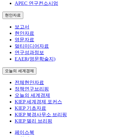
APEC 연구컨소시엄
현안자료
보고서
현안자료
영문자료
멀티미디어자료
연구성과정보
EAER(영문학술지)
오늘의 세계경제
전체현안자료
정책연구브리핑
오늘의 세계경제
KIEP 세계경제 포커스
KIEP 기초자료
KIEP 북경사무소 브리핑
KIEP 델리 브리핑
페이스북