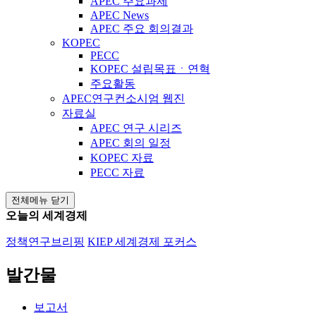
APEC 주요과제
APEC News
APEC 주요 회의결과
KOPEC
PECC
KOPEC 설립목표ㆍ연혁
주요활동
APEC연구컨소시엄 웹진
자료실
APEC 연구 시리즈
APEC 회의 일정
KOPEC 자료
PECC 자료
전체메뉴 닫기
오늘의 세계경제
정책연구브리핑
KIEP 세계경제 포커스
발간물
보고서