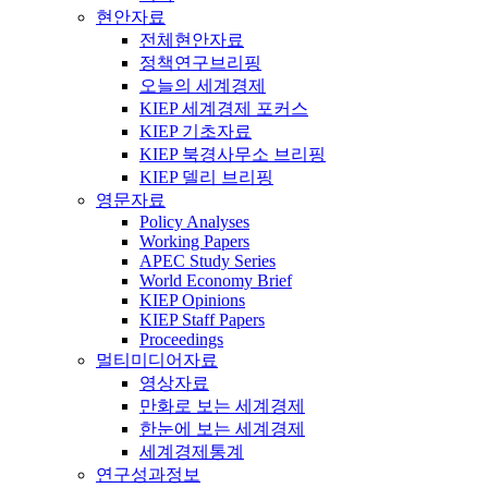
현안자료
전체현안자료
정책연구브리핑
오늘의 세계경제
KIEP 세계경제 포커스
KIEP 기초자료
KIEP 북경사무소 브리핑
KIEP 델리 브리핑
영문자료
Policy Analyses
Working Papers
APEC Study Series
World Economy Brief
KIEP Opinions
KIEP Staff Papers
Proceedings
멀티미디어자료
영상자료
만화로 보는 세계경제
한눈에 보는 세계경제
세계경제통계
연구성과정보