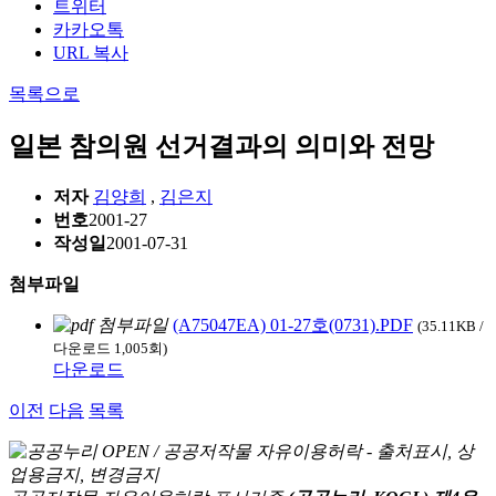
트위터
카카오톡
URL 복사
목록으로
일본 참의원 선거결과의 의미와 전망
저자
김양희
,
김은지
번호
2001-27
작성일
2001-07-31
첨부파일
(A75047EA) 01-27호(0731).PDF
(35.11KB /
다운로드 1,005회)
다운로드
이전
다음
목록