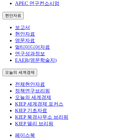
APEC 연구컨소시엄
현안자료
보고서
현안자료
영문자료
멀티미디어자료
연구성과정보
EAER(영문학술지)
오늘의 세계경제
전체현안자료
정책연구브리핑
오늘의 세계경제
KIEP 세계경제 포커스
KIEP 기초자료
KIEP 북경사무소 브리핑
KIEP 델리 브리핑
페이스북