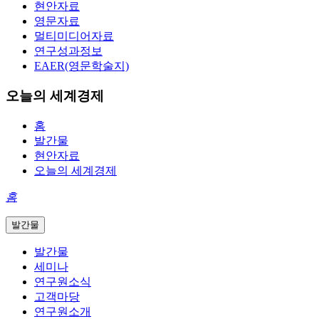
현안자료
영문자료
멀티미디어자료
연구성과정보
EAER(영문학술지)
오늘의 세계경제
홈
발간물
현안자료
오늘의 세계경제
홈
발간물
발간물
세미나
연구원소식
고객마당
연구원소개