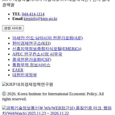
정책동
TEL
044-414-1114
Email
kiepinfo@kiep.go.kr
관련 사이트
아세안·인도·남아시아 전문가포럼(AIF)
한미경제연구소(KEI)
신흥지역정보종합지식포탈(EMERiCs)
APEC 연구컨소시엄 사무국
중국전문가포럼(CSF)
통합무역 정보서비스
EAER
대한민국정부
ⓒ 2026. Korea Institute for International Economic Policy. All
rights reserved.