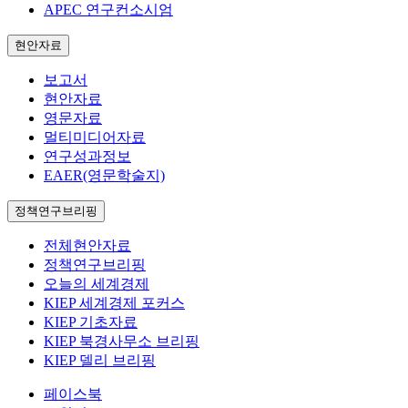
APEC 연구컨소시엄
현안자료
보고서
현안자료
영문자료
멀티미디어자료
연구성과정보
EAER(영문학술지)
정책연구브리핑
전체현안자료
정책연구브리핑
오늘의 세계경제
KIEP 세계경제 포커스
KIEP 기초자료
KIEP 북경사무소 브리핑
KIEP 델리 브리핑
페이스북