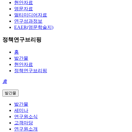
현안자료
영문자료
멀티미디어자료
연구성과정보
EAER(영문학술지)
정책연구브리핑
홈
발간물
현안자료
정책연구브리핑
홈
발간물
발간물
세미나
연구원소식
고객마당
연구원소개