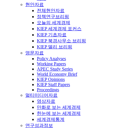
현안자료
전체현안자료
정책연구브리핑
오늘의 세계경제
KIEP 세계경제 포커스
KIEP 기초자료
KIEP 북경사무소 브리핑
KIEP 델리 브리핑
영문자료
Policy Analyses
Working Papers
APEC Study Series
World Economy Brief
KIEP Opinions
KIEP Staff Papers
Proceedings
멀티미디어자료
영상자료
만화로 보는 세계경제
한눈에 보는 세계경제
세계경제통계
연구성과정보