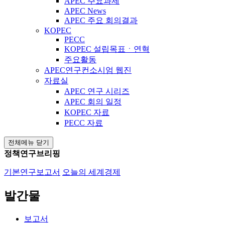
APEC 주요과제
APEC News
APEC 주요 회의결과
KOPEC
PECC
KOPEC 설립목표ㆍ연혁
주요활동
APEC연구컨소시엄 웹진
자료실
APEC 연구 시리즈
APEC 회의 일정
KOPEC 자료
PECC 자료
전체메뉴 닫기
정책연구브리핑
기본연구보고서
오늘의 세계경제
발간물
보고서