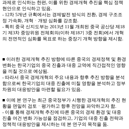
과제로 인식하는 한편, 이를 위한 경제개혁 추진을 핵심 정책
현안으로 인식하고 있음.
- 12차 5개년 규획에서는 경제발전 방식의 전환, 경제 구조조
정 가속화, 개혁ㆍ개방 심화를 강조함.
- 특히 중국 신지도부는 2013년 11월 개최된 중국 공산당 제18
기 제3차 중앙위원 전체회의(이하 제18기 3중 전회)에서 개혁
의 전면적인 심화를 목표로 하는 중장기 개혁 방향을 제시함.
■ 이러한 경제개혁 추진 방향에 따른 중국의 경제정책 및 환경
변화는 한국기업의 중국 진출과 대중 교역에 직간접적인 영향
을 끼칠 것으로 예상됨.
- 따라서 중국 경제개혁의 주요 내용과 향후 추진 방향을 분석
함으로써 한국기업의 대중 진출에 미칠 영향을 분석하고 정부
차원의 대응방안을 마련할 필요가 있음.
■ 이에 본 연구는 최근 중국정부가 시행한 경제개혁의 추진 현
황을 면밀히 검토ㆍ평가하고 향후 전망을 파악하고자 함.
- 이를 통해 경제개혁 추진에 따른 중국의 경제 환경 및 대중
진출 여건 변화 가능성을 점검하고, 기업의 대중 진출 전략과
정책적 대응방안을 제시하는 데 본 연구의 목적을 둠.