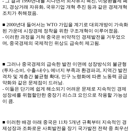
- 그 결과 1990년대를 지나면서 외자유치 촉진, 이중환율제 폐
지, 경상거래 자유화, 국유기업 개혁 추진 등과 같은 경제개혁
조치가 취해졌음.
■ 2000년대 들어서는 WTO 가입을 계기로 대외개방이 가속화
된 가운데 시장경제 정착을 위한 구조개혁이 이루어졌음.
- 이러한 과정을 거쳐 중국은 비약적인 경제발전을 거두었으
며, 중국경제의 국제적인 위상도 급속히 제고됨.
■ 그러나 중국경제의 급속한 발전 이면에 성장방식의 불균형
(투자-소비, 수출-내수), 에너지 부족과 환경파괴, 지역간 발전
격차 및 계층간 불균형 확대, 인구 노령화에 따른 노동력 공급
약화와 같은 문제점이 드러남.
- 이들은 단기에 쉽게 해소되기 어려운 문제로 지속적인 경제
성장세를 위협할만한 중장기 리스크 요인으로 작용할 가능성
이 큼.
■ 이러한 배경 아래 중국은 11차 5개년 규획부터 지속적인 경
제성장과 조화로운 사회발전을 장기 국가발전 전략 중 최우선