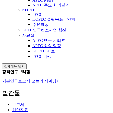
APEC News
APEC 주요 회의결과
KOPEC
PECC
KOPEC 설립목표ㆍ연혁
주요활동
APEC연구컨소시엄 웹진
자료실
APEC 연구 시리즈
APEC 회의 일정
KOPEC 자료
PECC 자료
전체메뉴 닫기
정책연구브리핑
기본연구보고서
오늘의 세계경제
발간물
보고서
현안자료