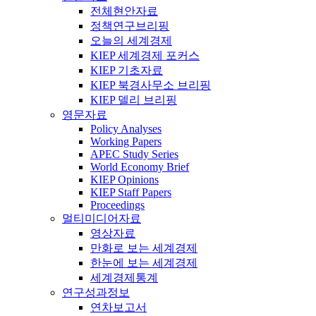
전체현안자료
정책연구브리핑
오늘의 세계경제
KIEP 세계경제 포커스
KIEP 기초자료
KIEP 북경사무소 브리핑
KIEP 델리 브리핑
영문자료
Policy Analyses
Working Papers
APEC Study Series
World Economy Brief
KIEP Opinions
KIEP Staff Papers
Proceedings
멀티미디어자료
영상자료
만화로 보는 세계경제
한눈에 보는 세계경제
세계경제통계
연구성과정보
연차보고서