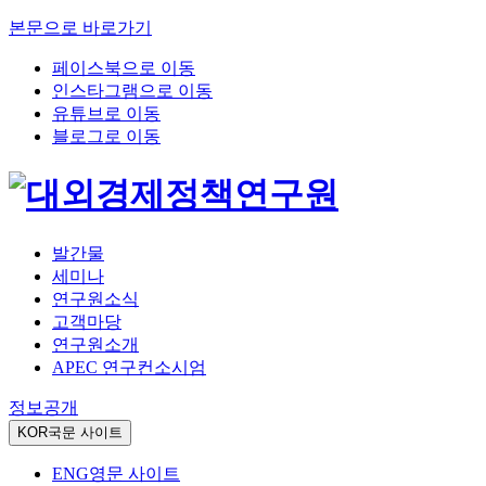
본문으로 바로가기
페이스북으로 이동
인스타그램으로 이동
유튜브로 이동
블로그로 이동
발간물
세미나
연구원소식
고객마당
연구원소개
APEC 연구컨소시엄
정보공개
KOR
국문 사이트
ENG
영문 사이트